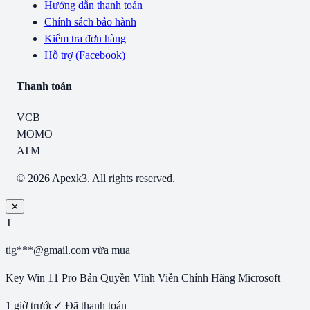
Hướng dẫn thanh toán
Chính sách bảo hành
Kiểm tra đơn hàng
Hỗ trợ (Facebook)
Thanh toán
VCB
MOMO
ATM
© 2026 Apexk3. All rights reserved.
✕
T
tig***@gmail.com
vừa mua
Key Win 11 Pro Bản Quyền Vĩnh Viễn Chính Hãng Microsoft
1 giờ trước
✓ Đã thanh toán