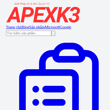
Trang chủ
Blog
Sản phẩm
Microsoft
Google