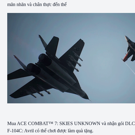
mãn nhãn và chân thực đến thế
Mua ACE COMBAT™ 7: SKIES UNKNOWN và nhận gói DLC
F-104C: Avril có thể chơi được làm quà tặng.