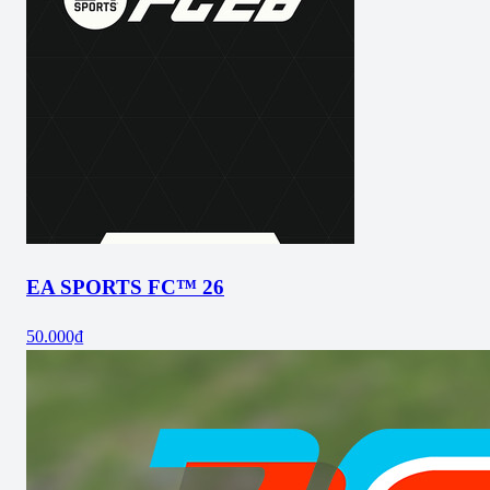
EA SPORTS FC™ 26
50.000₫