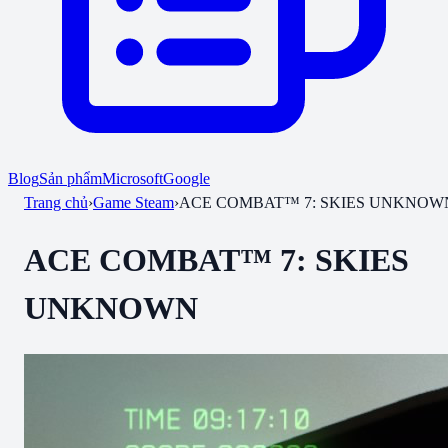
Blog
Sản phẩm
Microsoft
Google
Trang chủ
›
Game Steam
›
ACE COMBAT™ 7: SKIES UNKNOW
ACE COMBAT™ 7: SKIES
UNKNOWN