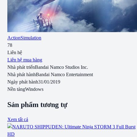
Action
Simulation
78
Liên hệ
Liên hệ mua hàng
Nhà phát triển
Bandai Namco Studios Inc.
Nhà phát hành
Bandai Namco Entertainment
Ngày phát hành
31/01/2019
Nền tảng
Windows
Sản phẩm tương tự
Xem tất cả