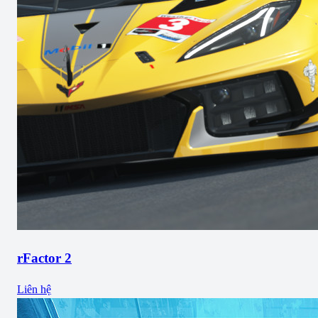
rFactor 2
Liên hệ