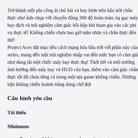
Trở thành một phi công át chủ bài và bay lượn trên bầu trời chân
thực như ảnh chụp với chuyển động 360 độ hoàn toàn; hạ gục máy
bay địch và trải nghiệm cảm giác hồi hộp khi tham gia vào các phi
vụ thực tế! Không chiến chưa bao giờ mãn nhãn và chân thực đến
thế!
Project Aces đặt mục tiêu cách mạng hóa bầu trời với phần này của
series, mang đến một trải nghiệm nhập vai đến mức bạn có cảm gi
như đang lái một chiếc máy bay thực thụ! Thời tiết và môi trường
ảnh hưởng đến máy bay và HUD của bạn, thêm vào cảm giác châ
thực tột độ chưa từng có trong một tựa game không chiến. Những
trận không chiến hoành tráng đang chờ đợi
Cấu hình yêu cầu
Tối thiểu
Minimum: