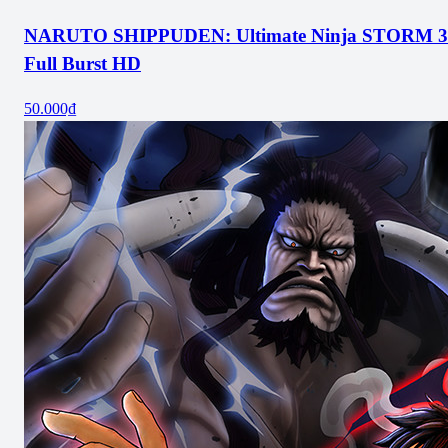
NARUTO SHIPPUDEN: Ultimate Ninja STORM 3
Full Burst HD
50.000₫