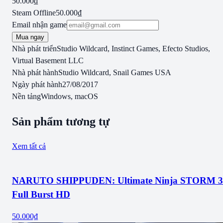
50.000₫
Steam Offline
50.000₫
Email nhận game
Mua ngay
Nhà phát triển
Studio Wildcard, Instinct Games, Efecto Studios,
Virtual Basement LLC
Nhà phát hành
Studio Wildcard, Snail Games USA
Ngày phát hành
27/08/2017
Nền tảng
Windows, macOS
Sản phẩm tương tự
Xem tất cả
NARUTO SHIPPUDEN: Ultimate Ninja STORM 3
Full Burst HD
50.000₫