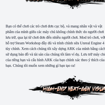
Bạn có thể chơi các trò chơi đơn cục bộ, và mang nhân vật và vật
phẩm của mình giữa các máy chủ không chính thức do người chơi
lưu trữ, qua lại từ chơi đơn đến nhiều người chơi. Mod trò chơi, vớ
hỗ trợ Steam Workshop đầy đủ và trình chỉnh sửa Unreal Engine 4
tùy chỉnh. Xem cách chúng tôi xây dựng ARK của mình bằng các
sử dụng bản đồ và tài sản của chúng tôi làm ví dụ. Lưu trữ máy ch
của riêng bạn và cấu hình ARK của bạn chính xác theo ý thích của
bạn. Chúng tôi muốn xem những gì bạn tạo ra!