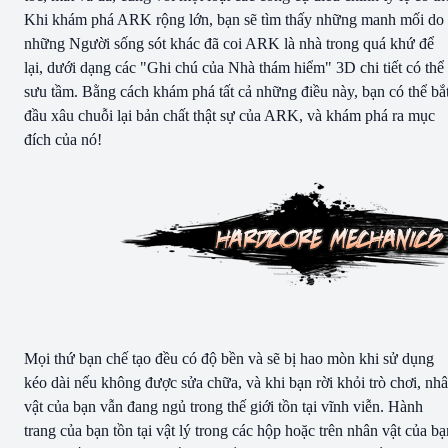
Khi khám phá ARK rộng lớn, bạn sẽ tìm thấy những manh mối do
những Người sống sót khác đã coi ARK là nhà trong quá khứ để
lại, dưới dạng các "Ghi chú của Nhà thám hiểm" 3D chi tiết có thể
sưu tầm. Bằng cách khám phá tất cả những điều này, bạn có thể bắ
đầu xâu chuỗi lại bản chất thật sự của ARK, và khám phá ra mục
đích của nó!
Mọi thứ bạn chế tạo đều có độ bền và sẽ bị hao mòn khi sử dụng
kéo dài nếu không được sửa chữa, và khi bạn rời khỏi trò chơi, nh
vật của bạn vẫn đang ngủ trong thế giới tồn tại vĩnh viễn. Hành
trang của bạn tồn tại vật lý trong các hộp hoặc trên nhân vật của bạ