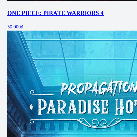
ONE PIECE: PIRATE WARRIORS 4
50.000₫