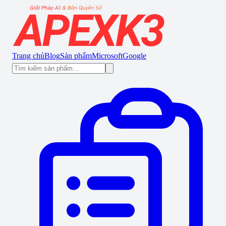
Trang chủ
Blog
Sản phẩm
Microsoft
Google