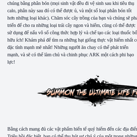
chúng bằng phân bón (mọi sinh vật đều đi vệ sinh sau khi tiêu thụ
calo, phân này sau đó có thể được ủ, và một số loại phân bón tốt
hơn những loại khác). Chăm sóc cây trồng của bạn và chúng sẽ ph
triển để cho ra những loại trái cây ngon và hiếm, cũng có thể được
sử dụng để nấu vô số công thức hợp lý và chế tạo các loại thuốc b
hữu ích! Khám phá để tìm ra những hạt giống thực vật hiếm nhất c
đặc tính mạnh mẽ nhất! Những người ăn chay có thể phát triển
mạnh, và sẽ có thể làm chủ và chinh phục ARK một cách phi bạo
lực!
Bằng cách mang đủ các vật phẩm hiến tế quý hiếm đến các địa đi
Triệu hồi đặc biệt, bạn có thể thu hút sự chú ý của một trong nhữn