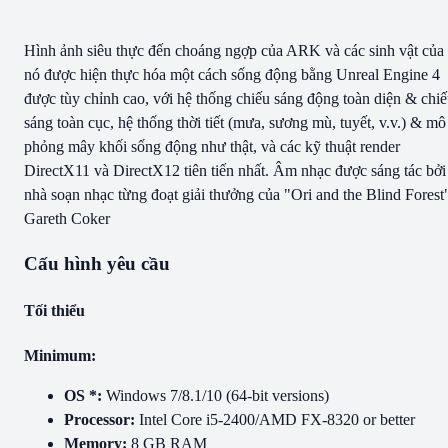
Hình ảnh siêu thực đến choáng ngợp của ARK và các sinh vật của
nó được hiện thực hóa một cách sống động bằng Unreal Engine 4
được tùy chỉnh cao, với hệ thống chiếu sáng động toàn diện & chi
sáng toàn cục, hệ thống thời tiết (mưa, sương mù, tuyết, v.v.) & mô
phỏng mây khối sống động như thật, và các kỹ thuật render
DirectX11 và DirectX12 tiên tiến nhất. Âm nhạc được sáng tác bởi
nhà soạn nhạc từng đoạt giải thưởng của "Ori and the Blind Forest
Gareth Coker
Cấu hình yêu cầu
Tối thiểu
Minimum:
OS *:
Windows 7/8.1/10 (64-bit versions)
Processor:
Intel Core i5-2400/AMD FX-8320 or better
Memory:
8 GB RAM