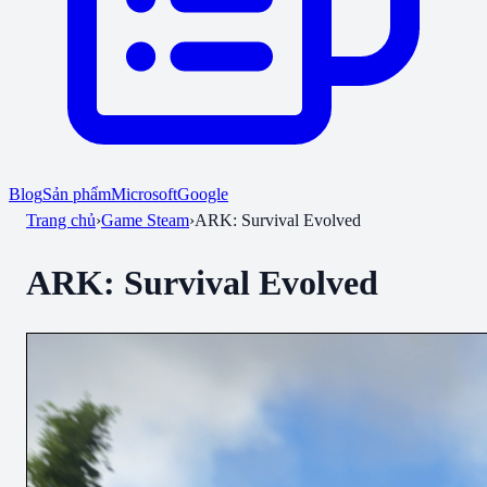
Blog
Sản phẩm
Microsoft
Google
Trang chủ
›
Game Steam
›
ARK: Survival Evolved
ARK: Survival Evolved