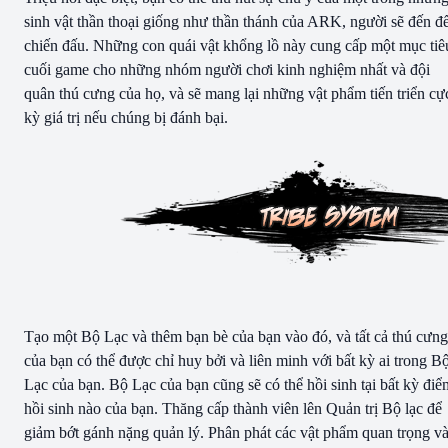
sinh vật thần thoại giống như thần thánh của ARK, người sẽ đến đ
chiến đấu. Những con quái vật khổng lồ này cung cấp một mục tiê
cuối game cho những nhóm người chơi kinh nghiệm nhất và đội
quân thú cưng của họ, và sẽ mang lại những vật phẩm tiến triển cự
kỳ giá trị nếu chúng bị đánh bại.
Tạo một Bộ Lạc và thêm bạn bè của bạn vào đó, và tất cả thú cưng
của bạn có thể được chỉ huy bởi và liên minh với bất kỳ ai trong B
Lạc của bạn. Bộ Lạc của bạn cũng sẽ có thể hồi sinh tại bất kỳ điể
hồi sinh nào của bạn. Thăng cấp thành viên lên Quản trị Bộ lạc để
giảm bớt gánh nặng quản lý. Phân phát các vật phẩm quan trọng v