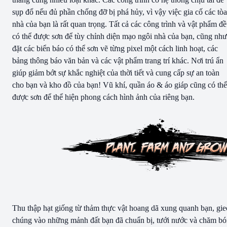
sụp đổ nếu đủ phần chống đỡ bị phá hủy, vì vậy việc gia cố các tòa
nhà của bạn là rất quan trọng. Tất cả các công trình và vật phẩm đ
có thể được sơn để tùy chỉnh diện mạo ngôi nhà của bạn, cũng như
đặt các biển báo có thể sơn vẽ từng pixel một cách linh hoạt, các
bảng thông báo văn bản và các vật phẩm trang trí khác. Nơi trú ẩn
giúp giảm bớt sự khắc nghiệt của thời tiết và cung cấp sự an toàn
cho bạn và kho đồ của bạn! Vũ khí, quần áo & áo giáp cũng có thể
được sơn để thể hiện phong cách hình ảnh của riêng bạn.
Thu thập hạt giống từ thảm thực vật hoang dã xung quanh bạn, gie
chúng vào những mảnh đất bạn đã chuẩn bị, tưới nước và chăm b