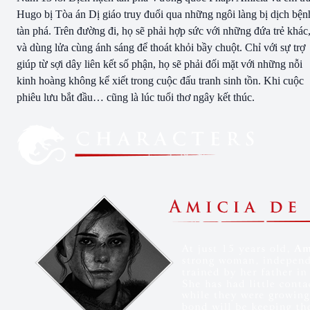
Hugo bị Tòa án Dị giáo truy đuổi qua những ngôi làng bị dịch bện
tàn phá. Trên đường đi, họ sẽ phải hợp sức với những đứa trẻ khác
và dùng lửa cùng ánh sáng để thoát khỏi bầy chuột. Chỉ với sự trợ
giúp từ sợi dây liên kết số phận, họ sẽ phải đối mặt với những nỗi
kinh hoàng không kể xiết trong cuộc đấu tranh sinh tồn. Khi cuộc
phiêu lưu bắt đầu… cũng là lúc tuổi thơ ngây kết thúc.