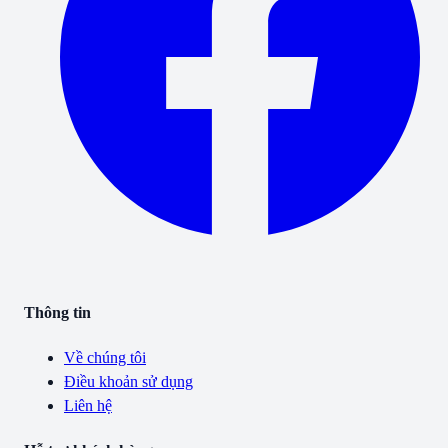
Thông tin
Về chúng tôi
Điều khoản sử dụng
Liên hệ