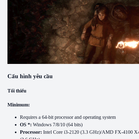
Cấu hình yêu cầu
Tối thiểu
Minimum:
Requires a 64-bit processor and operating system
OS *:
Windows 7/8/10 (64 bits)
Processor:
Intel Core i3-2120 (3.3 GHz)/AMD FX-4100 X