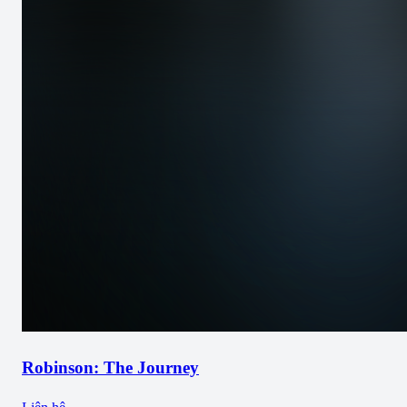
Robinson: The Journey