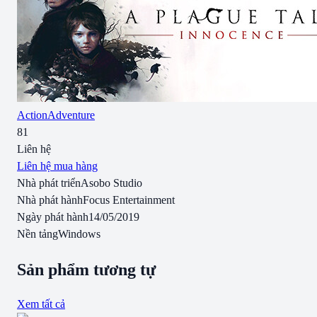
Action
Adventure
81
Liên hệ
Liên hệ mua hàng
Nhà phát triển
Asobo Studio
Nhà phát hành
Focus Entertainment
Ngày phát hành
14/05/2019
Nền tảng
Windows
Sản phẩm tương tự
Xem tất cả