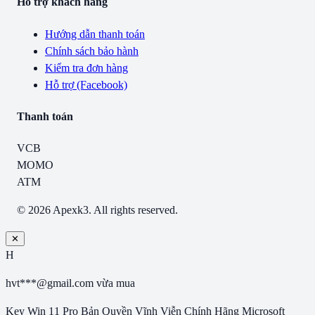
Hỗ trợ khách hàng
Hướng dẫn thanh toán
Chính sách bảo hành
Kiểm tra đơn hàng
Hỗ trợ (Facebook)
Thanh toán
VCB
MOMO
ATM
© 2026 Apexk3. All rights reserved.
✕
H
hvt***@gmail.com
vừa mua
Key Win 11 Pro Bản Quyền Vĩnh Viễn Chính Hãng Microsoft