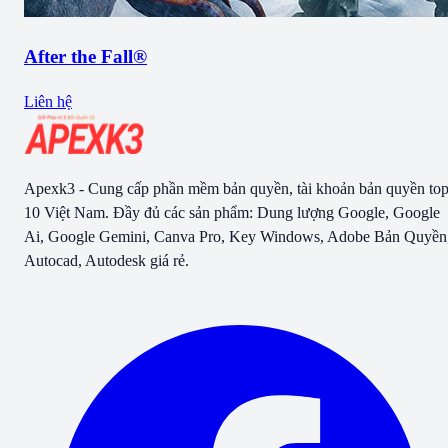
After the Fall®
Liên hệ
Apexk3 - Cung cấp phần mềm bản quyền, tài khoản bản quyền to
10 Việt Nam. Đầy đủ các sản phẩm: Dung lượng Google, Google
Ai, Google Gemini, Canva Pro, Key Windows, Adobe Bản Quyền
Autocad, Autodesk giá rẻ.