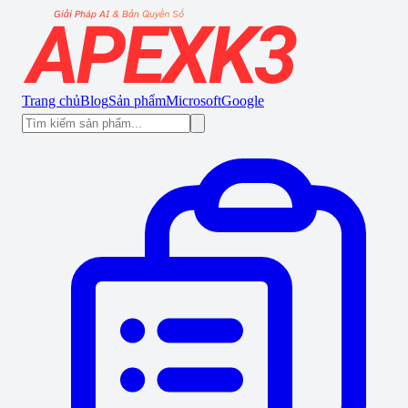
Trang chủ
Blog
Sản phẩm
Microsoft
Google