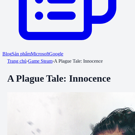
Blog
Sản phẩm
Microsoft
Google
Trang chủ
›
Game Steam
›
A Plague Tale: Innocence
A Plague Tale: Innocence