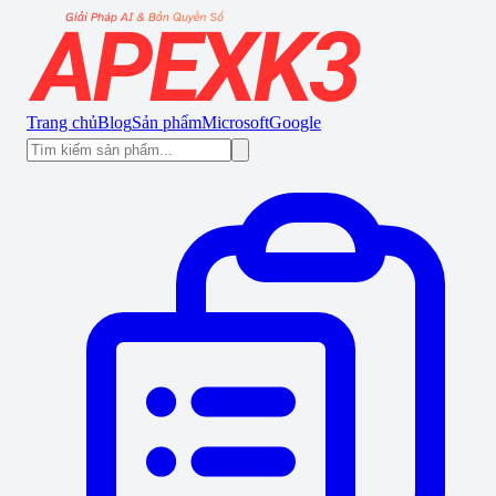
Trang chủ
Blog
Sản phẩm
Microsoft
Google