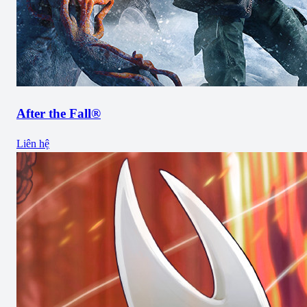
After the Fall®
Liên hệ