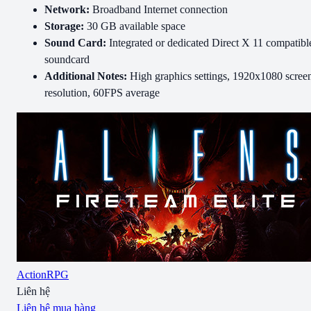
Network:
Broadband Internet connection
Storage:
30 GB available space
Sound Card:
Integrated or dedicated Direct X 11 compatibl
soundcard
Additional Notes:
High graphics settings, 1920x1080 scree
resolution, 60FPS average
Action
RPG
Liên hệ
Liên hệ mua hàng