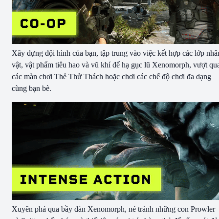
Xây dựng đội hình của bạn, tập trung vào việc kết hợp các lớp nhâ
vật, vật phẩm tiêu hao và vũ khí để hạ gục lũ Xenomorph, vượt qu
các màn chơi Thẻ Thử Thách hoặc chơi các chế độ chơi đa dạng
cùng bạn bè.
Xuyên phá qua bầy đàn Xenomorph, né tránh những con Prowler