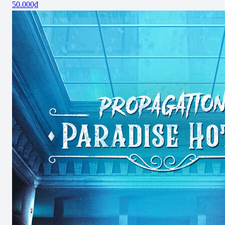
50.000₫