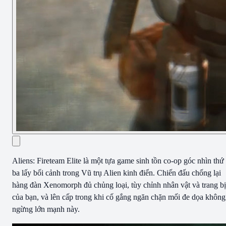
Aliens: Fireteam Elite là một tựa game sinh tồn co-op góc nhìn thứ
ba lấy bối cảnh trong Vũ trụ Alien kinh điển. Chiến đấu chống lại
hàng đàn Xenomorph đủ chủng loại, tùy chỉnh nhân vật và trang bị
của bạn, và lên cấp trong khi cố gắng ngăn chặn mối đe dọa không
ngừng lớn mạnh này.