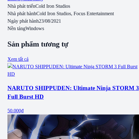
Nhà phát triển
Cold Iron Studios
Nhà phát hành
Cold Iron Studios, Focus Entertainment
Ngày phát hành
23/08/2021
Nền tảng
Windows
Sản phẩm tương tự
Xem tất cả
NARUTO SHIPPUDEN: Ultimate Ninja STORM 3
Full Burst HD
50.000₫