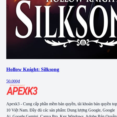
Hollow Knight: Silksong
50.000₫
Apexk3 - Cung cấp phần mềm bản quyền, tài khoản bản quyền to
10 Việt Nam. Đầy đủ các sản phẩm: Dung lượng Google, Google
Ai, Google Gemini, Canva Pro, Key Windows, Adobe Bản Quyền