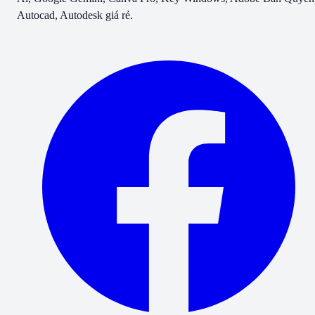
Autocad, Autodesk giá rẻ.