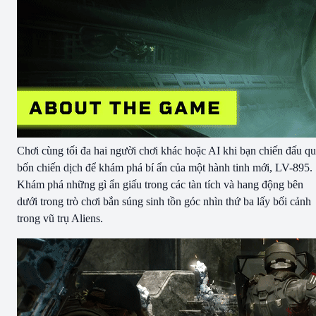
Chơi cùng tối đa hai người chơi khác hoặc AI khi bạn chiến đấu q
bốn chiến dịch để khám phá bí ẩn của một hành tinh mới, LV-895.
Khám phá những gì ẩn giấu trong các tàn tích và hang động bên
dưới trong trò chơi bắn súng sinh tồn góc nhìn thứ ba lấy bối cảnh
trong vũ trụ Aliens.