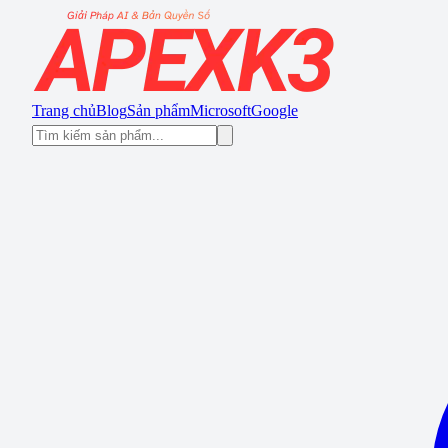
Trang chủ
Blog
Sản phẩm
Microsoft
Google