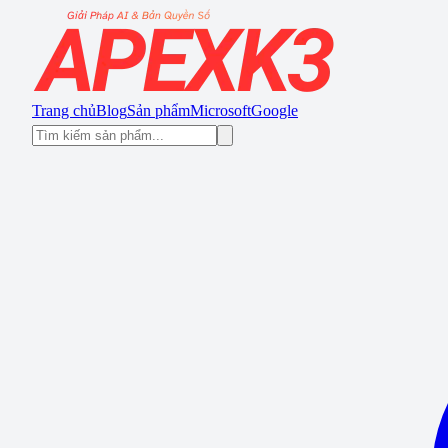
Trang chủ
Blog
Sản phẩm
Microsoft
Google