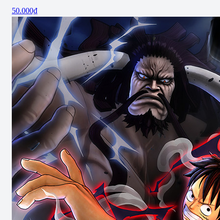
50.000₫