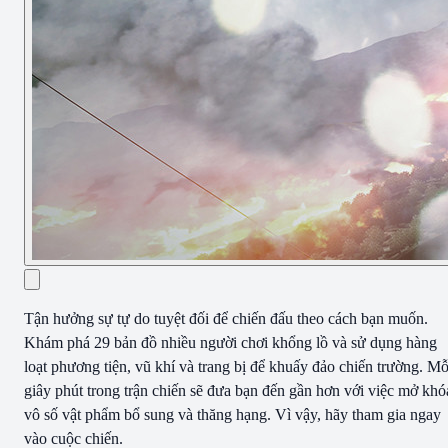
Tận hưởng sự tự do tuyệt đối để chiến đấu theo cách bạn muốn.
Khám phá 29 bản đồ nhiều người chơi khổng lồ và sử dụng hàng
loạt phương tiện, vũ khí và trang bị để khuấy đảo chiến trường. Mỗ
giây phút trong trận chiến sẽ đưa bạn đến gần hơn với việc mở khó
vô số vật phẩm bổ sung và thăng hạng. Vì vậy, hãy tham gia ngay
vào cuộc chiến.