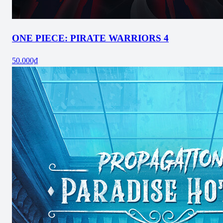
ONE PIECE: PIRATE WARRIORS 4
50.000₫