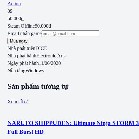
Action
89
50.000₫
Steam Offline
50.000₫
Email nhận game
Mua ngay
Nhà phát triển
DICE
Nhà phát hành
Electronic Arts
Ngày phát hành
11/06/2020
Nền tảng
Windows
Sản phẩm tương tự
Xem tất cả
NARUTO SHIPPUDEN: Ultimate Ninja STORM 3
Full Burst HD