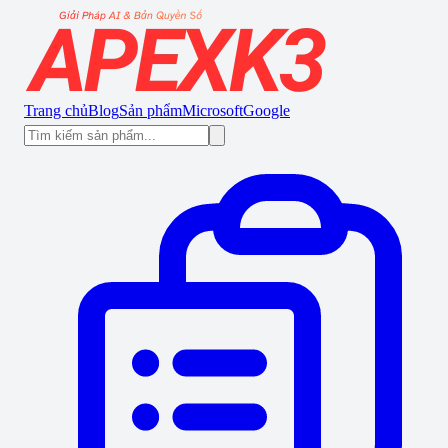
Trang chủ
Blog
Sản phẩm
Microsoft
Google