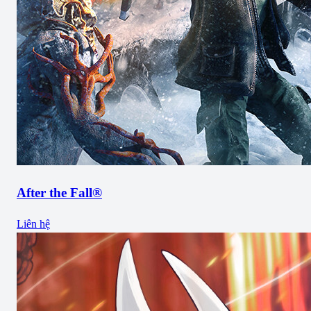
After the Fall®
Liên hệ