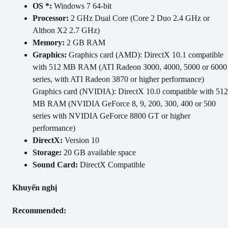
OS *:
Windows 7 64-bit
Processor:
2 GHz Dual Core (Core 2 Duo 2.4 GHz or
Althon X2 2.7 GHz)
Memory:
2 GB RAM
Graphics:
Graphics card (AMD): DirectX 10.1 compatible
with 512 MB RAM (ATI Radeon 3000, 4000, 5000 or 6000
series, with ATI Radeon 3870 or higher performance)
Graphics card (NVIDIA): DirectX 10.0 compatible with 512
MB RAM (NVIDIA GeForce 8, 9, 200, 300, 400 or 500
series with NVIDIA GeForce 8800 GT or higher
performance)
DirectX:
Version 10
Storage:
20 GB available space
Sound Card:
DirectX Compatible
Khuyến nghị
Recommended: