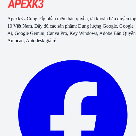
Apexk3 - Cung cấp phần mềm bản quyền, tài khoản bản quyền to
10 Việt Nam. Đầy đủ các sản phẩm: Dung lượng Google, Google
Ai, Google Gemini, Canva Pro, Key Windows, Adobe Bản Quyền
Autocad, Autodesk giá rẻ.