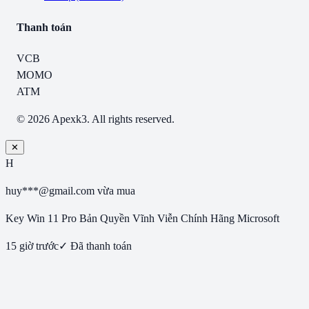
Thanh toán
VCB
MOMO
ATM
© 2026 Apexk3. All rights reserved.
✕
H
huy***@gmail.com
vừa mua
Key Win 11 Pro Bản Quyền Vĩnh Viễn Chính Hãng Microsoft
15 giờ trước
✓ Đã thanh toán