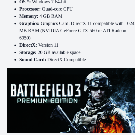
OS *:
Windows 7 64-bit
Processor:
Quad-core CPU
Memory:
4 GB RAM
Graphics:
Graphics Card: DirectX 11 compatible with 1024
MB RAM (NVIDIA GeForce GTX 560 or ATI Radeon
6950)
DirectX:
Version 11
Storage:
20 GB available space
Sound Card:
DirectX Compatible