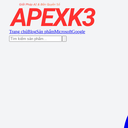
Trang chủ
Blog
Sản phẩm
Microsoft
Google