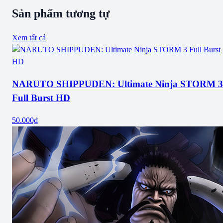
Sản phẩm tương tự
Xem tất cả
NARUTO SHIPPUDEN: Ultimate Ninja STORM 3
Full Burst HD
50.000₫