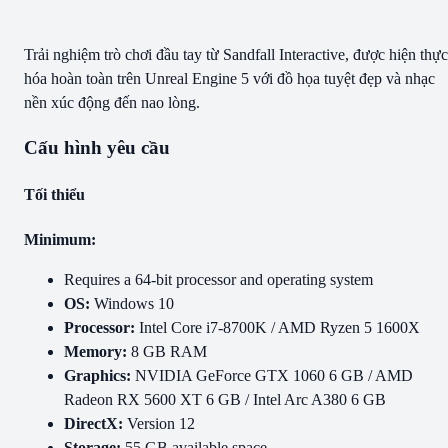
Trải nghiệm trò chơi đầu tay từ Sandfall Interactive, được hiện thực
hóa hoàn toàn trên Unreal Engine 5 với đồ họa tuyệt đẹp và nhạc
nền xúc động đến nao lòng.
Cấu hình yêu cầu
Tối thiểu
Minimum:
Requires a 64-bit processor and operating system
OS:
Windows 10
Processor:
Intel Core i7-8700K / AMD Ryzen 5 1600X
Memory:
8 GB RAM
Graphics:
NVIDIA GeForce GTX 1060 6 GB / AMD
Radeon RX 5600 XT 6 GB / Intel Arc A380 6 GB
DirectX:
Version 12
Storage:
55 GB available space