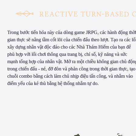
Trong bước tiến hóa này của dòng game JRPG, các hành động thờ
gian thực sẽ nâng tầm cốt lõi của chiến đấu theo lượt. Tạo ra các lố
xây dựng nhân vật độc đáo cho các Nhà Thám Hiểm của bạn để
phù hợp với lối chơi thông qua trang bị, chỉ số, kỹ năng và sức
mạnh tổng hợp của nhân vật. Mở ra một chiều không gian chủ độn
trong chiến đấu - né, đỡ đòn và phản công trong thời gian thực, tạo
chuỗi combo bằng cách làm chủ nhịp điệu tấn công, và nhắm vào
điểm yếu của kẻ thù bằng hệ thống nhắm tự do.