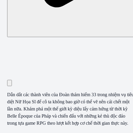
Dẫn dắt các thành viên của Đoàn thám hiểm 33 trong nhiệm vụ tiê
diệt Nữ Họa Sĩ để cô ta không bao giờ có thể vẽ nên cái chết một
lần nữa. Khám phá một thế giới kỳ diệu lấy cảm hứng từ thời kỳ
Belle Époque của Pháp và chiến đấu với những kẻ thù độc đáo
trong tựa game RPG theo lượt kết hợp cơ chế thời gian thực này.