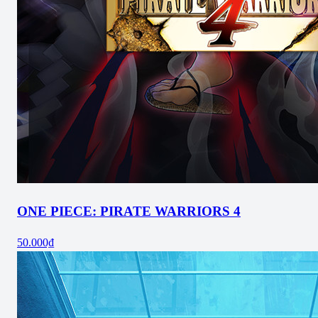
ONE PIECE: PIRATE WARRIORS 4
50.000₫