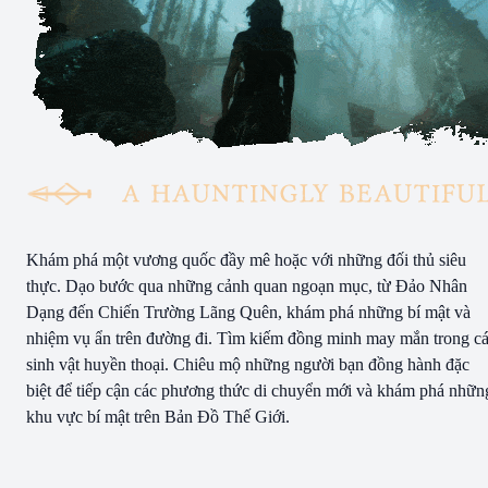
Khám phá một vương quốc đầy mê hoặc với những đối thủ siêu
thực. Dạo bước qua những cảnh quan ngoạn mục, từ Đảo Nhân
Dạng đến Chiến Trường Lãng Quên, khám phá những bí mật và
nhiệm vụ ẩn trên đường đi. Tìm kiếm đồng minh may mắn trong c
sinh vật huyền thoại. Chiêu mộ những người bạn đồng hành đặc
biệt để tiếp cận các phương thức di chuyển mới và khám phá nhữn
khu vực bí mật trên Bản Đồ Thế Giới.