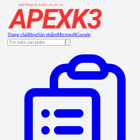
Trang chủ
Blog
Sản phẩm
Microsoft
Google