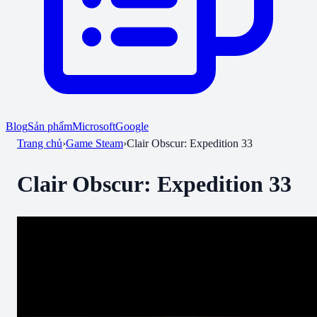
Blog
Sản phẩm
Microsoft
Google
Trang chủ
›
Game Steam
›
Clair Obscur: Expedition 33
Clair Obscur: Expedition 33