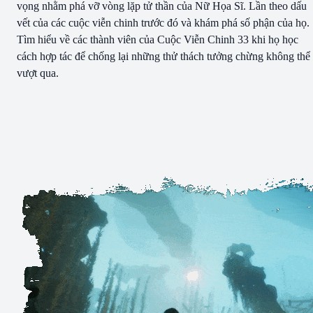
vọng nhằm phá vỡ vòng lặp tử thần của Nữ Họa Sĩ. Lần theo dấu
vết của các cuộc viễn chinh trước đó và khám phá số phận của họ.
Tìm hiểu về các thành viên của Cuộc Viễn Chinh 33 khi họ học
cách hợp tác để chống lại những thử thách tưởng chừng không thể
vượt qua.