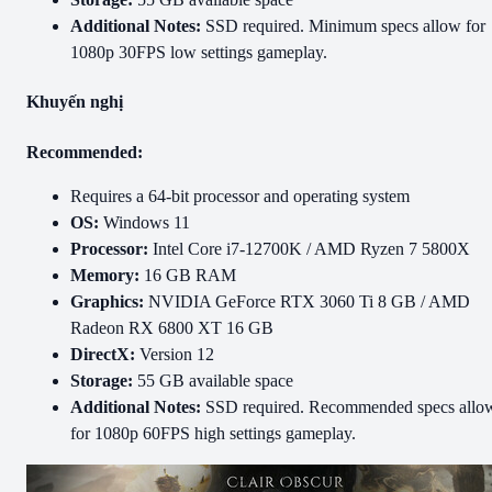
Additional Notes:
SSD required. Minimum specs allow for
1080p 30FPS low settings gameplay.
Khuyến nghị
Recommended:
Requires a 64-bit processor and operating system
OS:
Windows 11
Processor:
Intel Core i7-12700K / AMD Ryzen 7 5800X
Memory:
16 GB RAM
Graphics:
NVIDIA GeForce RTX 3060 Ti 8 GB / AMD
Radeon RX 6800 XT 16 GB
DirectX:
Version 12
Storage:
55 GB available space
Additional Notes:
SSD required. Recommended specs allo
for 1080p 60FPS high settings gameplay.