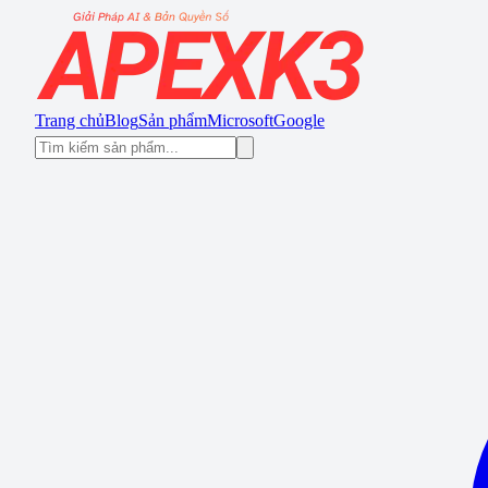
Trang chủ
Blog
Sản phẩm
Microsoft
Google