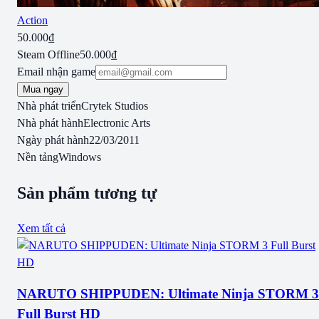
Action
50.000₫
Steam Offline
50.000₫
Email nhận game
Mua ngay
Nhà phát triển
Crytek Studios
Nhà phát hành
Electronic Arts
Ngày phát hành
22/03/2011
Nền tảng
Windows
Sản phẩm tương tự
Xem tất cả
NARUTO SHIPPUDEN: Ultimate Ninja STORM 3
Full Burst HD