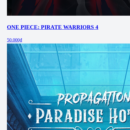
ONE PIECE: PIRATE WARRIORS 4
50.000₫