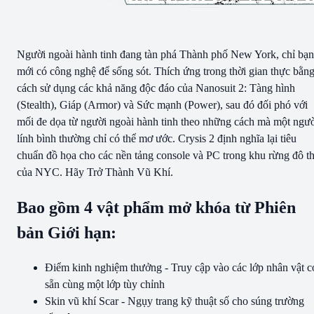
Người ngoài hành tinh đang tàn phá Thành phố New York, chỉ bạn
mới có công nghệ để sống sót. Thích ứng trong thời gian thực bằn
cách sử dụng các khả năng độc đáo của Nanosuit 2: Tàng hình
(Stealth), Giáp (Armor) và Sức mạnh (Power), sau đó đối phó với
mối đe dọa từ người ngoài hành tinh theo những cách mà một ngư
lính bình thường chỉ có thể mơ ước. Crysis 2 định nghĩa lại tiêu
chuẩn đồ họa cho các nền tảng console và PC trong khu rừng đô th
của NYC. Hãy Trở Thành Vũ Khí.
Bao gồm 4 vật phẩm mở khóa từ Phiên
bản Giới hạn:
Điểm kinh nghiệm thưởng - Truy cập vào các lớp nhân vật c
sẵn cùng một lớp tùy chỉnh
Skin vũ khí Scar - Ngụy trang kỹ thuật số cho súng trường