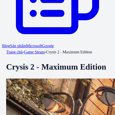
Blog
Sản phẩm
Microsoft
Google
Trang chủ
›
Game Steam
›
Crysis 2 - Maximum Edition
Crysis 2 - Maximum Edition