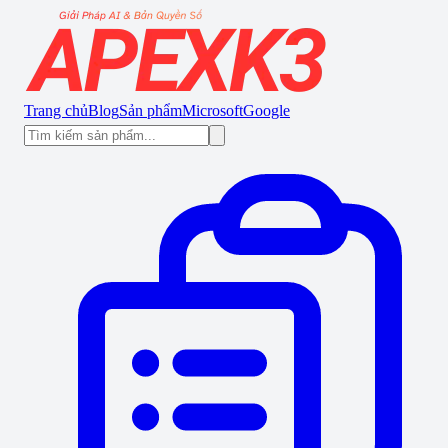
Trang chủ
Blog
Sản phẩm
Microsoft
Google