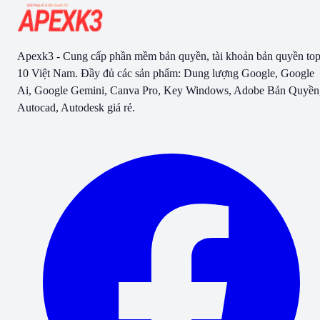
Apexk3 - Cung cấp phần mềm bản quyền, tài khoản bản quyền to
10 Việt Nam. Đầy đủ các sản phẩm: Dung lượng Google, Google
Ai, Google Gemini, Canva Pro, Key Windows, Adobe Bản Quyền
Autocad, Autodesk giá rẻ.