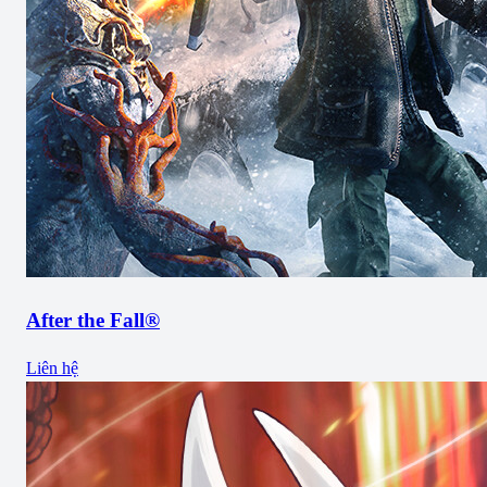
After the Fall®
Liên hệ