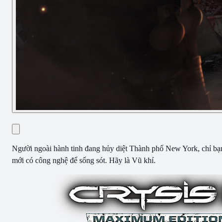
Người ngoài hành tinh đang hủy diệt Thành phố New York, chỉ bạ
mới có công nghệ để sống sót. Hãy là Vũ khí.