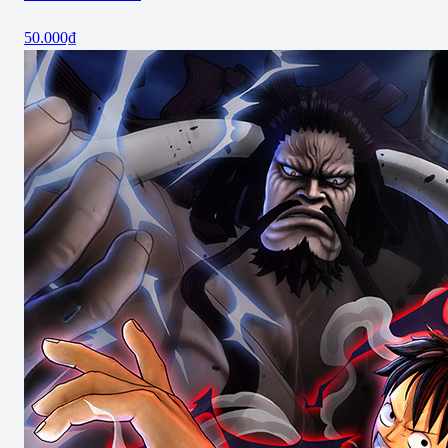
50.000₫