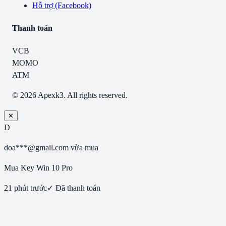
Hỗ trợ (Facebook)
Thanh toán
VCB
MOMO
ATM
© 2026 Apexk3. All rights reserved.
✕
D
doa***@gmail.com
vừa mua
Mua Key Win 10 Pro
21 phút trước
✓ Đã thanh toán