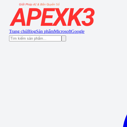
Trang chủ
Blog
Sản phẩm
Microsoft
Google