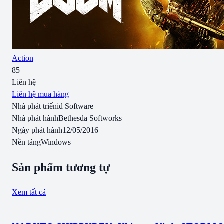
Action
85
Liên hệ
Liên hệ mua hàng
Nhà phát triển
id Software
Nhà phát hành
Bethesda Softworks
Ngày phát hành
12/05/2016
Nền tảng
Windows
Sản phẩm tương tự
Xem tất cả