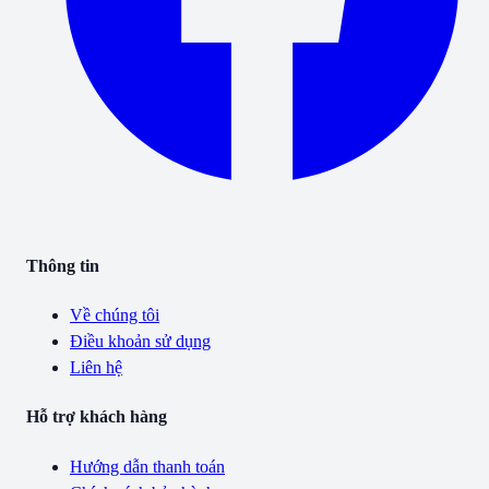
Thông tin
Về chúng tôi
Điều khoản sử dụng
Liên hệ
Hỗ trợ khách hàng
Hướng dẫn thanh toán