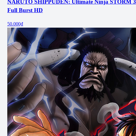
NARUTO SHIPPUDEN: Ultimate Ninja STORM 3
Full Burst HD
50.000₫