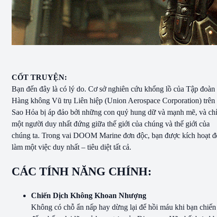
CỐT TRUYỆN:
Bạn đến đây là có lý do. Cơ sở nghiên cứu khổng lồ của Tập đoàn
Hàng không Vũ trụ Liên hiệp (Union Aerospace Corporation) trên
Sao Hỏa bị áp đảo bởi những con quỷ hung dữ và mạnh mẽ, và ch
một người duy nhất đứng giữa thế giới của chúng và thế giới của
chúng ta. Trong vai DOOM Marine đơn độc, bạn được kích hoạt đ
làm một việc duy nhất – tiêu diệt tất cả.
CÁC TÍNH NĂNG CHÍNH:
Chiến Dịch Không Khoan Nhượng
Không có chỗ ẩn nấp hay dừng lại để hồi máu khi bạn chiến