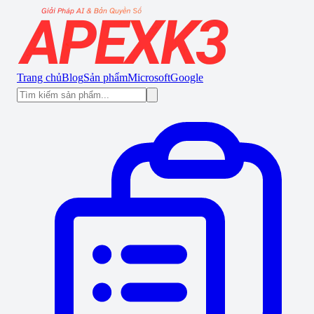
Trang chủ
Blog
Sản phẩm
Microsoft
Google