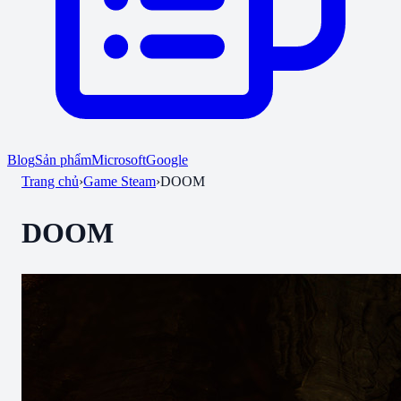
Blog
Sản phẩm
Microsoft
Google
Trang chủ
›
Game Steam
›
DOOM
DOOM