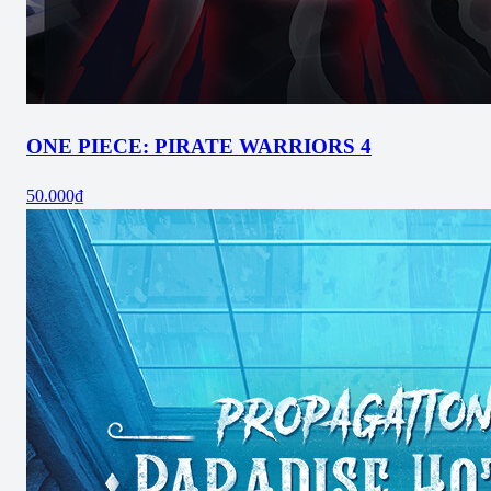
ONE PIECE: PIRATE WARRIORS 4
50.000₫