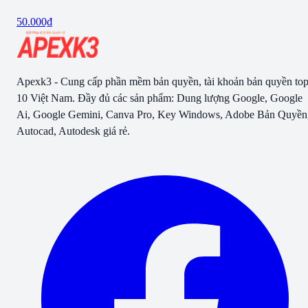
50.000₫
Apexk3 - Cung cấp phần mềm bản quyền, tài khoản bản quyền to
10 Việt Nam. Đầy đủ các sản phẩm: Dung lượng Google, Google
Ai, Google Gemini, Canva Pro, Key Windows, Adobe Bản Quyền
Autocad, Autodesk giá rẻ.