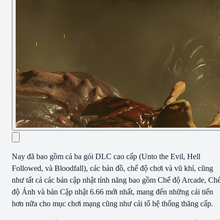
Nay đã bao gồm cả ba gói DLC cao cấp (Unto the Evil, Hell
Followed, và Bloodfall), các bản đồ, chế độ chơi và vũ khí, cũng
như tất cả các bản cập nhật tính năng bao gồm Chế độ Arcade, Ch
độ Ảnh và bản Cập nhật 6.66 mới nhất, mang đến những cải tiến
hơn nữa cho mục chơi mạng cũng như cải tổ hệ thống thăng cấp.