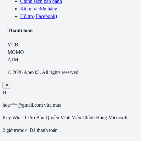
Chính sách bảo hành
Kiểm tra đơn hàng
Hỗ trợ (Facebook)
Thanh toán
VCB
MOMO
ATM
© 2026 Apexk3. All rights reserved.
✕
H
hoa***@gmail.com
vừa mua
Key Win 11 Pro Bản Quyền Vĩnh Viễn Chính Hãng Microsoft
2 giờ trước
✓ Đã thanh toán