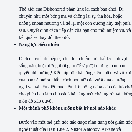
Thế giới của Dishonored phản ứng lại cách bạn chơi. Di
chuyển như một bóng ma và chống lại sự tha hóa, hoặc
không khoan nhượng và để lại một con đường hủy diệt phía
sau. Quyết định cách tiếp cận của bạn cho mỗi nhiệm vụ, và
kết quả sẽ thay đổi theo đó.
Năng lực Siêu nhiên
Dịch chuyển để tiếp cận lén lút, chiếm hữu bất kỳ sinh vật
sống nào, hoặc dừng thời gian để sắp đặt những màn hành
quyết phi thường! Kết hợp bộ khả năng siêu nhiên và vũ khí
của bạn sẽ mở ra nhiều cách hơn nữa để vượt qua chướng
ngại vật và tiêu diệt mục tiêu. Hệ thống nâng cấp của trò chơ
cho phép bạn làm chủ các khả năng mới chết người và nhữn
món đồ xảo quyệt.
Một thành phố không giống bất kỳ nơi nào khác
Bước vào một thế giới độc đáo được hình dung bởi giám đố
nghệ thuật của Half-Life 2, Viktor Antonov. Arkane và