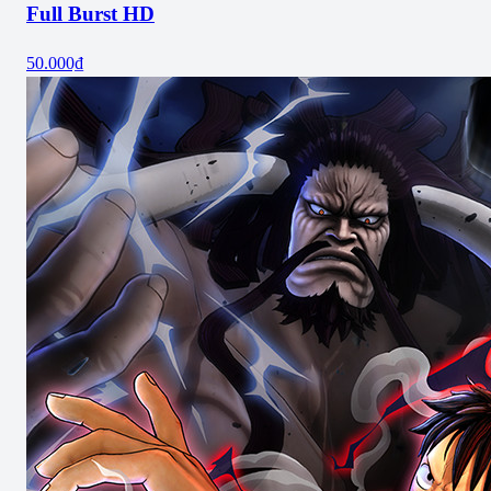
Full Burst HD
50.000₫