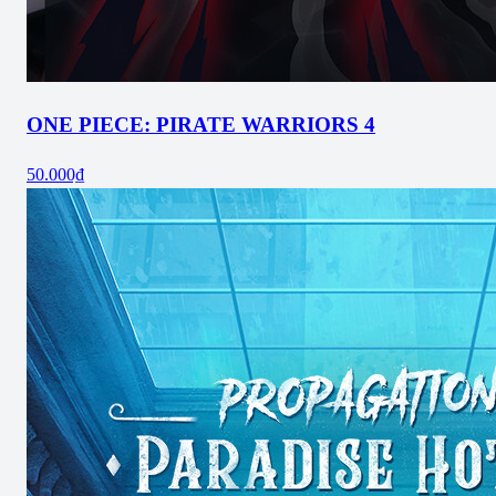
ONE PIECE: PIRATE WARRIORS 4
50.000₫