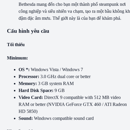
Bethesda mang đến cho bạn một thành phố steampunk nơi
công nghiệp và siêu nhiên va chạm, tạo ra một bầu không kh
đậm đặc âm mưu. Thế giới này là của bạn để khám phá.
Cấu hình yêu cầu
Tối thiểu
Minimum:
OS *:
Windows Vista / Windows 7
Processor:
3.0 GHz dual core or better
Memory:
3 GB system RAM
Hard Disk Space:
9 GB
Video Card:
DirectX 9 compatible with 512 MB video
RAM or better (NVIDIA GeForce GTX 460 / ATI Radeon
HD 5850)
Sound:
Windows compatible sound card