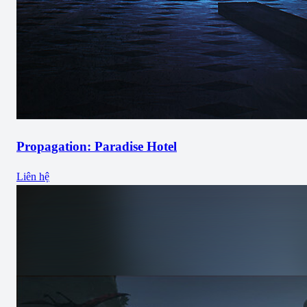
Propagation: Paradise Hotel
Liên hệ