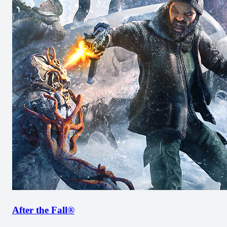
After the Fall®