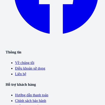
Thông tin
Về chúng tôi
Điều khoản sử dụng
Liên hệ
Hỗ trợ khách hàng
Hướng dẫn thanh toán
Chính sách bảo hành