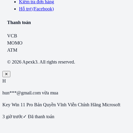
Kiểm tra đơn hàng
Hỗ trợ (Facebook)
Thanh toán
VCB
MOMO
ATM
© 2026 Apexk3. All rights reserved.
✕
H
hun***@gmail.com
vừa mua
Key Win 11 Pro Bản Quyền Vĩnh Viễn Chính Hãng Microsoft
3 giờ trước
✓ Đã thanh toán