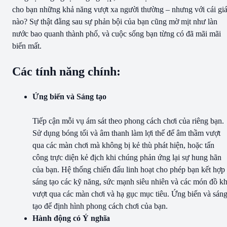
cho bạn những khả năng vượt xa người thường – nhưng với cái gi
nào? Sự thật đằng sau sự phản bội của bạn cũng mờ mịt như làn
nước bao quanh thành phố, và cuộc sống bạn từng có đã mãi mãi
biến mất.
Các tính năng chính:
Ứng biến và Sáng tạo
Tiếp cận mỗi vụ ám sát theo phong cách chơi của riêng bạn.
Sử dụng bóng tối và âm thanh làm lợi thế để âm thầm vượt
qua các màn chơi mà không bị kẻ thù phát hiện, hoặc tấn
công trực diện kẻ địch khi chúng phản ứng lại sự hung hãn
của bạn. Hệ thống chiến đấu linh hoạt cho phép bạn kết hợp
sáng tạo các kỹ năng, sức mạnh siêu nhiên và các món đồ kh
vượt qua các màn chơi và hạ gục mục tiêu. Ứng biến và sán
tạo để định hình phong cách chơi của bạn.
Hành động có Ý nghĩa