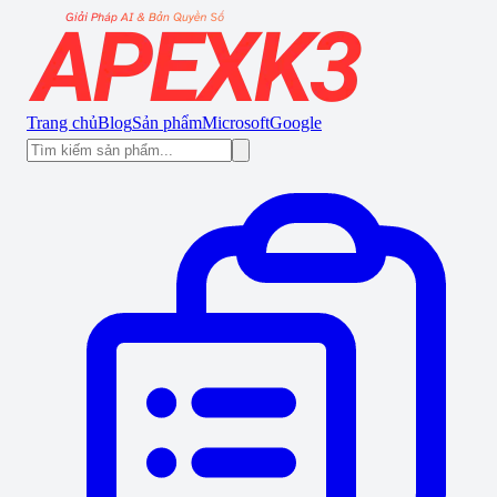
Trang chủ
Blog
Sản phẩm
Microsoft
Google