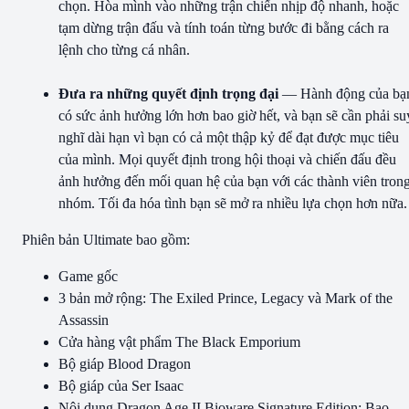
chọn. Hòa mình vào những trận chiến nhịp độ nhanh, hoặc
tạm dừng trận đấu và tính toán từng bước đi bằng cách ra
lệnh cho từng cá nhân.
Đưa ra những quyết định trọng đại
— Hành động của bạ
có sức ảnh hưởng lớn hơn bao giờ hết, và bạn sẽ cần phải su
nghĩ dài hạn vì bạn có cả một thập kỷ để đạt được mục tiêu
của mình. Mọi quyết định trong hội thoại và chiến đấu đều
ảnh hưởng đến mối quan hệ của bạn với các thành viên tron
nhóm. Tối đa hóa tình bạn sẽ mở ra nhiều lựa chọn hơn nữa.
Phiên bản Ultimate bao gồm:
Game gốc
3 bản mở rộng: The Exiled Prince, Legacy và Mark of the
Assassin
Cửa hàng vật phẩm The Black Emporium
Bộ giáp Blood Dragon
Bộ giáp của Ser Isaac
Nội dung Dragon Age II Bioware Signature Edition: Bao