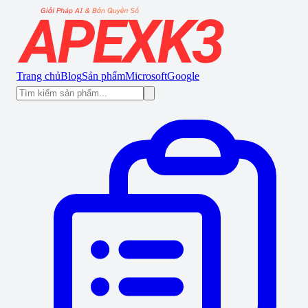
Trang chủ
Blog
Sản phẩm
Microsoft
Google