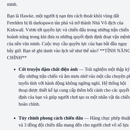
minh.
Bạn là Hawke, một người tị nạn tìm cách thoát khỏi vùng đất
Ferelden bị lũ darkspawn tàn phá và trở thành Nhà Vô địch của
Kirkwall. Vươn tới quyền lực và chiến đấu trong những trận chiến
hoành tráng trong khi đưa ra những quyết định định đoạt vận mện
của nền văn minh. Cuộc truy cầu quyền lực của bạn bắt đầu ngay
bây giờ. Bạn sẽ ghi danh vào lịch sử như thế nào? **TÍNH NĂN
CHÍNH**
Cốt truyện đậm chất điện ảnh
— Trải nghiệm một thập kỷ
đầy những trận chiến và âm mưu nhờ vào một câu chuyện p
tuyến tính với hành động không ngừng nghỉ. Hệ thống hội
thoại được thiết kế lại cung cấp thêm bối cảnh cho các quyết
định của bạn và giúp người chơi tạo ra một nhân vật đa chiều
hoàn chỉnh.
Tùy chỉnh phong cách chiến đấu
— Hàng chục phép thuậ
và 3 đồng đội chiến đấu mang đến cho người chơi vô số lựa