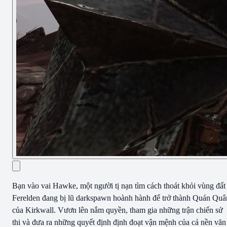
Bạn vào vai Hawke, một người tị nạn tìm cách thoát khỏi vùng đất
Ferelden đang bị lũ darkspawn hoành hành để trở thành Quán Quâ
của Kirkwall. Vươn lên nắm quyền, tham gia những trận chiến sử
thi và đưa ra những quyết định định đoạt vận mệnh của cả nền văn