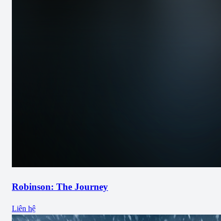
Robinson: The Journey
Liên hệ