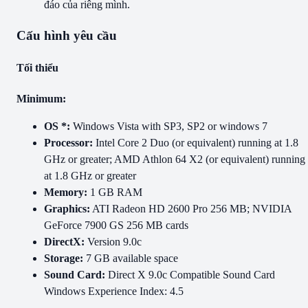
đáo của riêng mình.
Cấu hình yêu cầu
Tối thiểu
Minimum:
OS *:
Windows Vista with SP3, SP2 or windows 7
Processor:
Intel Core 2 Duo (or equivalent) running at 1.8
GHz or greater; AMD Athlon 64 X2 (or equivalent) running
at 1.8 GHz or greater
Memory:
1 GB RAM
Graphics:
ATI Radeon HD 2600 Pro 256 MB; NVIDIA
GeForce 7900 GS 256 MB cards
DirectX:
Version 9.0c
Storage:
7 GB available space
Sound Card:
Direct X 9.0c Compatible Sound Card
Windows Experience Index: 4.5