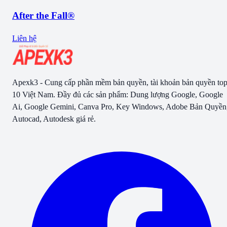
After the Fall®
Liên hệ
Apexk3 - Cung cấp phần mềm bản quyền, tài khoản bản quyền to
10 Việt Nam. Đầy đủ các sản phẩm: Dung lượng Google, Google
Ai, Google Gemini, Canva Pro, Key Windows, Adobe Bản Quyền
Autocad, Autodesk giá rẻ.