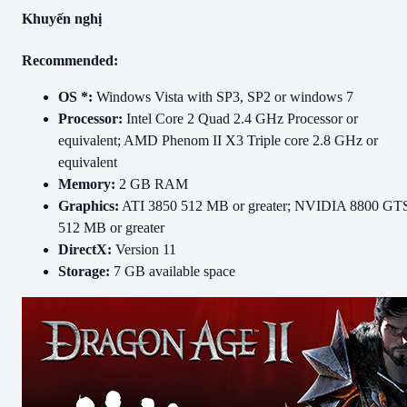
Khuyến nghị
Recommended:
OS *:
Windows Vista with SP3, SP2 or windows 7
Processor:
Intel Core 2 Quad 2.4 GHz Processor or
equivalent; AMD Phenom II X3 Triple core 2.8 GHz or
equivalent
Memory:
2 GB RAM
Graphics:
ATI 3850 512 MB or greater; NVIDIA 8800 GT
512 MB or greater
DirectX:
Version 11
Storage:
7 GB available space