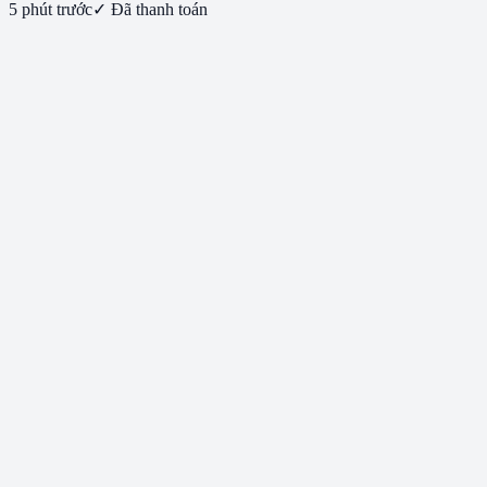
5 phút trước
✓ Đã thanh toán