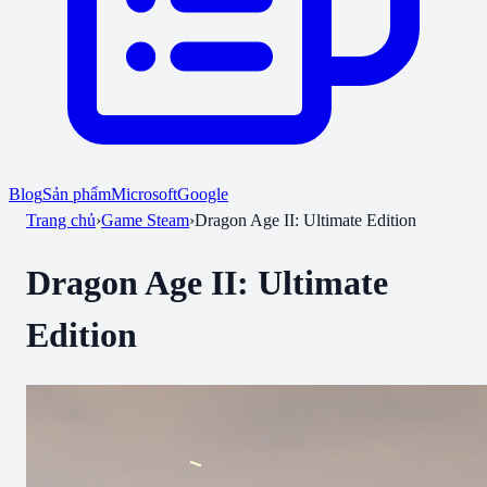
Blog
Sản phẩm
Microsoft
Google
Trang chủ
›
Game Steam
›
Dragon Age II: Ultimate Edition
Dragon Age II: Ultimate
Edition