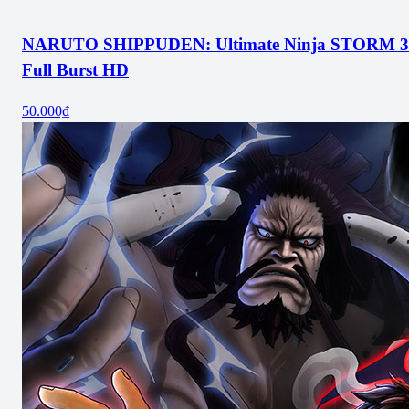
NARUTO SHIPPUDEN: Ultimate Ninja STORM 3
Full Burst HD
50.000₫