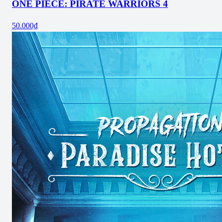
ONE PIECE: PIRATE WARRIORS 4
50.000₫