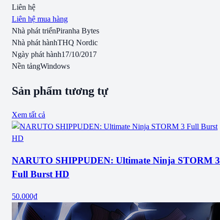
Liên hệ
Liên hệ mua hàng
Nhà phát triển
Piranha Bytes
Nhà phát hành
THQ Nordic
Ngày phát hành
17/10/2017
Nền tảng
Windows
Sản phẩm tương tự
Xem tất cả
NARUTO SHIPPUDEN: Ultimate Ninja STORM 3
Full Burst HD
50.000₫