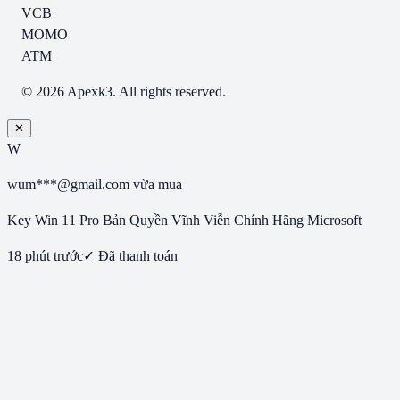
VCB
MOMO
ATM
© 2026 Apexk3. All rights reserved.
✕
W
wum***@gmail.com
vừa mua
Key Win 11 Pro Bản Quyền Vĩnh Viễn Chính Hãng Microsoft
18 phút trước
✓ Đã thanh toán