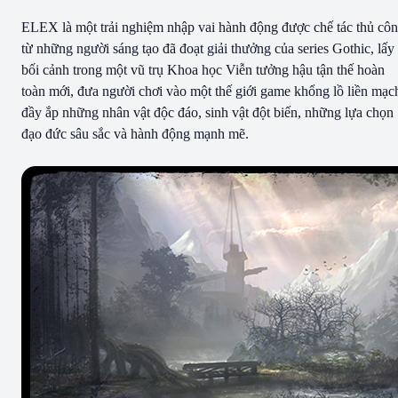
ELEX là một trải nghiệm nhập vai hành động được chế tác thủ cô
từ những người sáng tạo đã đoạt giải thưởng của series Gothic, lấy
bối cảnh trong một vũ trụ Khoa học Viễn tưởng hậu tận thế hoàn
toàn mới, đưa người chơi vào một thế giới game khổng lồ liền mạc
đầy ắp những nhân vật độc đáo, sinh vật đột biến, những lựa chọn
đạo đức sâu sắc và hành động mạnh mẽ.