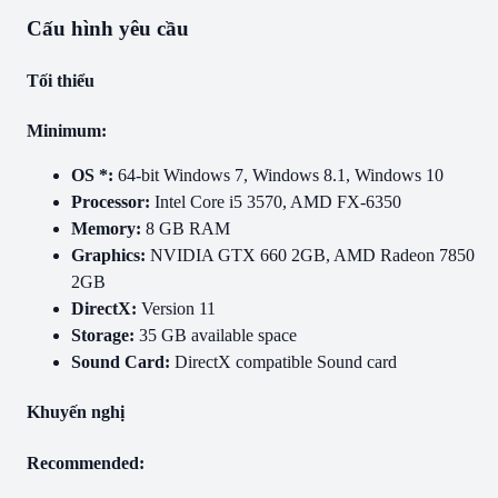
Cấu hình yêu cầu
Tối thiểu
Minimum:
OS *:
64-bit Windows 7, Windows 8.1, Windows 10
Processor:
Intel Core i5 3570, AMD FX-6350
Memory:
8 GB RAM
Graphics:
NVIDIA GTX 660 2GB, AMD Radeon 7850
2GB
DirectX:
Version 11
Storage:
35 GB available space
Sound Card:
DirectX compatible Sound card
Khuyến nghị
Recommended: