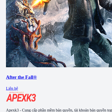
After the Fall®
Liên hệ
Apexk3 - Cung cấp phần mềm bản quyền, tài khoản bản quyền to