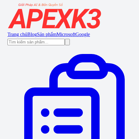
Trang chủ
Blog
Sản phẩm
Microsoft
Google