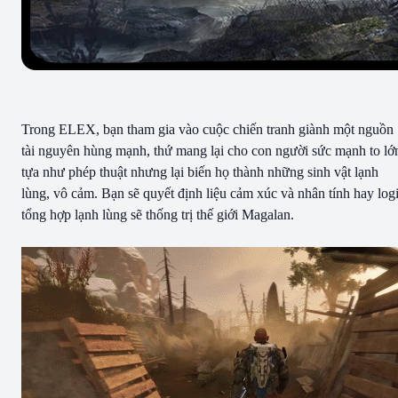
Trong ELEX, bạn tham gia vào cuộc chiến tranh giành một nguồn
tài nguyên hùng mạnh, thứ mang lại cho con người sức mạnh to lớ
tựa như phép thuật nhưng lại biến họ thành những sinh vật lạnh
lùng, vô cảm. Bạn sẽ quyết định liệu cảm xúc và nhân tính hay log
tổng hợp lạnh lùng sẽ thống trị thế giới Magalan.