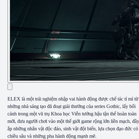
ELEX là một trải nghiệm nhập vai hành động được chế tác tỉ mỉ từ
những nhà sáng tạo đã đoạt giải thưởng của series Gothic, lấy bối
cảnh trong một vũ trụ Khoa học Viễn tưởng hậu tận thế hoàn toàn
mới, đưa người chơi vào một thế giới game rộng lớn liền mạch, đầ
ắp những nhân vật độc đáo, sinh vật đột biến, lựa chọn đạo đức có
chiều sâu và những pha hành động mạnh mẽ.