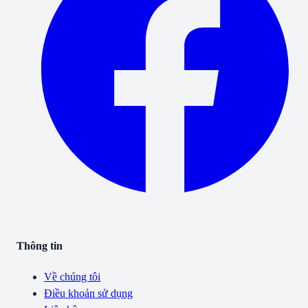
Thông tin
Về chúng tôi
Điều khoản sử dụng