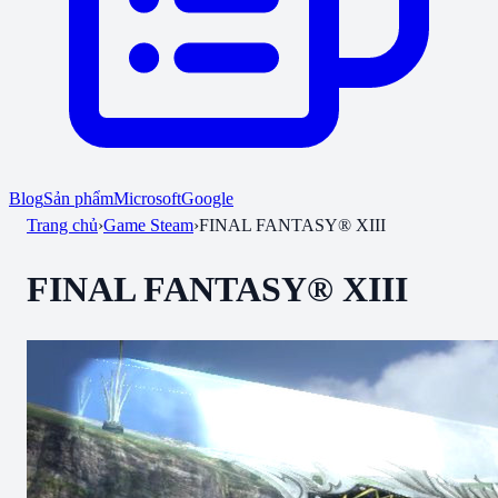
Blog
Sản phẩm
Microsoft
Google
Trang chủ
›
Game Steam
›
FINAL FANTASY® XIII
FINAL FANTASY® XIII