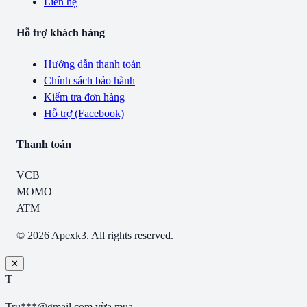
Liên hệ
Hỗ trợ khách hàng
Hướng dẫn thanh toán
Chính sách bảo hành
Kiểm tra đơn hàng
Hỗ trợ (Facebook)
Thanh toán
VCB
MOMO
ATM
© 2026 Apexk3. All rights reserved.
✕
T
Tru***@gmail.com
vừa mua