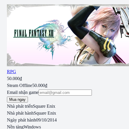
RPG
50.000₫
Steam Offline
50.000₫
Email nhận game
Mua ngay
Nhà phát triển
Square Enix
Nhà phát hành
Square Enix
Ngày phát hành
09/10/2014
Nền tảng
Windows