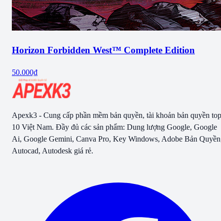
Horizon Forbidden West™ Complete Edition
50.000₫
Apexk3 - Cung cấp phần mềm bản quyền, tài khoản bản quyền to
10 Việt Nam. Đầy đủ các sản phẩm: Dung lượng Google, Google
Ai, Google Gemini, Canva Pro, Key Windows, Adobe Bản Quyền
Autocad, Autodesk giá rẻ.