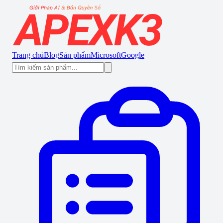
Trang chủ
Blog
Sản phẩm
Microsoft
Google