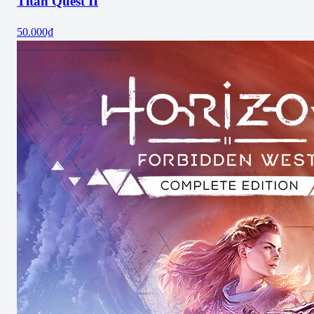
Titan Quest II
50.000₫