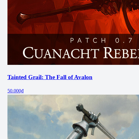
Tainted Grail: The Fall of Avalon
50.000₫