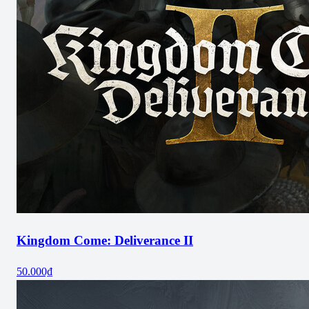
Kingdom Come: Deliverance II
50.000₫