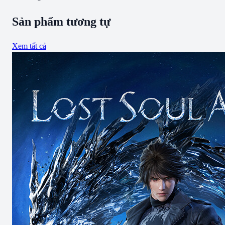
Sản phẩm tương tự
Xem tất cả