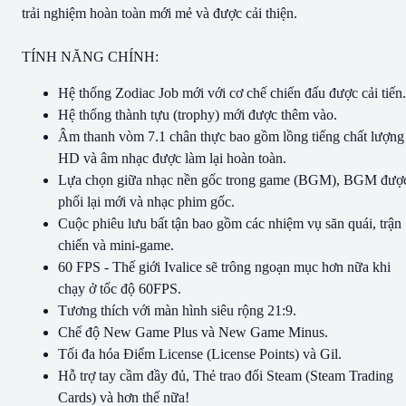
trải nghiệm hoàn toàn mới mẻ và được cải thiện.
TÍNH NĂNG CHÍNH:
Hệ thống Zodiac Job mới với cơ chế chiến đấu được cải tiến.
Hệ thống thành tựu (trophy) mới được thêm vào.
Âm thanh vòm 7.1 chân thực bao gồm lồng tiếng chất lượng
HD và âm nhạc được làm lại hoàn toàn.
Lựa chọn giữa nhạc nền gốc trong game (BGM), BGM đượ
phối lại mới và nhạc phim gốc.
Cuộc phiêu lưu bất tận bao gồm các nhiệm vụ săn quái, trận
chiến và mini-game.
60 FPS - Thế giới Ivalice sẽ trông ngoạn mục hơn nữa khi
chạy ở tốc độ 60FPS.
Tương thích với màn hình siêu rộng 21:9.
Chế độ New Game Plus và New Game Minus.
Tối đa hóa Điểm License (License Points) và Gil.
Hỗ trợ tay cầm đầy đủ, Thẻ trao đổi Steam (Steam Trading
Cards) và hơn thế nữa!