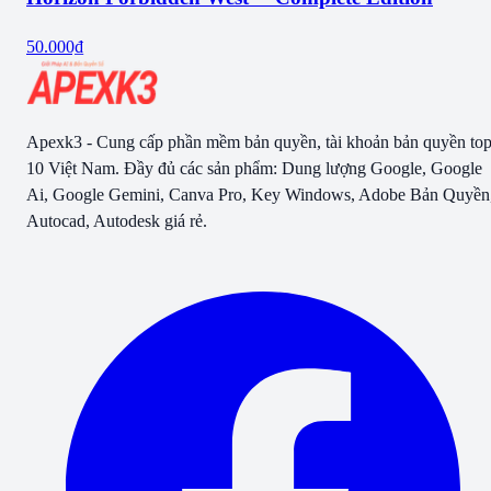
50.000₫
Apexk3 - Cung cấp phần mềm bản quyền, tài khoản bản quyền to
10 Việt Nam. Đầy đủ các sản phẩm: Dung lượng Google, Google
Ai, Google Gemini, Canva Pro, Key Windows, Adobe Bản Quyền
Autocad, Autodesk giá rẻ.