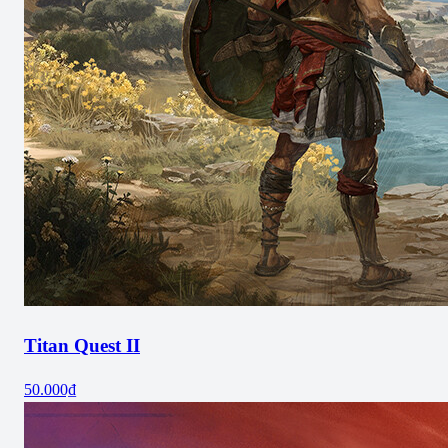
Titan Quest II
50.000₫