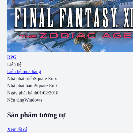
RPG
Liên hệ
Liên hệ mua hàng
Nhà phát triển
Square Enix
Nhà phát hành
Square Enix
Ngày phát hành
01/02/2018
Nền tảng
Windows
Sản phẩm tương tự
Xem tất cả