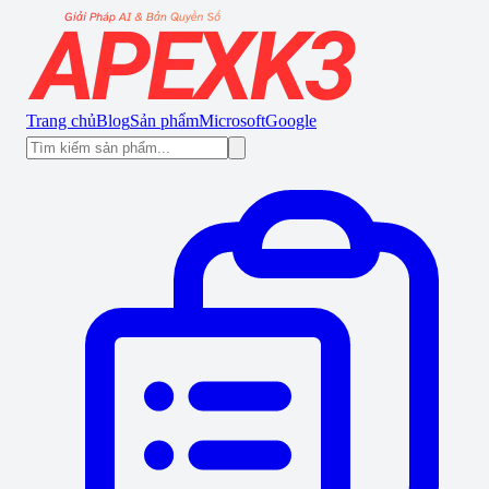
Trang chủ
Blog
Sản phẩm
Microsoft
Google