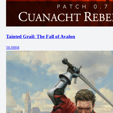
Tainted Grail: The Fall of Avalon
50.000₫