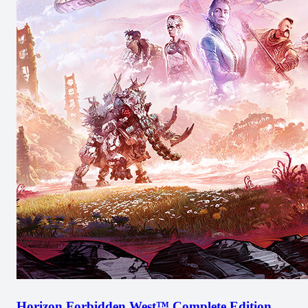
Horizon Forbidden West™ Complete Edition