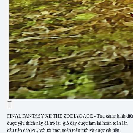
FINAL FANTASY XII THE ZODIAC AGE - Tựa game kinh điể
được yêu thích này đã trở lại, giờ đây được làm lại hoàn toàn lần
đầu tiên cho PC, với lối chơi hoàn toàn mới và được cải tiến.