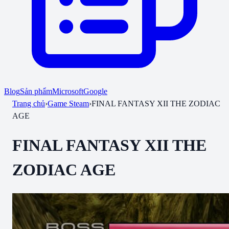
Blog
Sản phẩm
Microsoft
Google
Trang chủ
›
Game Steam
›
FINAL FANTASY XII THE ZODIAC
AGE
FINAL FANTASY XII THE
ZODIAC AGE