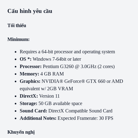
Cấu hình yêu cầu
Tối thiểu
Minimum:
Requires a 64-bit processor and operating system
OS *:
Windows 7-64bit or later
Processor:
Pentium G3260 @ 3.0GHz (2 cores)
Memory:
4 GB RAM
Graphics:
NVIDIA® GeForce® GTX 660 or AMD
equivalent w/ 2GB VRAM
DirectX:
Version 11
Storage:
50 GB available space
Sound Card:
DirectX Compatible Sound Card
Additional Notes:
Expected Framerate: 30 FPS
Khuyến nghị