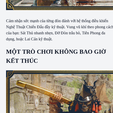
Cảm nhận sức mạnh của từng đòn đánh với hệ thống điều khiển
Nghệ Thuật Chiến Đấu đầy kỹ thuật. Vung vũ khí theo phong các
của bạn: Sát Thủ nhanh nhẹn, Đỡ Đòn trâu bò, Tiên Phong đa
dụng, hoặc Lai Cán kỹ thuật.
MỘT TRÒ CHƠI KHÔNG BAO GIỜ
KẾT THÚC