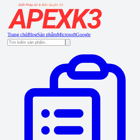
Trang chủ
Blog
Sản phẩm
Microsoft
Google