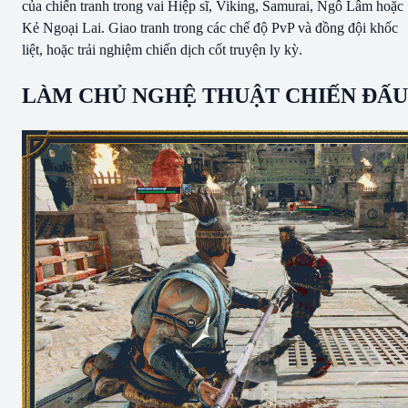
của chiến tranh trong vai Hiệp sĩ, Viking, Samurai, Ngô Lâm hoặc
Kẻ Ngoại Lai. Giao tranh trong các chế độ PvP và đồng đội khốc
liệt, hoặc trải nghiệm chiến dịch cốt truyện ly kỳ.
LÀM CHỦ NGHỆ THUẬT CHIẾN ĐẤU