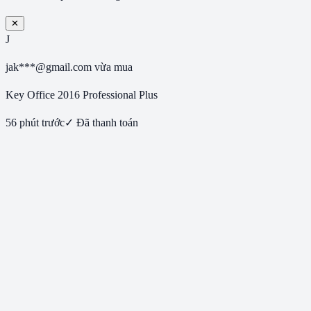
✕
J
jak***@gmail.com
vừa mua
Key Office 2016 Professional Plus
56 phút trước
✓ Đã thanh toán