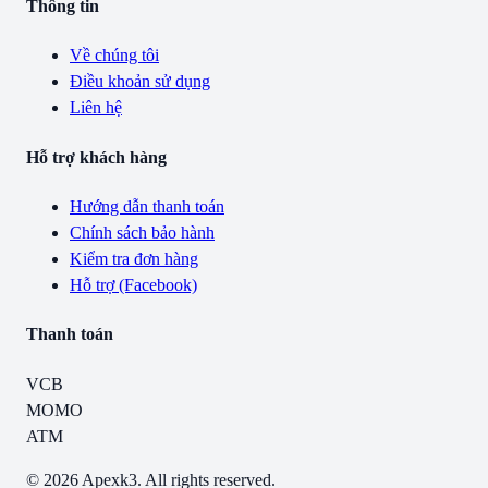
Thông tin
Về chúng tôi
Điều khoản sử dụng
Liên hệ
Hỗ trợ khách hàng
Hướng dẫn thanh toán
Chính sách bảo hành
Kiểm tra đơn hàng
Hỗ trợ (Facebook)
Thanh toán
VCB
MOMO
ATM
© 2026 Apexk3. All rights reserved.