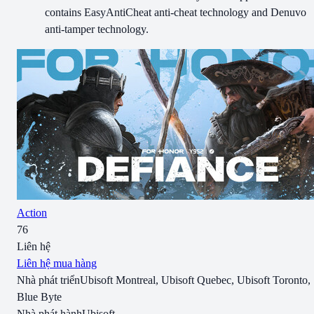
contains EasyAntiCheat anti-cheat technology and Denuvo
anti-tamper technology.
Action
76
Liên hệ
Liên hệ mua hàng
Nhà phát triển
Ubisoft Montreal, Ubisoft Quebec, Ubisoft Toronto,
Blue Byte
Nhà phát hành
Ubisoft