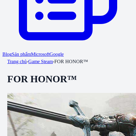
Blog
Sản phẩm
Microsoft
Google
Trang chủ
›
Game Steam
›
FOR HONOR™
FOR HONOR™