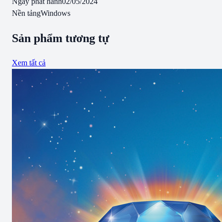
Ngày phát hành
02/05/2024
Nền tảng
Windows
Sản phẩm tương tự
Xem tất cả