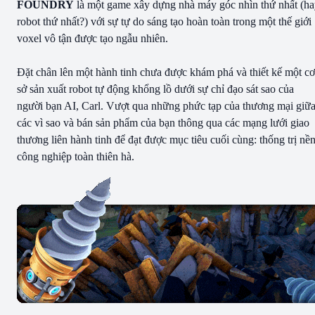
FOUNDRY
là một game xây dựng nhà máy góc nhìn thứ nhất (h
robot thứ nhất?) với sự tự do sáng tạo hoàn toàn trong một thế giới
voxel vô tận được tạo ngẫu nhiên.
Đặt chân lên một hành tinh chưa được khám phá và thiết kế một cơ
sở sản xuất robot tự động khổng lồ dưới sự chỉ đạo sát sao của
người bạn AI, Carl. Vượt qua những phức tạp của thương mại giữ
các vì sao và bán sản phẩm của bạn thông qua các mạng lưới giao
thương liên hành tinh để đạt được mục tiêu cuối cùng: thống trị nề
công nghiệp toàn thiên hà.