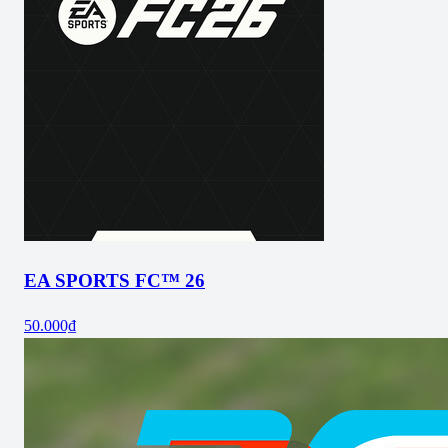
EA SPORTS FC™ 26
50.000₫