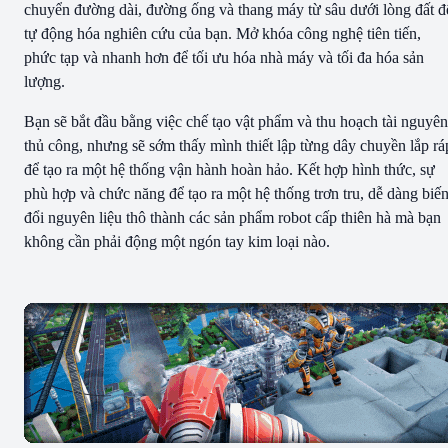
chuyển đường dài, đường ống và thang máy từ sâu dưới lòng đất đ
tự động hóa nghiên cứu của bạn. Mở khóa công nghệ tiên tiến,
phức tạp và nhanh hơn để tối ưu hóa nhà máy và tối đa hóa sản
lượng.
Bạn sẽ bắt đầu bằng việc chế tạo vật phẩm và thu hoạch tài nguyên
thủ công, nhưng sẽ sớm thấy mình thiết lập từng dây chuyền lắp rá
để tạo ra một hệ thống vận hành hoàn hảo. Kết hợp hình thức, sự
phù hợp và chức năng để tạo ra một hệ thống trơn tru, dễ dàng biế
đổi nguyên liệu thô thành các sản phẩm robot cấp thiên hà mà bạn
không cần phải động một ngón tay kim loại nào.