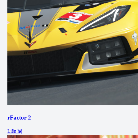
rFactor 2
Liên hệ