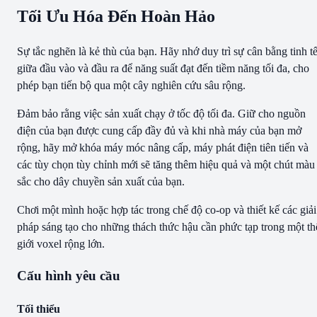
Tối Ưu Hóa Đến Hoàn Hảo
Sự tắc nghẽn là kẻ thù của bạn. Hãy nhớ duy trì sự cân bằng tinh t
giữa đầu vào và đầu ra để năng suất đạt đến tiềm năng tối đa, cho
phép bạn tiến bộ qua một cây nghiên cứu sâu rộng.
Đảm bảo rằng việc sản xuất chạy ở tốc độ tối đa. Giữ cho nguồn
điện của bạn được cung cấp đầy đủ và khi nhà máy của bạn mở
rộng, hãy mở khóa máy móc nâng cấp, máy phát điện tiên tiến và
các tùy chọn tùy chỉnh mới sẽ tăng thêm hiệu quả và một chút màu
sắc cho dây chuyền sản xuất của bạn.
Chơi một mình hoặc hợp tác trong chế độ co-op và thiết kế các giải
pháp sáng tạo cho những thách thức hậu cần phức tạp trong một th
giới voxel rộng lớn.
Cấu hình yêu cầu
Tối thiểu