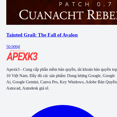
Tainted Grail: The Fall of Avalon
50.000₫
Apexk3 - Cung cấp phần mềm bản quyền, tài khoản bản quyền to
10 Việt Nam. Đầy đủ các sản phẩm: Dung lượng Google, Google
Ai, Google Gemini, Canva Pro, Key Windows, Adobe Bản Quyền
Autocad, Autodesk giá rẻ.