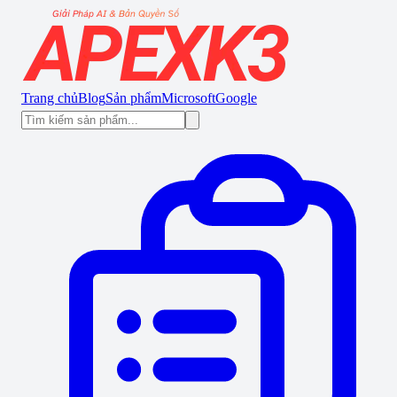
Trang chủ
Blog
Sản phẩm
Microsoft
Google