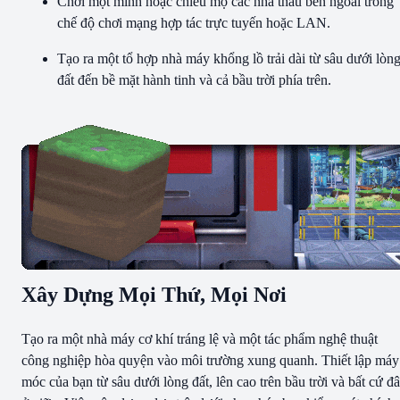
Chơi một mình hoặc chiêu mộ các nhà thầu bên ngoài trong
chế độ chơi mạng hợp tác trực tuyến hoặc LAN.
Tạo ra một tổ hợp nhà máy khổng lồ trải dài từ sâu dưới lòn
đất đến bề mặt hành tinh và cả bầu trời phía trên.
Xây Dựng Mọi Thứ, Mọi Nơi
Tạo ra một nhà máy cơ khí tráng lệ và một tác phẩm nghệ thuật
công nghiệp hòa quyện vào môi trường xung quanh. Thiết lập máy
móc của bạn từ sâu dưới lòng đất, lên cao trên bầu trời và bất cứ đ