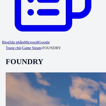
Blog
Sản phẩm
Microsoft
Google
Trang chủ
›
Game Steam
›
FOUNDRY
FOUNDRY