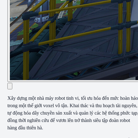
Xây dựng một nhà máy robot tinh vi, tối ưu hóa đến mức hoàn hảo
trong một thế giới voxel vô tận. Khai thác và thu hoạch tài nguyên,
tự động hóa dây chuyền sản xuất và quản lý các hệ thống phức tạp
đồng thời nghiên cứu để vươn lên trở thành siêu tập đoàn robot
hàng đầu thiên hà.