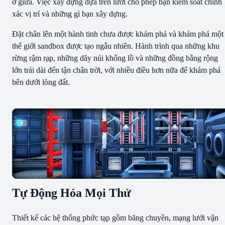
ở giữa. Việc xây dựng dựa trên lưới cho phép bạn kiểm soát chính
xác vị trí và những gì bạn xây dựng.
Đặt chân lên một hành tinh chưa được khám phá và khám phá một
thế giới sandbox được tạo ngẫu nhiên. Hành trình qua những khu
rừng rậm rạp, những dãy núi khổng lồ và những đồng bằng rộng
lớn trải dài đến tận chân trời, với nhiều điều hơn nữa để khám phá
bên dưới lòng đất.
Tự Động Hóa Mọi Thứ
Thiết kế các hệ thống phức tạp gồm băng chuyền, mạng lưới vận