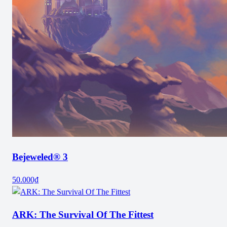
Bejeweled® 3
50.000₫
ARK: The Survival Of The Fittest