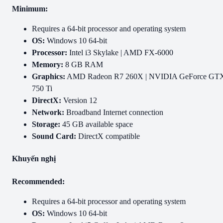
Minimum:
Requires a 64-bit processor and operating system
OS:
Windows 10 64-bit
Processor:
Intel i3 Skylake | AMD FX-6000
Memory:
8 GB RAM
Graphics:
AMD Radeon R7 260X | NVIDIA GeForce GT
750 Ti
DirectX:
Version 12
Network:
Broadband Internet connection
Storage:
45 GB available space
Sound Card:
DirectX compatible
Khuyến nghị
Recommended:
Requires a 64-bit processor and operating system
OS:
Windows 10 64-bit