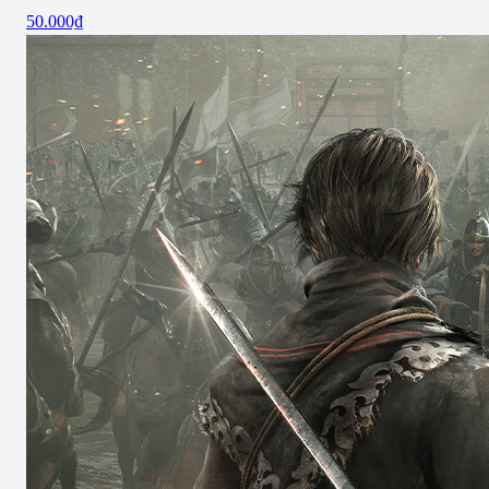
50.000₫