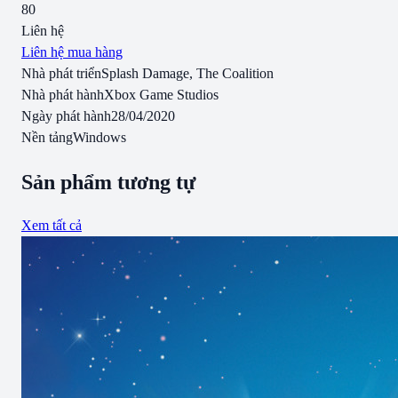
80
Liên hệ
Liên hệ mua hàng
Nhà phát triển
Splash Damage, The Coalition
Nhà phát hành
Xbox Game Studios
Ngày phát hành
28/04/2020
Nền tảng
Windows
Sản phẩm tương tự
Xem tất cả