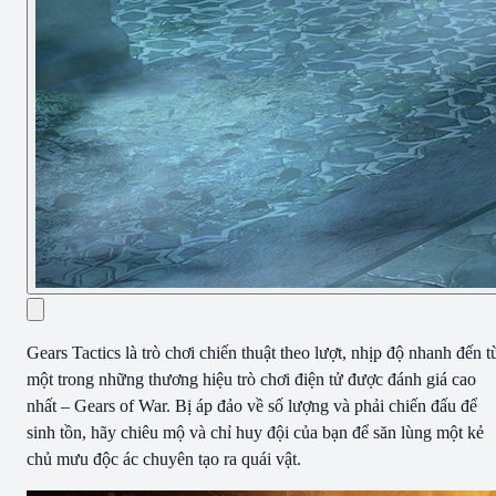
Gears Tactics là trò chơi chiến thuật theo lượt, nhịp độ nhanh đến t
một trong những thương hiệu trò chơi điện tử được đánh giá cao
nhất – Gears of War. Bị áp đảo về số lượng và phải chiến đấu để
sinh tồn, hãy chiêu mộ và chỉ huy đội của bạn để săn lùng một kẻ
chủ mưu độc ác chuyên tạo ra quái vật.