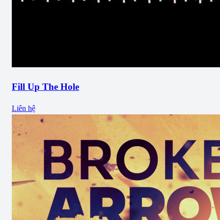
Fill Up The Hole
Liên hệ