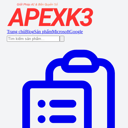
Trang chủ
Blog
Sản phẩm
Microsoft
Google