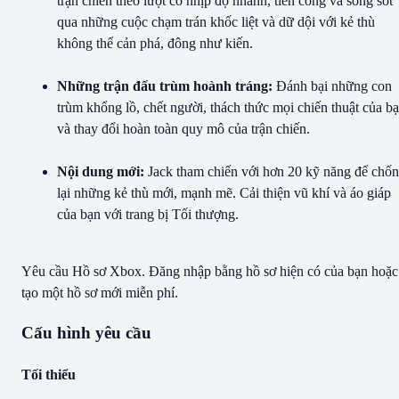
trận chiến theo lượt có nhịp độ nhanh, tiến công và sống sót
qua những cuộc chạm trán khốc liệt và dữ dội với kẻ thù
không thể cản phá, đông như kiến.
Những trận đấu trùm hoành tráng:
Đánh bại những con
trùm khổng lồ, chết người, thách thức mọi chiến thuật của b
và thay đổi hoàn toàn quy mô của trận chiến.
Nội dung mới:
Jack tham chiến với hơn 20 kỹ năng để chố
lại những kẻ thù mới, mạnh mẽ. Cải thiện vũ khí và áo giáp
của bạn với trang bị Tối thượng.
Yêu cầu Hồ sơ Xbox. Đăng nhập bằng hồ sơ hiện có của bạn hoặc
tạo một hồ sơ mới miễn phí.
Cấu hình yêu cầu
Tối thiểu