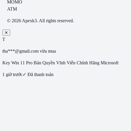
MOMO
ATM
© 2026 Apexk3. All rights reserved.
✕
T
tha***@gmail.com
vừa mua
Key Win 11 Pro Bản Quyền Vĩnh Viễn Chính Hãng Microsoft
1 giờ trước
✓ Đã thanh toán