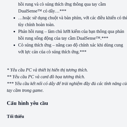
hồi rung và cò súng thích ứng thông qua tay cầm
DualSense™ có dây…***
…hoặc sử dụng chuột và bàn phím, với các điều khiển có th
tùy chỉnh hoàn toàn.
Phản hồi rung – làm chủ lưỡi kiếm của bạn thông qua phản
hồi rung sống động của tay cầm DualSense™.***
Cò súng thích ứng – nâng cao độ chính xác khi dùng cung
với lực cản của cò súng thích ứng.***
* Yêu cầu PC và thiết bị hiển thị tương thích.
** Yêu cầu PC và card đồ họa tương thích.
*** Yêu cầu kết nối có dây để trải nghiệm đầy đủ các tính năng c
tay cầm trong game.
Cấu hình yêu cầu
Tối thiểu