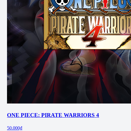
ONE PIECE: PIRATE WARRIORS 4
50.000₫