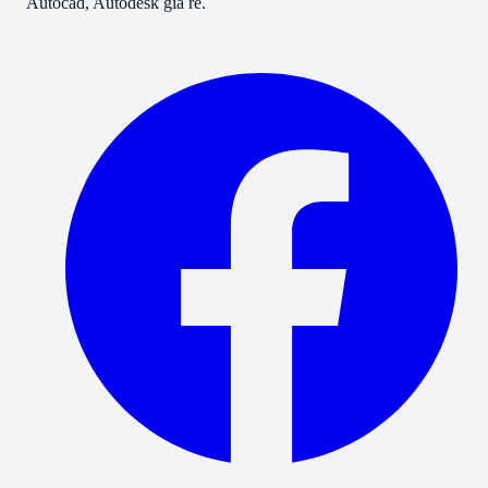
Autocad, Autodesk giá rẻ.