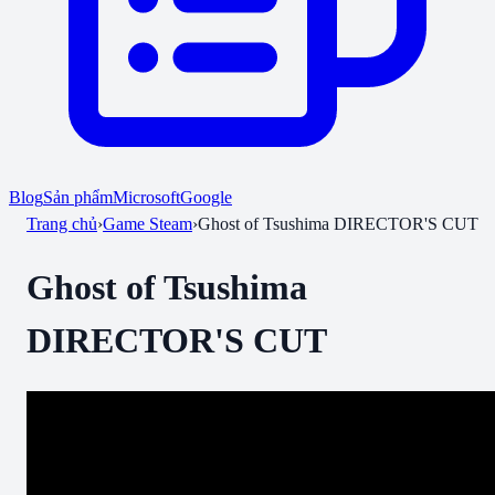
Blog
Sản phẩm
Microsoft
Google
Trang chủ
›
Game Steam
›
Ghost of Tsushima DIRECTOR'S CUT
Ghost of Tsushima
DIRECTOR'S CUT