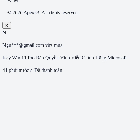
ATM
© 2026 Apexk3. All rights reserved.
✕
N
Ngu***@gmail.com
vừa mua
Key Win 11 Pro Bản Quyền Vĩnh Viễn Chính Hãng Microsoft
41 phút trước
✓ Đã thanh toán