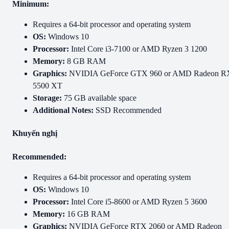
Minimum:
Requires a 64-bit processor and operating system
OS:
Windows 10
Processor:
Intel Core i3-7100 or AMD Ryzen 3 1200
Memory:
8 GB RAM
Graphics:
NVIDIA GeForce GTX 960 or AMD Radeon R
5500 XT
Storage:
75 GB available space
Additional Notes:
SSD Recommended
Khuyến nghị
Recommended:
Requires a 64-bit processor and operating system
OS:
Windows 10
Processor:
Intel Core i5-8600 or AMD Ryzen 5 3600
Memory:
16 GB RAM
Graphics:
NVIDIA GeForce RTX 2060 or AMD Radeon