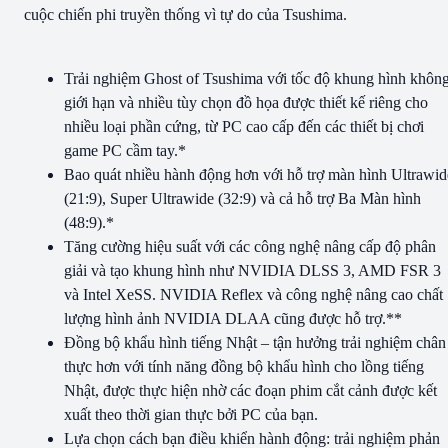
cuộc chiến phi truyền thống vì tự do của Tsushima.
Trải nghiệm Ghost of Tsushima với tốc độ khung hình khôn
giới hạn và nhiều tùy chọn đồ họa được thiết kế riêng cho
nhiều loại phần cứng, từ PC cao cấp đến các thiết bị chơi
game PC cầm tay.*
Bao quát nhiều hành động hơn với hỗ trợ màn hình Ultrawid
(21:9), Super Ultrawide (32:9) và cả hỗ trợ Ba Màn hình
(48:9).*
Tăng cường hiệu suất với các công nghệ nâng cấp độ phân
giải và tạo khung hình như NVIDIA DLSS 3, AMD FSR 3
và Intel XeSS. NVIDIA Reflex và công nghệ nâng cao chất
lượng hình ảnh NVIDIA DLAA cũng được hỗ trợ.**
Đồng bộ khẩu hình tiếng Nhật – tận hưởng trải nghiệm chân
thực hơn với tính năng đồng bộ khẩu hình cho lồng tiếng
Nhật, được thực hiện nhờ các đoạn phim cắt cảnh được kết
xuất theo thời gian thực bởi PC của bạn.
Lựa chọn cách bạn điều khiển hành động: trải nghiệm phản