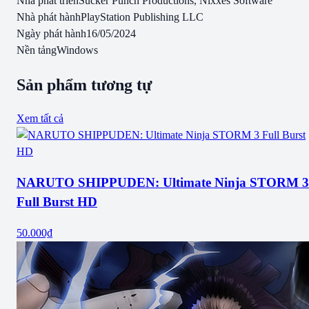
Nhà phát triển
Sucker Punch Productions, Nixxes Software
Nhà phát hành
PlayStation Publishing LLC
Ngày phát hành
16/05/2024
Nền tảng
Windows
Sản phẩm tương tự
Xem tất cả
NARUTO SHIPPUDEN: Ultimate Ninja STORM 3
Full Burst HD
50.000₫