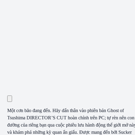
Một cơn bão đang đến. Hãy dấn thân vào phiên bản Ghost of
Tsushima DIRECTOR’S CUT hoàn chỉnh trên PC; tự rèn nên con
đường của riêng bạn qua cuộc phiêu lưu hành động thế giới mở nà
và khám phá những kỳ quan ẩn giấu. Được mang đến bởi Sucker