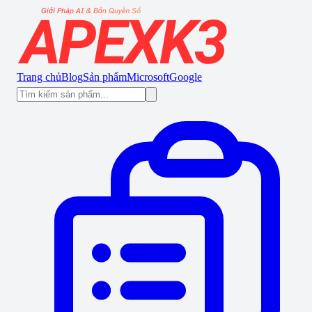
Trang chủ
Blog
Sản phẩm
Microsoft
Google