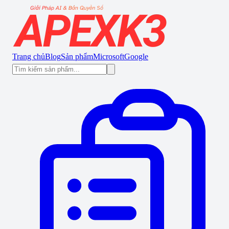
Trang chủ
Blog
Sản phẩm
Microsoft
Google