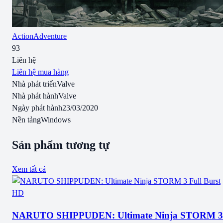
Action
Adventure
93
Liên hệ
Liên hệ mua hàng
Nhà phát triển
Valve
Nhà phát hành
Valve
Ngày phát hành
23/03/2020
Nền tảng
Windows
Sản phẩm tương tự
Xem tất cả
NARUTO SHIPPUDEN: Ultimate Ninja STORM 3