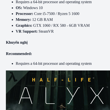
Requires a 64-bit processor and operating system
OS:
Windows 10
Processor:
Core i5-7500 / Ryzen 5 1600
Memory:
12 GB RAM
Graphics:
GTX 1060 / RX 580 - 6GB VRAM
VR Support:
SteamVR
Khuyến nghị
Recommended:
Requires a 64-bit processor and operating system