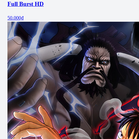
Full Burst HD
50.000₫