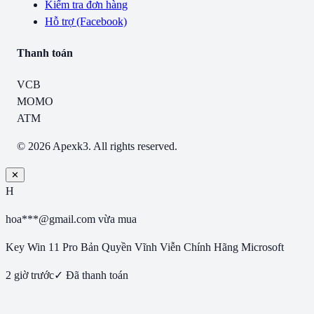
Kiểm tra đơn hàng
Hỗ trợ (Facebook)
Thanh toán
VCB
MOMO
ATM
© 2026 Apexk3. All rights reserved.
✕
H
hoa***@gmail.com
vừa mua
Key Win 11 Pro Bản Quyền Vĩnh Viễn Chính Hãng Microsoft
2 giờ trước
✓ Đã thanh toán