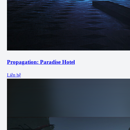
Propagation: Paradise Hotel
Liên hệ