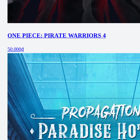
ONE PIECE: PIRATE WARRIORS 4
50.000₫