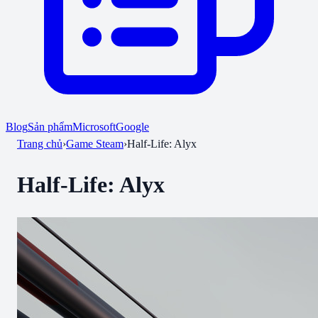
Blog
Sản phẩm
Microsoft
Google
Trang chủ
›
Game Steam
›
Half-Life: Alyx
Half-Life: Alyx