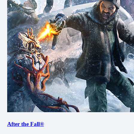
After the Fall®