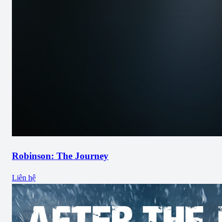
Robinson: The Journey
Liên hệ