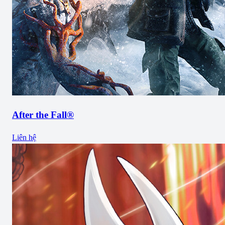
After the Fall®
Liên hệ