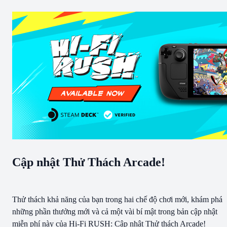
Cập nhật Thử Thách Arcade!
Thử thách khả năng của bạn trong hai chế độ chơi mới, khám phá
những phần thưởng mới và cả một vài bí mật trong bản cập nhật
miễn phí này của Hi-Fi RUSH: Cập nhật Thử thách Arcade!