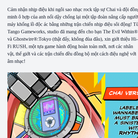
Cảm nhận nhịp điệu khi ngôi sao nhạc rock tập sự Chai và đội đồn
minh ô hợp của anh nổi dậy chống lại một tập đoàn nâng cấp ngườ
máy khổng lồ độc ác bằng những trận chiến nhịp điệu sôi động! T
Tango Gameworks, studio đã mang đến cho bạn The Evil Within®
và Ghostwire®:Tokyo (thật đấy, không đùa đâu), xin giới thiệu Hi-
Fi RUSH, một tựa game hành động hoàn toàn mới, nơi các nhân
vật, thế giới và các trận chiến đều đồng bộ một cách điệu nghệ với
âm nhạc!