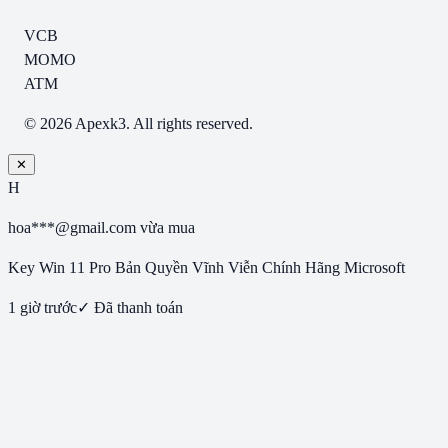
VCB
MOMO
ATM
© 2026 Apexk3. All rights reserved.
✕
H
hoa***@gmail.com
vừa mua
Key Win 11 Pro Bản Quyền Vĩnh Viễn Chính Hãng Microsoft
1 giờ trước
✓ Đã thanh toán