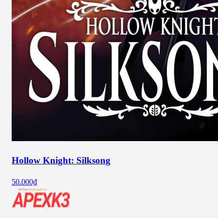
Hollow Knight: Silksong
50.000₫