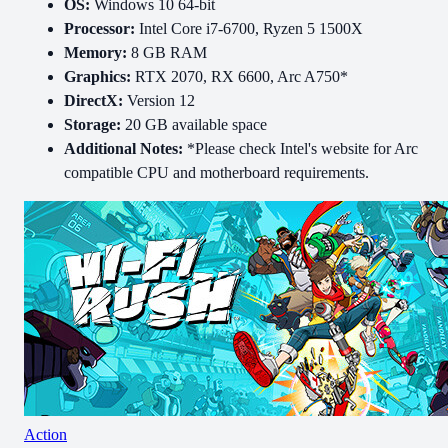
OS:
Windows 10 64-bit
Processor:
Intel Core i7-6700, Ryzen 5 1500X
Memory:
8 GB RAM
Graphics:
RTX 2070, RX 6600, Arc A750*
DirectX:
Version 12
Storage:
20 GB available space
Additional Notes:
*Please check Intel's website for Arc
compatible CPU and motherboard requirements.
Action