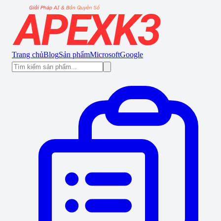
Trang chủ
Blog
Sản phẩm
Microsoft
Google