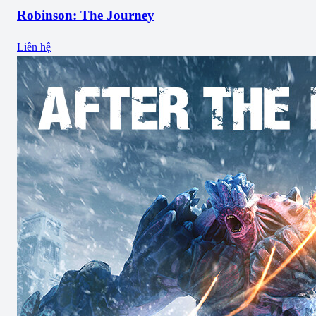
Robinson: The Journey
Liên hệ