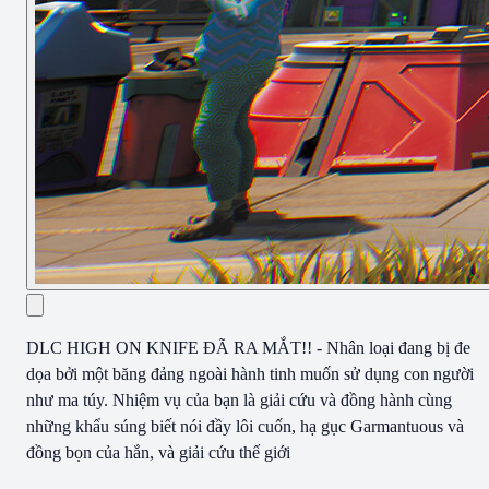
DLC HIGH ON KNIFE ĐÃ RA MẮT!! - Nhân loại đang bị đe
dọa bởi một băng đảng ngoài hành tinh muốn sử dụng con người
như ma túy. Nhiệm vụ của bạn là giải cứu và đồng hành cùng
những khẩu súng biết nói đầy lôi cuốn, hạ gục Garmantuous và
đồng bọn của hắn, và giải cứu thế giới