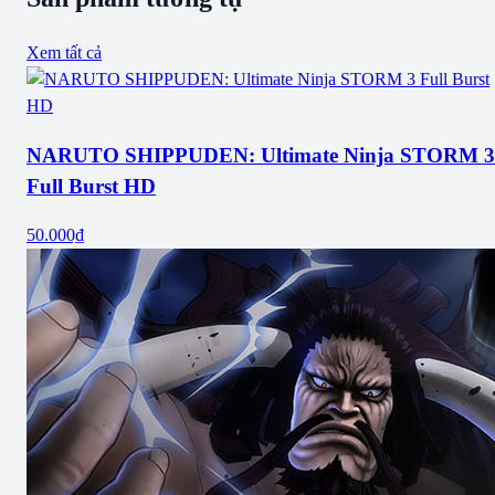
Xem tất cả
NARUTO SHIPPUDEN: Ultimate Ninja STORM 3
Full Burst HD
50.000₫