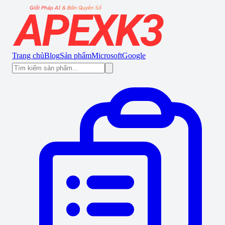
Trang chủ
Blog
Sản phẩm
Microsoft
Google