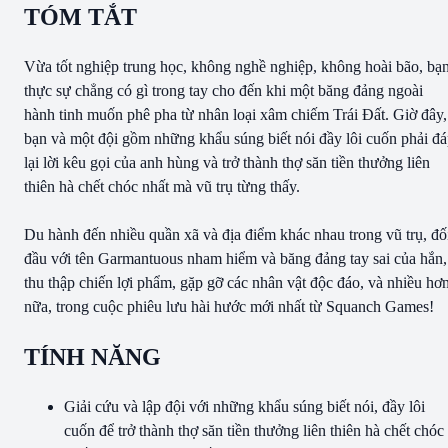
TÓM TẮT
Vừa tốt nghiệp trung học, không nghề nghiệp, không hoài bão, bạ
thực sự chẳng có gì trong tay cho đến khi một băng đảng ngoài
hành tinh muốn phê pha từ nhân loại xâm chiếm Trái Đất. Giờ đây,
bạn và một đội gồm những khẩu súng biết nói đầy lôi cuốn phải đ
lại lời kêu gọi của anh hùng và trở thành thợ săn tiền thưởng liên
thiên hà chết chóc nhất mà vũ trụ từng thấy.
Du hành đến nhiều quần xã và địa điểm khác nhau trong vũ trụ, đố
đầu với tên Garmantuous nham hiểm và băng đảng tay sai của hắn,
thu thập chiến lợi phẩm, gặp gỡ các nhân vật độc đáo, và nhiều hơ
nữa, trong cuộc phiêu lưu hài hước mới nhất từ Squanch Games!
TÍNH NĂNG
Giải cứu và lập đội với những khẩu súng biết nói, đầy lôi
cuốn để trở thành thợ săn tiền thưởng liên thiên hà chết chóc