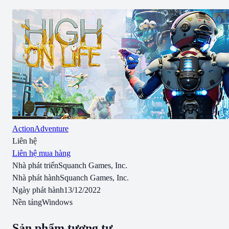
Action
Adventure
Liên hệ
Liên hệ mua hàng
Nhà phát triển
Squanch Games, Inc.
Nhà phát hành
Squanch Games, Inc.
Ngày phát hành
13/12/2022
Nền tảng
Windows
Sản phẩm tương tự