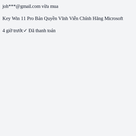
joh***@gmail.com
vừa mua
Key Win 11 Pro Bản Quyền Vĩnh Viễn Chính Hãng Microsoft
4 giờ trước
✓ Đã thanh toán