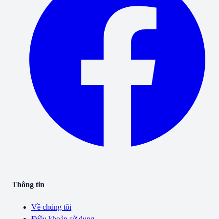
Thông tin
Về chúng tôi
Điều khoản sử dụng