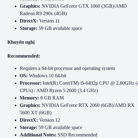
Graphics:
NVIDIA GeForce GTX 1060 (3GB)/AMD
Radeon R9 290x (4GB)
DirectX:
Version 11
Storage:
59 GB available space
Khuyến nghị
Recommended:
Requires a 64-bit processor and operating system
OS:
Windows 10 64-bit
Processor:
Intel(R) Core(TM) i5-6402p CPU @ 2.80GHz (
CPUs) / AMD Ryzen 5 2600 (3.4 GHz)
Memory:
8 GB RAM
Graphics:
NVIDIA GeForce RTX 2060 (6GB)/AMD RX
5600 XT (6GB)
DirectX:
Version 12
Storage:
59 GB available space
Additional Notes:
SSD Recommended