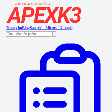
Trang chủ
Blog
Sản phẩm
Microsoft
Google