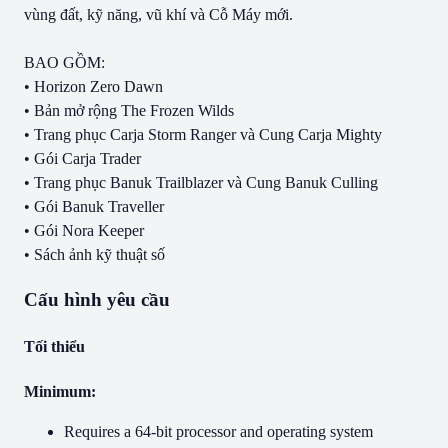
vùng đất, kỹ năng, vũ khí và Cỗ Máy mới.
BAO GỒM:
• Horizon Zero Dawn
• Bản mở rộng The Frozen Wilds
• Trang phục Carja Storm Ranger và Cung Carja Mighty
• Gói Carja Trader
• Trang phục Banuk Trailblazer và Cung Banuk Culling
• Gói Banuk Traveller
• Gói Nora Keeper
• Sách ảnh kỹ thuật số
Cấu hình yêu cầu
Tối thiểu
Minimum:
Requires a 64-bit processor and operating system