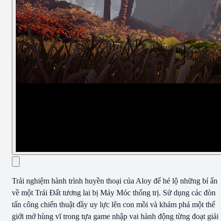
Trải nghiệm hành trình huyền thoại của Aloy để hé lộ những bí ẩn
về một Trái Đất tương lai bị Máy Móc thống trị. Sử dụng các đòn
tấn công chiến thuật đầy uy lực lên con mồi và khám phá một thế
giới mở hùng vĩ trong tựa game nhập vai hành động từng đoạt giải