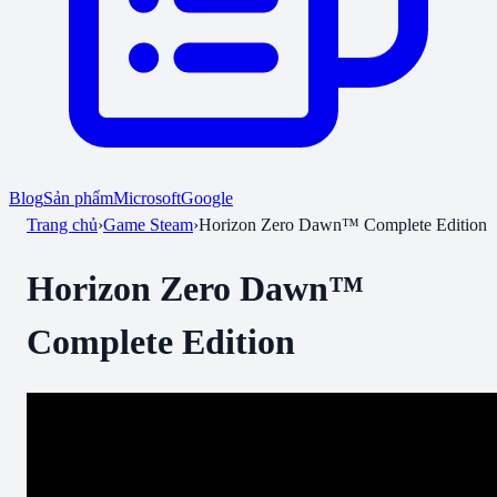
Blog
Sản phẩm
Microsoft
Google
Trang chủ
›
Game Steam
›
Horizon Zero Dawn™ Complete Edition
Horizon Zero Dawn™
Complete Edition