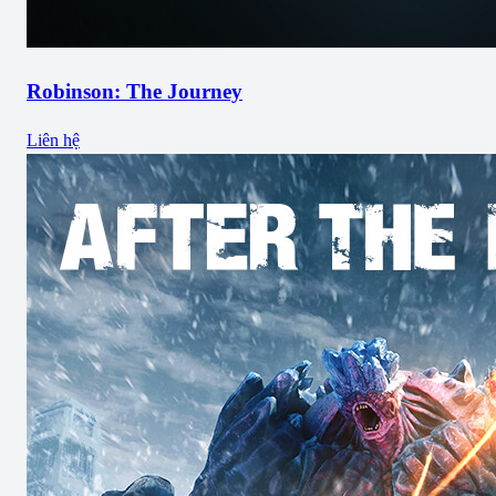
Robinson: The Journey
Liên hệ