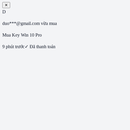
✕
D
duo***@gmail.com
vừa mua
Mua Key Win 10 Pro
9 phút trước
✓ Đã thanh toán