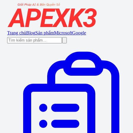
Trang chủ
Blog
Sản phẩm
Microsoft
Google