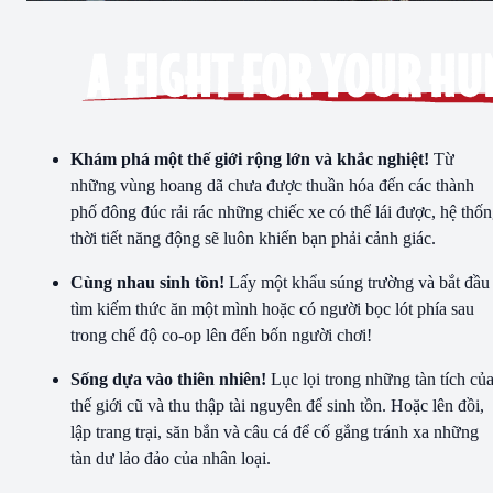
Khám phá một thế giới rộng lớn và khắc nghiệt!
Từ
những vùng hoang dã chưa được thuần hóa đến các thành
phố đông đúc rải rác những chiếc xe có thể lái được, hệ thố
thời tiết năng động sẽ luôn khiến bạn phải cảnh giác.
Cùng nhau sinh tồn!
Lấy một khẩu súng trường và bắt đầu
tìm kiếm thức ăn một mình hoặc có người bọc lót phía sau
trong chế độ co-op lên đến bốn người chơi!
Sống dựa vào thiên nhiên!
Lục lọi trong những tàn tích củ
thế giới cũ và thu thập tài nguyên để sinh tồn. Hoặc lên đồi,
lập trang trại, săn bắn và câu cá để cố gắng tránh xa những
tàn dư lảo đảo của nhân loại.