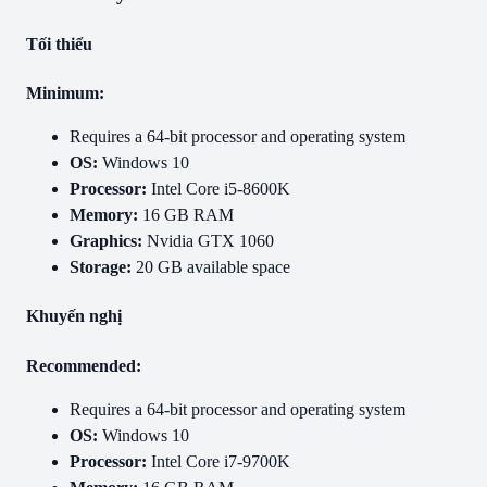
Tối thiểu
Minimum:
Requires a 64-bit processor and operating system
OS:
Windows 10
Processor:
Intel Core i5-8600K
Memory:
16 GB RAM
Graphics:
Nvidia GTX 1060
Storage:
20 GB available space
Khuyến nghị
Recommended:
Requires a 64-bit processor and operating system
OS:
Windows 10
Processor:
Intel Core i7-9700K