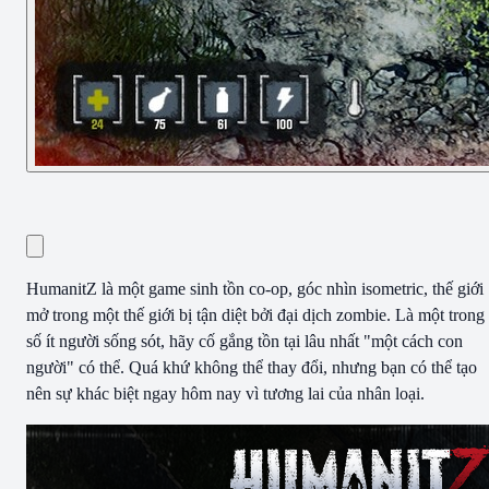
HumanitZ là một game sinh tồn co-op, góc nhìn isometric, thế giới
mở trong một thế giới bị tận diệt bởi đại dịch zombie. Là một trong
số ít người sống sót, hãy cố gắng tồn tại lâu nhất "một cách con
người" có thể. Quá khứ không thể thay đổi, nhưng bạn có thể tạo
nên sự khác biệt ngay hôm nay vì tương lai của nhân loại.