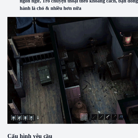
ngôn ngữ, Trò chuyện thoại theo khoảng cách, bạn đồng
hành là chó & nhiều hơn nữa
Cấu hình yêu cầu