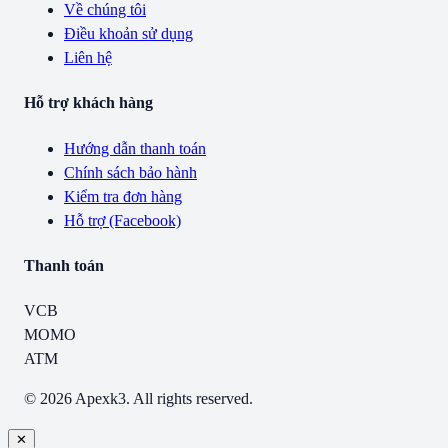
Về chúng tôi
Điều khoản sử dụng
Liên hệ
Hỗ trợ khách hàng
Hướng dẫn thanh toán
Chính sách bảo hành
Kiểm tra đơn hàng
Hỗ trợ (Facebook)
Thanh toán
VCB
MOMO
ATM
© 2026 Apexk3. All rights reserved.
✕