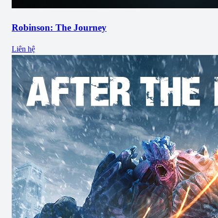
Robinson: The Journey
Liên hệ