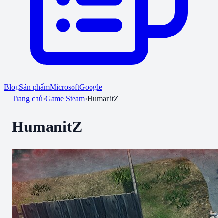
Blog
Sản phẩm
Microsoft
Google
Trang chủ
›
Game Steam
›
HumanitZ
HumanitZ