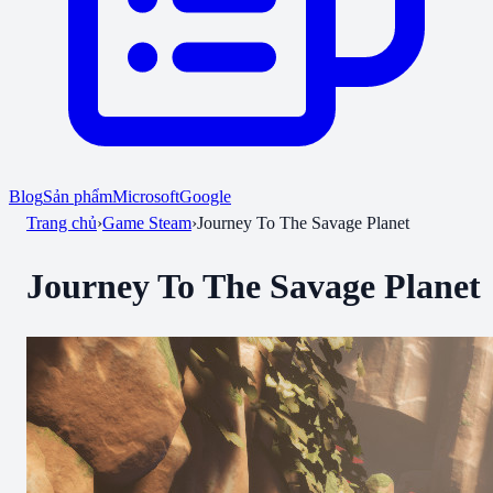
Blog
Sản phẩm
Microsoft
Google
Trang chủ
›
Game Steam
›
Journey To The Savage Planet
Journey To The Savage Planet