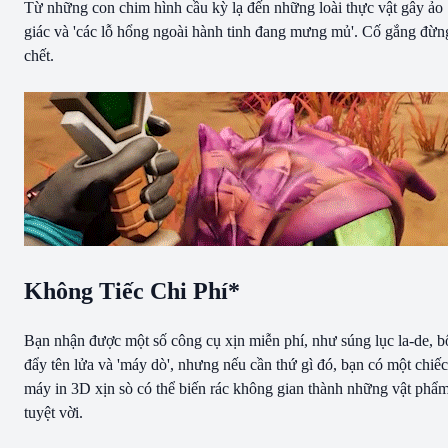
Từ những con chim hình cầu kỳ lạ đến những loài thực vật gây ảo
giác và 'các lỗ hổng ngoài hành tinh đang mưng mủ'. Cố gắng đừn
chết.
Không Tiếc Chi Phí*
Bạn nhận được một số công cụ xịn miễn phí, như súng lục la-de, b
đẩy tên lửa và 'máy dò', nhưng nếu cần thứ gì đó, bạn có một chiếc
máy in 3D xịn sò có thể biến rác không gian thành những vật phẩ
tuyệt vời.