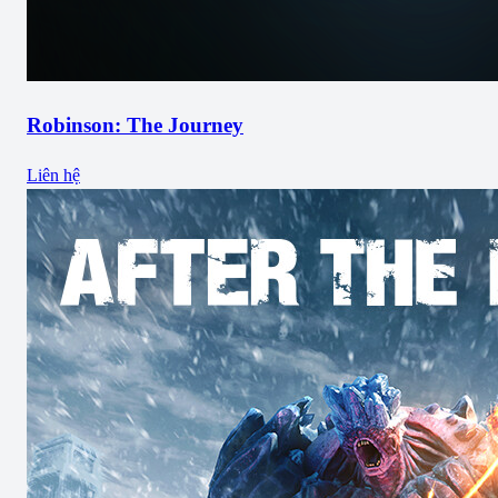
Robinson: The Journey
Liên hệ