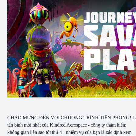
CHÀO MỪNG ĐẾN VỚI CHƯƠNG TRÌNH TIÊN PHONG! L
tân binh mới nhất của Kindred Aerospace - công ty thám hiểm
không gian liên sao tốt thứ 4 - nhiệm vụ của bạn là xác định xem