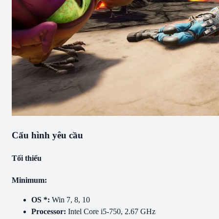
Cấu hình yêu cầu
Tối thiểu
Minimum:
OS *:
Win 7, 8, 10
Processor:
Intel Core i5-750, 2.67 GHz