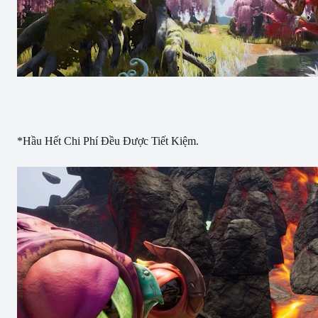
*Hầu Hết Chi Phí Đều Được Tiết Kiệm.