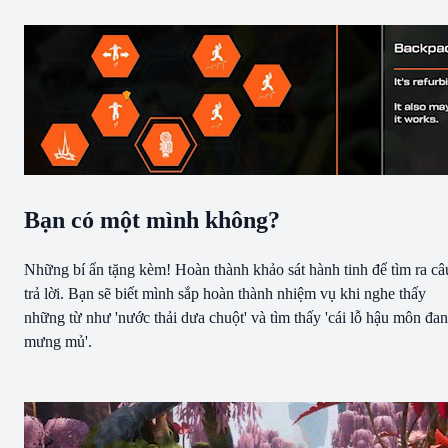
Bạn có một mình không?
Những bí ẩn tặng kèm! Hoàn thành khảo sát hành tinh để tìm ra câ
trả lời. Bạn sẽ biết mình sắp hoàn thành nhiệm vụ khi nghe thấy
những từ như 'nước thải dưa chuột' và tìm thấy 'cái lỗ hậu môn đa
mưng mủ'.