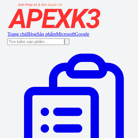
Trang chủ
Blog
Sản phẩm
Microsoft
Google