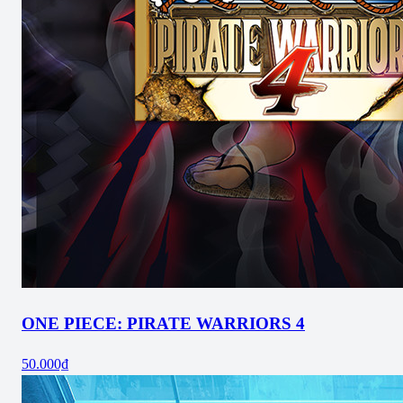
ONE PIECE: PIRATE WARRIORS 4
50.000₫