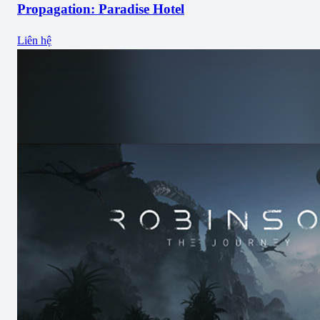
Propagation: Paradise Hotel
Liên hệ