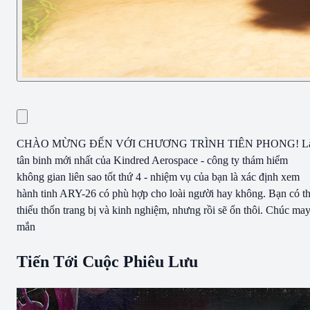
CHÀO MỪNG ĐẾN VỚI CHƯƠNG TRÌNH TIÊN PHONG! L
tân binh mới nhất của Kindred Aerospace - công ty thám hiểm
không gian liên sao tốt thứ 4 - nhiệm vụ của bạn là xác định xem
hành tinh ARY-26 có phù hợp cho loài người hay không. Bạn có t
thiếu thốn trang bị và kinh nghiệm, nhưng rồi sẽ ổn thôi. Chúc ma
mắn
Tiến Tới Cuộc Phiêu Lưu