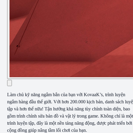
Làm chủ kỹ năng ngắm bắn của bạn với KovaaK’s, trình luyện
ngắm hàng đầu thế giới. Với hơn 200.000 kịch bản, danh sách luy
tập và hơn thế nữa! Tận hưởng khả năng tùy chỉnh toàn diện, bao
gồm trình chỉnh sửa bản đồ và vật lý trong game. Không chỉ là một
trình luyện tập, đây là một nền tảng năng động, được phát triển bởi
cộng đồng giúp nâng tầm lối chơi của bạn.