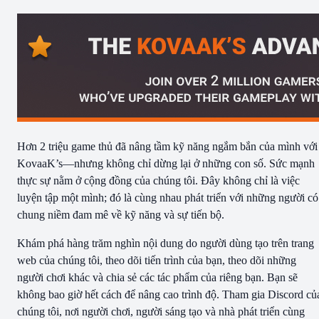
Hơn 2 triệu game thủ đã nâng tầm kỹ năng ngắm bắn của mình với
KovaaK’s—nhưng không chỉ dừng lại ở những con số. Sức mạnh
thực sự nằm ở cộng đồng của chúng tôi. Đây không chỉ là việc
luyện tập một mình; đó là cùng nhau phát triển với những người có
chung niềm đam mê về kỹ năng và sự tiến bộ.
Khám phá hàng trăm nghìn nội dung do người dùng tạo trên trang
web của chúng tôi, theo dõi tiến trình của bạn, theo dõi những
người chơi khác và chia sẻ các tác phẩm của riêng bạn. Bạn sẽ
không bao giờ hết cách để nâng cao trình độ. Tham gia Discord củ
chúng tôi, nơi người chơi, người sáng tạo và nhà phát triển cùng