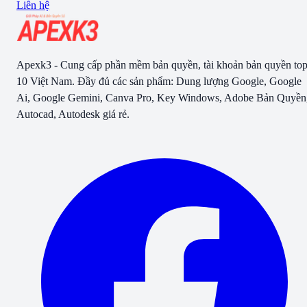
Liên hệ
Apexk3 - Cung cấp phần mềm bản quyền, tài khoản bản quyền to
10 Việt Nam. Đầy đủ các sản phẩm: Dung lượng Google, Google
Ai, Google Gemini, Canva Pro, Key Windows, Adobe Bản Quyền
Autocad, Autodesk giá rẻ.