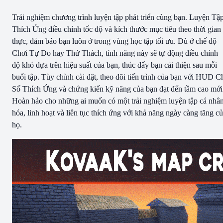
Trải nghiệm chương trình luyện tập phát triển cùng bạn. Luyện Tậ
Thích Ứng điều chỉnh tốc độ và kích thước mục tiêu theo thời gian
thực, đảm bảo bạn luôn ở trong vùng học tập tối ưu. Dù ở chế độ
Chơi Tự Do hay Thử Thách, tính năng này sẽ tự động điều chỉnh
độ khó dựa trên hiệu suất của bạn, thúc đẩy bạn cải thiện sau mỗi
buổi tập. Tùy chỉnh cài đặt, theo dõi tiến trình của bạn với HUD C
Số Thích Ứng và chứng kiến kỹ năng của bạn đạt đến tầm cao mới
Hoàn hảo cho những ai muốn có một trải nghiệm luyện tập cá nhâ
hóa, linh hoạt và liên tục thích ứng với khả năng ngày càng tăng c
họ.