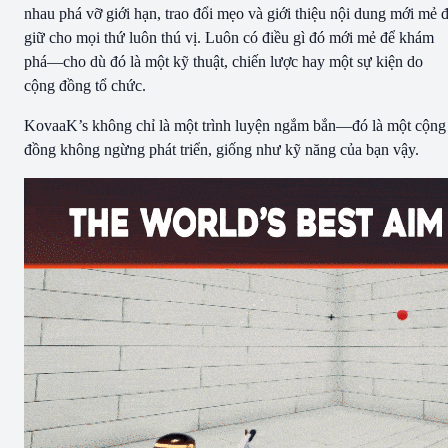
nhau phá vỡ giới hạn, trao đổi mẹo và giới thiệu nội dung mới mẻ 
giữ cho mọi thứ luôn thú vị. Luôn có điều gì đó mới mẻ để khám
phá—cho dù đó là một kỹ thuật, chiến lược hay một sự kiện do
cộng đồng tổ chức.
KovaaK’s không chỉ là một trình luyện ngắm bắn—đó là một cộng
đồng không ngừng phát triển, giống như kỹ năng của bạn vậy.