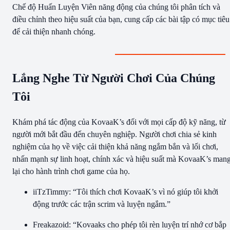
Chế độ Huấn Luyện Viên năng động của chúng tôi phân tích và
điều chỉnh theo hiệu suất của bạn, cung cấp các bài tập có mục tiêu
để cải thiện nhanh chóng.
Lắng Nghe Từ Người Chơi Của Chúng
Tôi
Khám phá tác động của KovaaK’s đối với mọi cấp độ kỹ năng, từ
người mới bắt đầu đến chuyên nghiệp. Người chơi chia sẻ kinh
nghiệm của họ về việc cải thiện khả năng ngắm bắn và lối chơi,
nhấn mạnh sự linh hoạt, chính xác và hiệu suất mà KovaaK’s man
lại cho hành trình chơi game của họ.
iiTzTimmy: “Tôi thích chơi KovaaK’s vì nó giúp tôi khởi
động trước các trận scrim và luyện ngắm.”
Freakazoid: “Kovaaks cho phép tôi rèn luyện trí nhớ cơ bắp