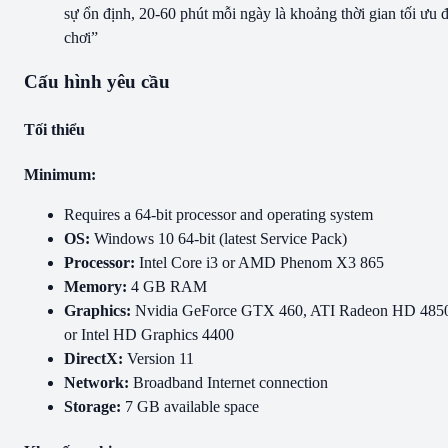
sự ổn định, 20-60 phút mỗi ngày là khoảng thời gian tối ưu 
chơi”
Cấu hình yêu cầu
Tối thiểu
Minimum:
Requires a 64-bit processor and operating system
OS:
Windows 10 64-bit (latest Service Pack)
Processor:
Intel Core i3 or AMD Phenom X3 865
Memory:
4 GB RAM
Graphics:
Nvidia GeForce GTX 460, ATI Radeon HD 485
or Intel HD Graphics 4400
DirectX:
Version 11
Network:
Broadband Internet connection
Storage:
7 GB available space