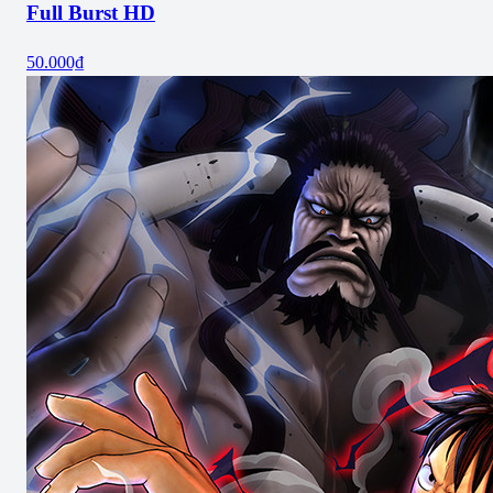
Full Burst HD
50.000₫