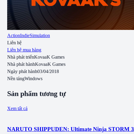
Action
Indie
Simulation
Liên hệ
Liên hệ mua hàng
Nhà phát triển
KovaaK Games
Nhà phát hành
KovaaK Games
Ngày phát hành
03/04/2018
Nền tảng
Windows
Sản phẩm tương tự
Xem tất cả
NARUTO SHIPPUDEN: Ultimate Ninja STORM 3