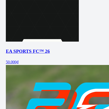
EA SPORTS FC™ 26
50.000₫