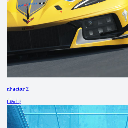
rFactor 2
Liên hệ