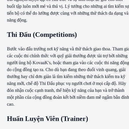
buổi tập luôn mới mẻ và thú vị. Lý tưởng cho những ai tìm kiếm s
tiến bộ có thể đo lường được cùng với những thử thách đa dạng và
năng động.
Thi Đấu (Competitions)
Bước vào đấu trường nơi kỹ năng và thử thách giao thoa. Tham gi
các cuộc thi chính thức với quỹ giải thưởng được tài trợ bởi những
người ủng hộ KovaaK's, hoặc tham gia vào các cuộc thi năng độn
do cộng đồng tạo ra. Cho dù bạn đang theo đuổi vinh quang, giải
thưởng hay chỉ đơn giản là tìm kiếm những thử thách kiểm tra kỹ
năng mới, chế độ Thi Đấu phục vụ người chơi ở mọi cấp độ. Hãy
đón nhận cuộc cạnh tranh, thể hiện kỹ năng của bạn và trở thành
một phần của cộng đồng đoàn kết bởi niềm đam mê ngắm bắn đỉn
cao.
Huấn Luyện Viên (Trainer)