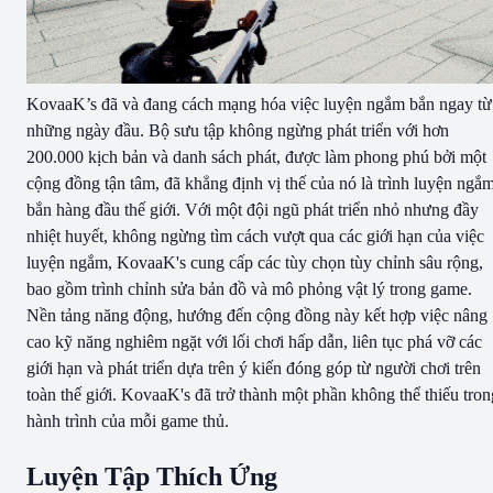
KovaaK’s đã và đang cách mạng hóa việc luyện ngắm bắn ngay từ
những ngày đầu. Bộ sưu tập không ngừng phát triển với hơn
200.000 kịch bản và danh sách phát, được làm phong phú bởi một
cộng đồng tận tâm, đã khẳng định vị thế của nó là trình luyện ngắ
bắn hàng đầu thế giới. Với một đội ngũ phát triển nhỏ nhưng đầy
nhiệt huyết, không ngừng tìm cách vượt qua các giới hạn của việc
luyện ngắm, KovaaK's cung cấp các tùy chọn tùy chỉnh sâu rộng,
bao gồm trình chỉnh sửa bản đồ và mô phỏng vật lý trong game.
Nền tảng năng động, hướng đến cộng đồng này kết hợp việc nâng
cao kỹ năng nghiêm ngặt với lối chơi hấp dẫn, liên tục phá vỡ các
giới hạn và phát triển dựa trên ý kiến đóng góp từ người chơi trên
toàn thế giới. KovaaK's đã trở thành một phần không thể thiếu tron
hành trình của mỗi game thủ.
Luyện Tập Thích Ứng