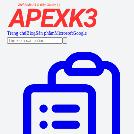
Trang chủ
Blog
Sản phẩm
Microsoft
Google