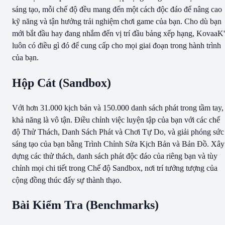
sáng tạo, mỗi chế độ đều mang đến một cách độc đáo để nâng cao
kỹ năng và tận hưởng trải nghiệm chơi game của bạn. Cho dù bạn
mới bắt đầu hay đang nhắm đến vị trí đầu bảng xếp hạng, KovaaK'
luôn có điều gì đó để cung cấp cho mọi giai đoạn trong hành trình
của bạn.
Hộp Cát (Sandbox)
Với hơn 31.000 kịch bản và 150.000 danh sách phát trong tầm tay,
khả năng là vô tận. Điều chỉnh việc luyện tập của bạn với các chế
độ Thử Thách, Danh Sách Phát và Chơi Tự Do, và giải phóng sức
sáng tạo của bạn bằng Trình Chỉnh Sửa Kịch Bản và Bản Đồ. Xây
dựng các thử thách, danh sách phát độc đáo của riêng bạn và tùy
chỉnh mọi chi tiết trong Chế độ Sandbox, nơi trí tưởng tượng của
cộng đồng thúc đẩy sự thành thạo.
Bài Kiểm Tra (Benchmarks)