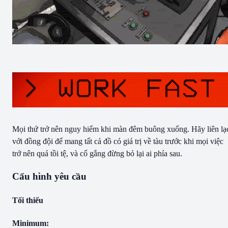
Mọi thứ trở nên nguy hiểm khi màn đêm buông xuống. Hãy liên lạ
với đồng đội để mang tất cả đồ có giá trị về tàu trước khi mọi việc
trở nên quá tồi tệ, và cố gắng đừng bỏ lại ai phía sau.
Cấu hình yêu cầu
Tối thiểu
Minimum: