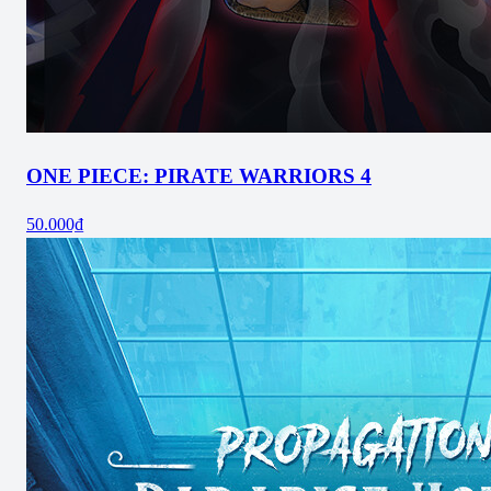
ONE PIECE: PIRATE WARRIORS 4
50.000₫