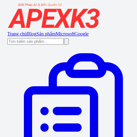
Trang chủ
Blog
Sản phẩm
Microsoft
Google