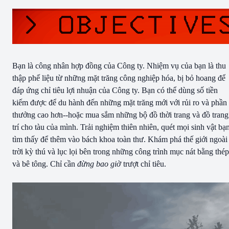
Bạn là công nhân hợp đồng của Công ty. Nhiệm vụ của bạn là thu
thập phế liệu từ những mặt trăng công nghiệp hóa, bị bỏ hoang để
đáp ứng chỉ tiêu lợi nhuận của Công ty. Bạn có thể dùng số tiền
kiếm được để du hành đến những mặt trăng mới với rủi ro và phần
thưởng cao hơn--hoặc mua sắm những bộ đồ thời trang và đồ trang
trí cho tàu của mình. Trải nghiệm thiên nhiên, quét mọi sinh vật bạ
tìm thấy để thêm vào bách khoa toàn thư. Khám phá thế giới ngoài
trời kỳ thú và lục lọi bên trong những công trình mục nát bằng thép
và bê tông. Chỉ cần
đừng bao giờ
trượt chỉ tiêu.