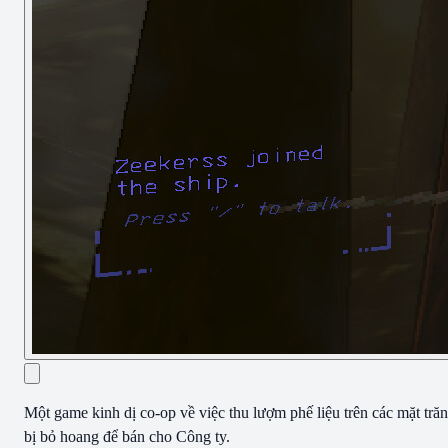
Một game kinh dị co-op về việc thu lượm phế liệu trên các mặt tră
bị bỏ hoang để bán cho Công ty.