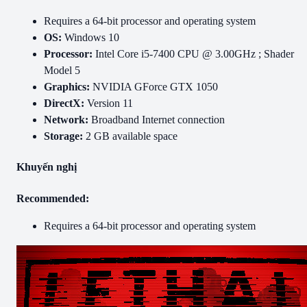
Requires a 64-bit processor and operating system
OS:
Windows 10
Processor:
Intel Core i5-7400 CPU @ 3.00GHz ; Shader
Model 5
Graphics:
NVIDIA GForce GTX 1050
DirectX:
Version 11
Network:
Broadband Internet connection
Storage:
2 GB available space
Khuyến nghị
Recommended:
Requires a 64-bit processor and operating system