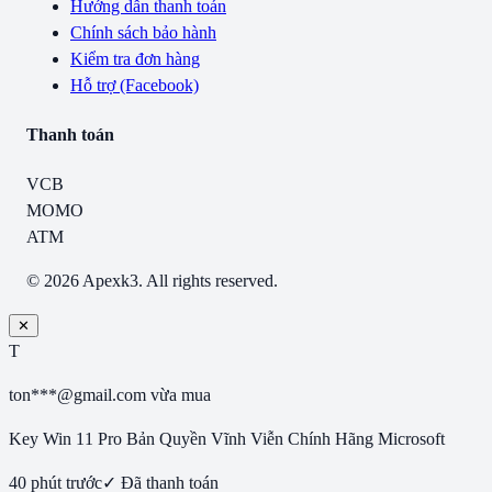
Hướng dẫn thanh toán
Chính sách bảo hành
Kiểm tra đơn hàng
Hỗ trợ (Facebook)
Thanh toán
VCB
MOMO
ATM
© 2026 Apexk3. All rights reserved.
✕
T
ton***@gmail.com
vừa mua
Key Win 11 Pro Bản Quyền Vĩnh Viễn Chính Hãng Microsoft
40 phút trước
✓ Đã thanh toán