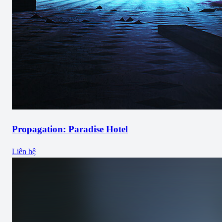
Propagation: Paradise Hotel
Liên hệ