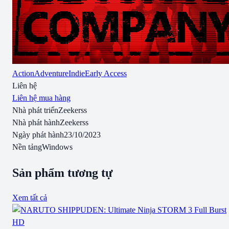
Action
Adventure
Indie
Early Access
Liên hệ
Liên hệ mua hàng
Nhà phát triển
Zeekerss
Nhà phát hành
Zeekerss
Ngày phát hành
23/10/2023
Nền tảng
Windows
Sản phẩm tương tự
Xem tất cả