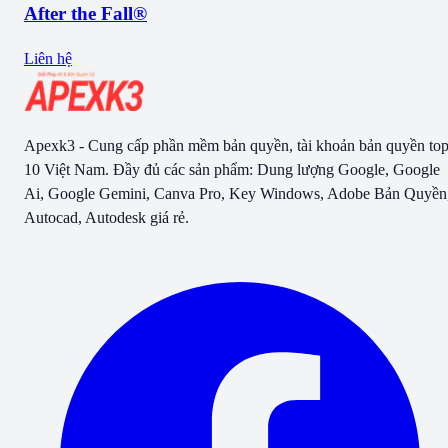
After the Fall®
Liên hệ
Apexk3 - Cung cấp phần mềm bản quyền, tài khoản bản quyền to
10 Việt Nam. Đầy đủ các sản phẩm: Dung lượng Google, Google
Ai, Google Gemini, Canva Pro, Key Windows, Adobe Bản Quyền
Autocad, Autodesk giá rẻ.