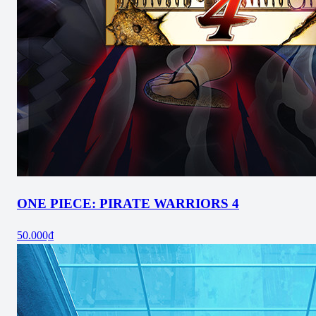
ONE PIECE: PIRATE WARRIORS 4
50.000₫