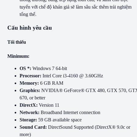
tuyến với chế độ khán giả sẽ làm sâu sắc thêm trải nghiệm
tổng thể.
Cấu hình yêu cầu
Tối thiểu
Minimum:
OS *:
Windows 7 64-bit
Processor:
Intel Core i3-4160 @ 3.60GHz
Memory:
6 GB RAM
Graphics:
NVIDIA® GeForce® GTX 480, GTX 570, GT
670, or better
DirectX:
Version 11
Network:
Broadband Internet connection
Storage:
59 GB available space
Sound Card:
DirectSound Supported (DirectX® 9.0c or
more)