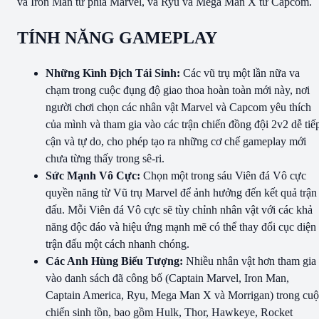
và Iron Man từ phía Marvel, và Ryu và Mega Man X từ Capcom.
TÍNH NĂNG GAMEPLAY
Những Kình Địch Tái Sinh:
Các vũ trụ một lần nữa va
chạm trong cuộc đụng độ giao thoa hoàn toàn mới này, nơi
người chơi chọn các nhân vật Marvel và Capcom yêu thích
của mình và tham gia vào các trận chiến đồng đội 2v2 dễ tiế
cận và tự do, cho phép tạo ra những cơ chế gameplay mới
chưa từng thấy trong sê-ri.
Sức Mạnh Vô Cực:
Chọn một trong sáu Viên đá Vô cực
quyền năng từ Vũ trụ Marvel để ảnh hưởng đến kết quả trận
đấu. Mỗi Viên đá Vô cực sẽ tùy chỉnh nhân vật với các khả
năng độc đáo và hiệu ứng mạnh mẽ có thể thay đổi cục diện
trận đấu một cách nhanh chóng.
Các Anh Hùng Biểu Tượng:
Nhiều nhân vật hơn tham gia
vào danh sách đã công bố (Captain Marvel, Iron Man,
Captain America, Ryu, Mega Man X và Morrigan) trong cu
chiến sinh tồn, bao gồm Hulk, Thor, Hawkeye, Rocket