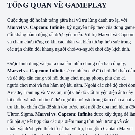
TỔNG QUAN VỀ GAMEPLAY
Cuộc đụng độ hoành tráng giữa hai vũ trụ lừng danh trở lại với
Marvel vs. Capcom: Infinite
, kỷ nguyên tiếp theo của dòng game
đối kháng hành động rất được yêu mến. Vũ trụ Marvel và Capcom
va chạm chưa từng có khi các nhân vật biểu tượng hợp sức trong
các trận chiến đối kháng người chơi-vs-người chơi đầy kịch tính.
Được hình dung và tạo ra qua tầm nhìn chung của hai công ty,
Marvel vs. Capcom: Infinite
sẽ có nhiều chế độ chơi đơn hấp dẫn
và dễ tiếp cận cùng với nội dung chơi mạng phong phú cho cả
người chơi mới và fan hâm mộ lâu năm. Ngoài các chế độ chơi đơ
Arcade, Training và Mission, một Chế độ Cốt truyện điện ảnh đầy
lôi cuốn và mãn nhãn sẽ đưa người chơi vào trung tâm của cả hai 
trụ khi họ chiến đấu để sinh tồn trước một mối đe dọa mới hiểm độ
Ultron Sigma.
Marvel vs. Capcom: Infinite
được xây dựng để là
nổi bật sự kết hợp của các địa điểm mang tính biểu tượng và các
nhân vật được yêu thích từ cả hai vũ trụ, bao gồm Captain Marvel