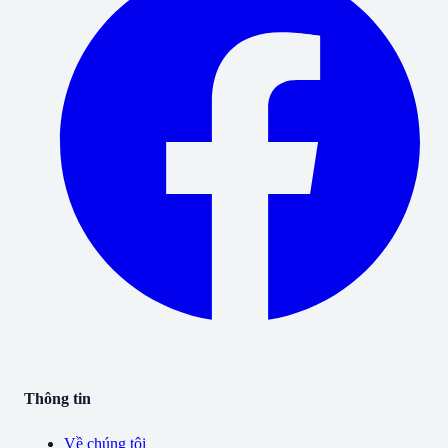
Thông tin
Về chúng tôi