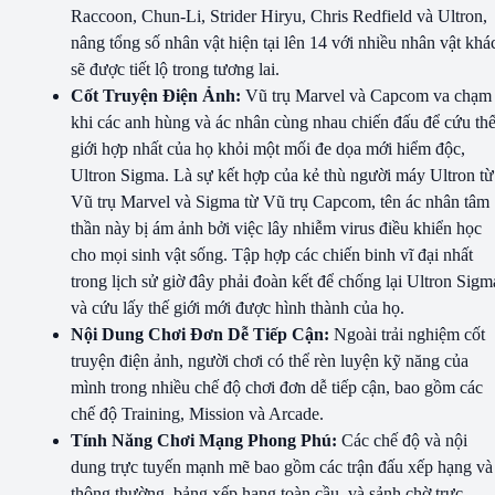
Raccoon, Chun-Li, Strider Hiryu, Chris Redfield và Ultron,
nâng tổng số nhân vật hiện tại lên 14 với nhiều nhân vật khá
sẽ được tiết lộ trong tương lai.
Cốt Truyện Điện Ảnh:
Vũ trụ Marvel và Capcom va chạm
khi các anh hùng và ác nhân cùng nhau chiến đấu để cứu th
giới hợp nhất của họ khỏi một mối đe dọa mới hiểm độc,
Ultron Sigma. Là sự kết hợp của kẻ thù người máy Ultron từ
Vũ trụ Marvel và Sigma từ Vũ trụ Capcom, tên ác nhân tâm
thần này bị ám ảnh bởi việc lây nhiễm virus điều khiển học
cho mọi sinh vật sống. Tập hợp các chiến binh vĩ đại nhất
trong lịch sử giờ đây phải đoàn kết để chống lại Ultron Sigm
và cứu lấy thế giới mới được hình thành của họ.
Nội Dung Chơi Đơn Dễ Tiếp Cận:
Ngoài trải nghiệm cốt
truyện điện ảnh, người chơi có thể rèn luyện kỹ năng của
mình trong nhiều chế độ chơi đơn dễ tiếp cận, bao gồm các
chế độ Training, Mission và Arcade.
Tính Năng Chơi Mạng Phong Phú:
Các chế độ và nội
dung trực tuyến mạnh mẽ bao gồm các trận đấu xếp hạng và
thông thường, bảng xếp hạng toàn cầu, và sảnh chờ trực