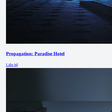
Propagation: Paradise Hotel
Liên hệ