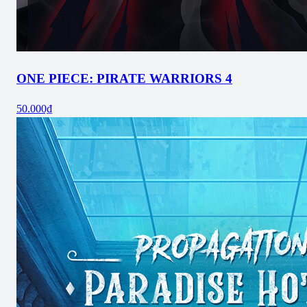
ONE PIECE: PIRATE WARRIORS 4
50.000₫