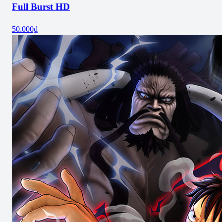
Full Burst HD
50.000₫