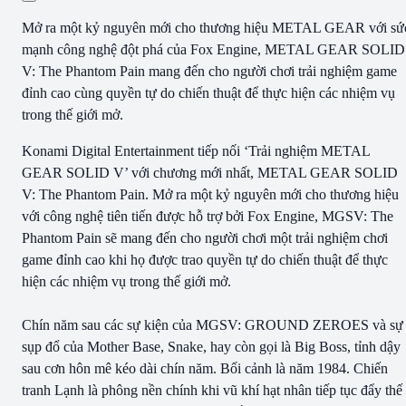
Mở ra một kỷ nguyên mới cho thương hiệu METAL GEAR với sứ
mạnh công nghệ đột phá của Fox Engine, METAL GEAR SOLID
V: The Phantom Pain mang đến cho người chơi trải nghiệm game
đỉnh cao cùng quyền tự do chiến thuật để thực hiện các nhiệm vụ
trong thế giới mở.
Konami Digital Entertainment tiếp nối ‘Trải nghiệm METAL
GEAR SOLID V’ với chương mới nhất, METAL GEAR SOLID
V: The Phantom Pain. Mở ra một kỷ nguyên mới cho thương hiệu
với công nghệ tiên tiến được hỗ trợ bởi Fox Engine, MGSV: The
Phantom Pain sẽ mang đến cho người chơi một trải nghiệm chơi
game đỉnh cao khi họ được trao quyền tự do chiến thuật để thực
hiện các nhiệm vụ trong thế giới mở.
Chín năm sau các sự kiện của MGSV: GROUND ZEROES và sự
sụp đổ của Mother Base, Snake, hay còn gọi là Big Boss, tỉnh dậy
sau cơn hôn mê kéo dài chín năm. Bối cảnh là năm 1984. Chiến
tranh Lạnh là phông nền chính khi vũ khí hạt nhân tiếp tục đẩy thế