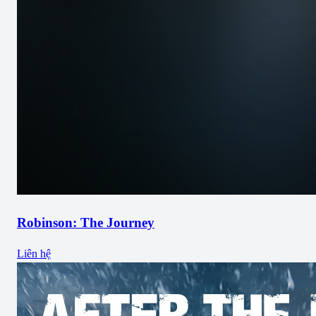
Robinson: The Journey
Liên hệ