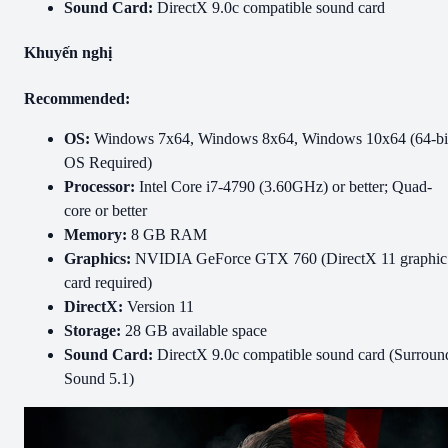
Sound Card:
DirectX 9.0c compatible sound card
Khuyến nghị
Recommended:
OS:
Windows 7x64, Windows 8x64, Windows 10x64 (64-bi
OS Required)
Processor:
Intel Core i7-4790 (3.60GHz) or better; Quad-
core or better
Memory:
8 GB RAM
Graphics:
NVIDIA GeForce GTX 760 (DirectX 11 graphic
card required)
DirectX:
Version 11
Storage:
28 GB available space
Sound Card:
DirectX 9.0c compatible sound card (Surroun
Sound 5.1)