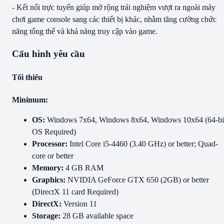
- Kết nối trực tuyến giúp mở rộng trải nghiệm vượt ra ngoài máy
chơi game console sang các thiết bị khác, nhằm tăng cường chức
năng tổng thể và khả năng truy cập vào game.
Cấu hình yêu cầu
Tối thiểu
Minimum:
OS:
Windows 7x64, Windows 8x64, Windows 10x64 (64-bi
OS Required)
Processor:
Intel Core i5-4460 (3.40 GHz) or better; Quad-
core or better
Memory:
4 GB RAM
Graphics:
NVIDIA GeForce GTX 650 (2GB) or better
(DirectX 11 card Required)
DirectX:
Version 11
Storage:
28 GB available space