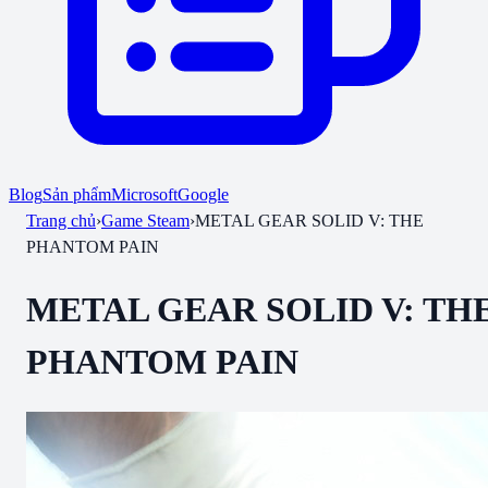
Blog
Sản phẩm
Microsoft
Google
Trang chủ
›
Game Steam
›
METAL GEAR SOLID V: THE
PHANTOM PAIN
METAL GEAR SOLID V: TH
PHANTOM PAIN