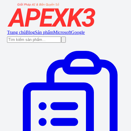
Trang chủ
Blog
Sản phẩm
Microsoft
Google