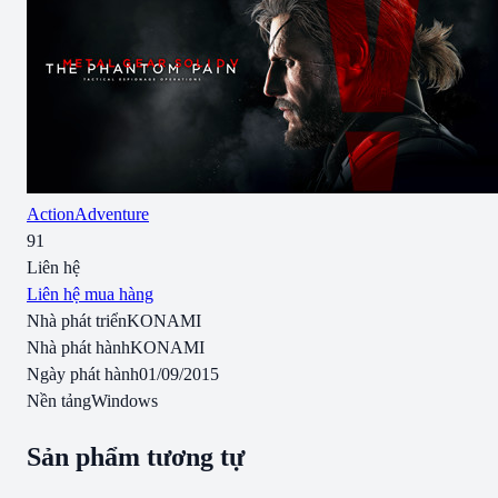
Action
Adventure
91
Liên hệ
Liên hệ mua hàng
Nhà phát triển
KONAMI
Nhà phát hành
KONAMI
Ngày phát hành
01/09/2015
Nền tảng
Windows
Sản phẩm tương tự