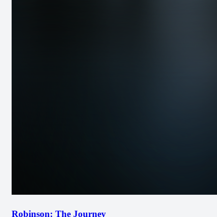
Robinson: The Journey