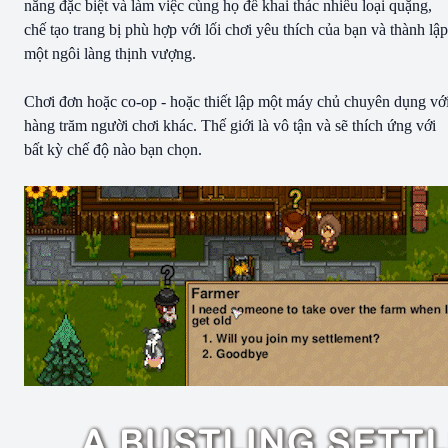
năng đặc biệt và làm việc cùng họ để khai thác nhiều loại quặng,
chế tạo trang bị phù hợp với lối chơi yêu thích của bạn và thành lập
một ngôi làng thịnh vượng.
Chơi đơn hoặc co-op - hoặc thiết lập một máy chủ chuyên dụng vớ
hàng trăm người chơi khác. Thế giới là vô tận và sẽ thích ứng với
bất kỳ chế độ nào bạn chọn.