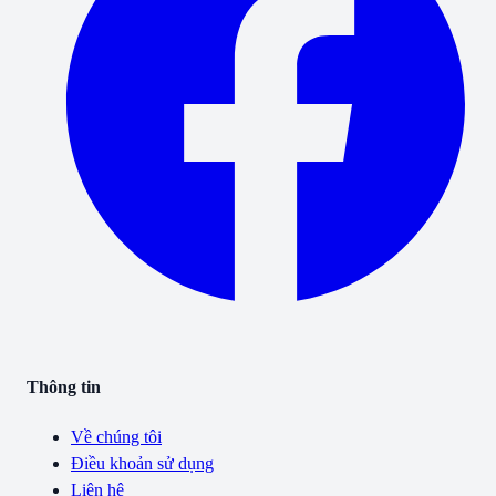
Thông tin
Về chúng tôi
Điều khoản sử dụng
Liên hệ