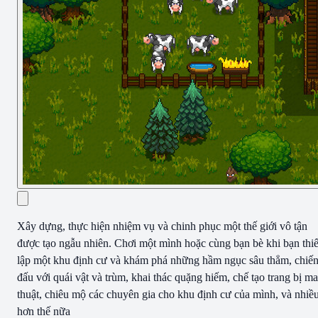
Xây dựng, thực hiện nhiệm vụ và chinh phục một thế giới vô tận
được tạo ngẫu nhiên. Chơi một mình hoặc cùng bạn bè khi bạn thiế
lập một khu định cư và khám phá những hầm ngục sâu thẳm, chiế
đấu với quái vật và trùm, khai thác quặng hiếm, chế tạo trang bị ma
thuật, chiêu mộ các chuyên gia cho khu định cư của mình, và nhiề
hơn thế nữa