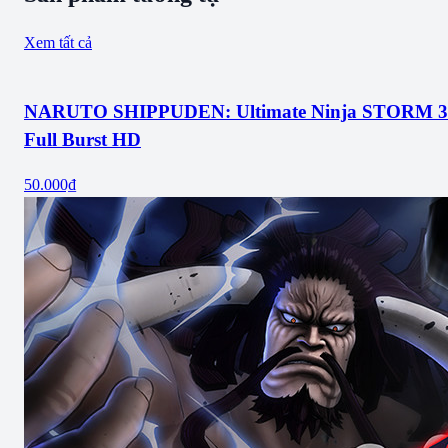
Xem tất cả
NARUTO SHIPPUDEN: Ultimate Ninja STORM 3
Full Burst HD
50.000₫