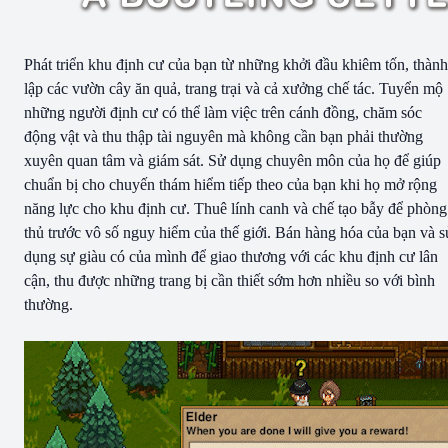
Phát triển khu định cư của bạn từ những khởi đầu khiêm tốn, thành
lập các vườn cây ăn quả, trang trại và cả xưởng chế tác. Tuyển mộ
những người định cư có thể làm việc trên cánh đồng, chăm sóc
động vật và thu thập tài nguyên mà không cần bạn phải thường
xuyên quan tâm và giám sát. Sử dụng chuyên môn của họ để giúp
chuẩn bị cho chuyến thám hiểm tiếp theo của bạn khi họ mở rộng
năng lực cho khu định cư. Thuê lính canh và chế tạo bẫy để phòng
thủ trước vô số nguy hiểm của thế giới. Bán hàng hóa của bạn và s
dụng sự giàu có của mình để giao thương với các khu định cư lân
cận, thu được những trang bị cần thiết sớm hơn nhiều so với bình
thường.