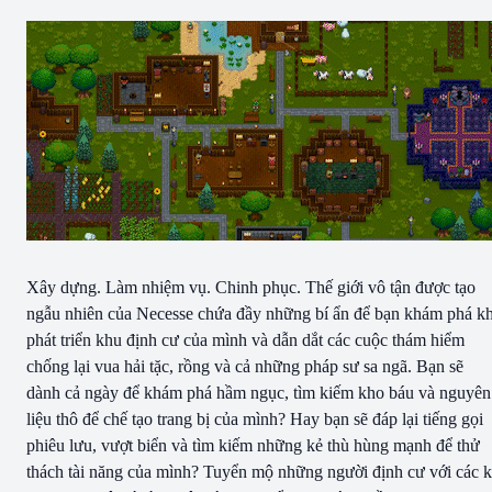
Xây dựng. Làm nhiệm vụ. Chinh phục. Thế giới vô tận được tạo
ngẫu nhiên của Necesse chứa đầy những bí ẩn để bạn khám phá kh
phát triển khu định cư của mình và dẫn dắt các cuộc thám hiểm
chống lại vua hải tặc, rồng và cả những pháp sư sa ngã. Bạn sẽ
dành cả ngày để khám phá hầm ngục, tìm kiếm kho báu và nguyên
liệu thô để chế tạo trang bị của mình? Hay bạn sẽ đáp lại tiếng gọi
phiêu lưu, vượt biển và tìm kiếm những kẻ thù hùng mạnh để thử
thách tài năng của mình? Tuyển mộ những người định cư với các 