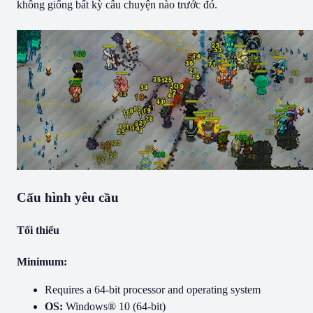
không giống bất kỳ câu chuyện nào trước đó.
Cấu hình yêu cầu
Tối thiểu
Minimum:
Requires a 64-bit processor and operating system
OS:
Windows® 10 (64-bit)