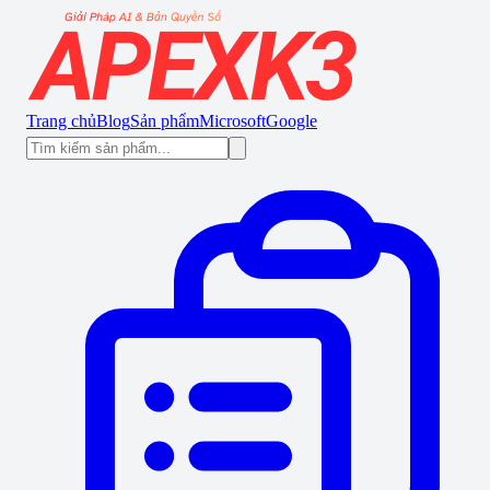
Trang chủ
Blog
Sản phẩm
Microsoft
Google