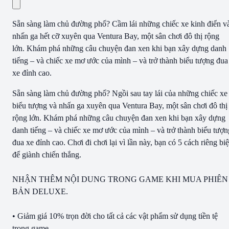
Sẵn sàng làm chủ đường phố? Cầm lái những chiếc xe kinh điển v
nhấn ga hết cỡ xuyên qua Ventura Bay, một sân chơi đô thị rộng
lớn. Khám phá những câu chuyện đan xen khi bạn xây dựng danh
tiếng – và chiếc xe mơ ước của mình – và trở thành biểu tượng đua
xe đỉnh cao.
Sẵn sàng làm chủ đường phố? Ngồi sau tay lái của những chiếc xe
biểu tượng và nhấn ga xuyên qua Ventura Bay, một sân chơi đô thị
rộng lớn. Khám phá những câu chuyện đan xen khi bạn xây dựng
danh tiếng – và chiếc xe mơ ước của mình – và trở thành biểu tượn
đua xe đỉnh cao. Chơi đi chơi lại vì lần này, bạn có 5 cách riêng biệ
để giành chiến thắng.
NHẬN THÊM NỘI DUNG TRONG GAME KHI MUA PHIÊN
BẢN DELUXE.
• Giảm giá 10% trọn đời cho tất cả các vật phẩm sử dụng tiền tệ
trong game.