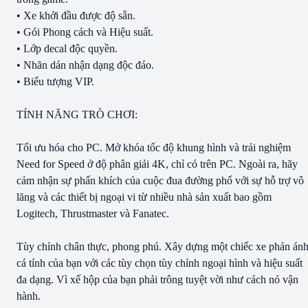
• Xe khởi đầu được độ sẵn.
• Gói Phong cách và Hiệu suất.
• Lớp decal độc quyền.
• Nhãn dán nhận dạng độc đáo.
• Biểu tượng VIP.
TÍNH NĂNG TRÒ CHƠI:
Tối ưu hóa cho PC. Mở khóa tốc độ khung hình và trải nghiệm
Need for Speed ở độ phân giải 4K, chỉ có trên PC. Ngoài ra, hãy
cảm nhận sự phấn khích của cuộc đua đường phố với sự hỗ trợ vô
lăng và các thiết bị ngoại vi từ nhiều nhà sản xuất bao gồm
Logitech, Thrustmaster và Fanatec.
Tùy chỉnh chân thực, phong phú. Xây dựng một chiếc xe phản án
cá tính của bạn với các tùy chọn tùy chỉnh ngoại hình và hiệu suất
đa dạng. Vì xế hộp của bạn phải trông tuyệt vời như cách nó vận
hành.