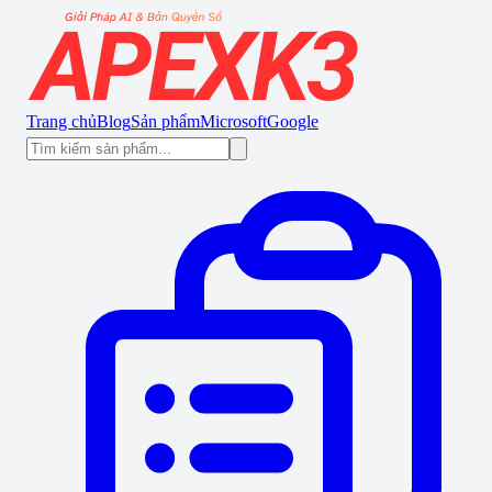
Trang chủ
Blog
Sản phẩm
Microsoft
Google