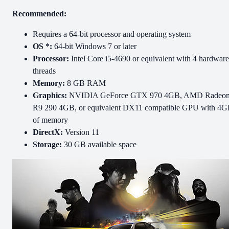
Recommended:
Requires a 64-bit processor and operating system
OS *:
64-bit Windows 7 or later
Processor:
Intel Core i5-4690 or equivalent with 4 hardware
threads
Memory:
8 GB RAM
Graphics:
NVIDIA GeForce GTX 970 4GB, AMD Radeo
R9 290 4GB, or equivalent DX11 compatible GPU with 4
of memory
DirectX:
Version 11
Storage:
30 GB available space