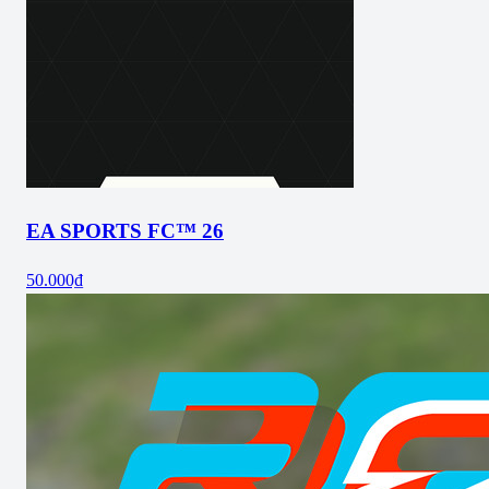
EA SPORTS FC™ 26
50.000₫