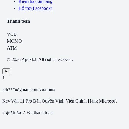
Kiểm tra đơn hàng
Hỗ trợ (Facebook)
Thanh toán
VCB
MOMO
ATM
© 2026 Apexk3. All rights reserved.
✕
J
joh***@gmail.com
vừa mua
Key Win 11 Pro Bản Quyền Vĩnh Viễn Chính Hãng Microsoft
2 giờ trước
✓ Đã thanh toán