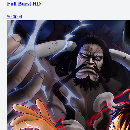
Full Burst HD
50.000₫