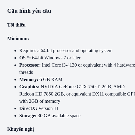
Cấu hình yêu cầu
Tối thiểu
Minimum:
Requires a 64-bit processor and operating system
OS *:
64-bit Windows 7 or later
Processor:
Intel Core i3-4130 or equivalent with 4 hardware
threads
Memory:
6 GB RAM
Graphics:
NVIDIA GeForce GTX 750 Ti 2GB, AMD
Radeon HD 7850 2GB, or equivalent DX11 compatible GP
with 2GB of memory
DirectX:
Version 11
Storage:
30 GB available space
Khuyến nghị