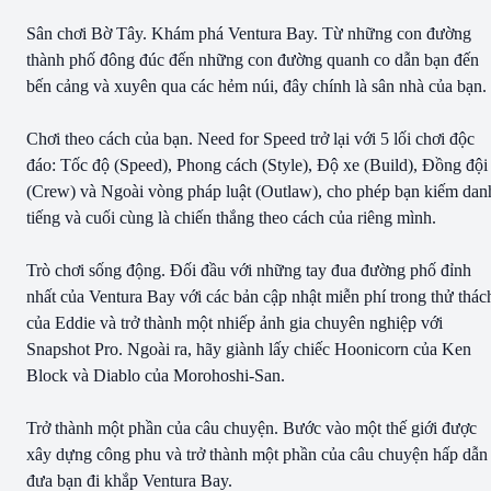
Sân chơi Bờ Tây. Khám phá Ventura Bay. Từ những con đường
thành phố đông đúc đến những con đường quanh co dẫn bạn đến
bến cảng và xuyên qua các hẻm núi, đây chính là sân nhà của bạn.
Chơi theo cách của bạn. Need for Speed trở lại với 5 lối chơi độc
đáo: Tốc độ (Speed), Phong cách (Style), Độ xe (Build), Đồng đội
(Crew) và Ngoài vòng pháp luật (Outlaw), cho phép bạn kiếm dan
tiếng và cuối cùng là chiến thắng theo cách của riêng mình.
Trò chơi sống động. Đối đầu với những tay đua đường phố đỉnh
nhất của Ventura Bay với các bản cập nhật miễn phí trong thử thác
của Eddie và trở thành một nhiếp ảnh gia chuyên nghiệp với
Snapshot Pro. Ngoài ra, hãy giành lấy chiếc Hoonicorn của Ken
Block và Diablo của Morohoshi-San.
Trở thành một phần của câu chuyện. Bước vào một thế giới được
xây dựng công phu và trở thành một phần của câu chuyện hấp dẫn
đưa bạn đi khắp Ventura Bay.