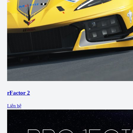
rFactor 2
Liên hệ