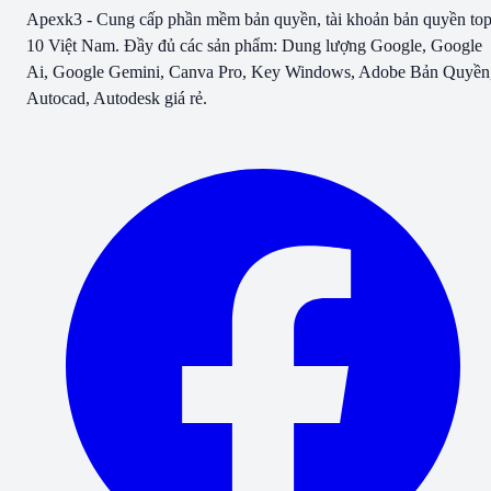
Apexk3 - Cung cấp phần mềm bản quyền, tài khoản bản quyền to
10 Việt Nam. Đầy đủ các sản phẩm: Dung lượng Google, Google
Ai, Google Gemini, Canva Pro, Key Windows, Adobe Bản Quyền
Autocad, Autodesk giá rẻ.