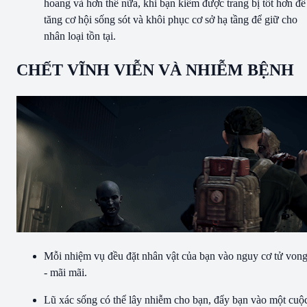
hoang và hơn thế nữa, khi bạn kiếm được trang bị tốt hơn để
tăng cơ hội sống sót và khôi phục cơ sở hạ tầng để giữ cho
nhân loại tồn tại.
CHẾT VĨNH VIỄN VÀ NHIỄM BỆNH
Mỗi nhiệm vụ đều đặt nhân vật của bạn vào nguy cơ tử von
- mãi mãi.
Lũ xác sống có thể lây nhiễm cho bạn, đẩy bạn vào một cuộ