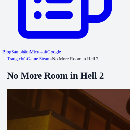
Blog
Sản phẩm
Microsoft
Google
Trang chủ
›
Game Steam
›
No More Room in Hell 2
No More Room in Hell 2