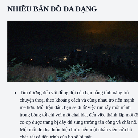
NHIỀU BẢN ĐỒ ĐA DẠNG
Tìm đường đến với đồng đội của bạn bằng tính năng trò
chuyện thoại theo khoảng cách và cùng nhau trở nên mạnh
mẽ hơn. Mỗi trận đấu, bạn sẽ đi từ việc run rẩy một mình
trong bóng tối chỉ với một chai bia, đến việc thành lập một đ
co-op được trang bị đầy đủ súng trường tấn công và chất nổ.
Một mối đe dọa luôn hiện hữu: nếu một nhân viên cứu hộ
chết, tất cả tiến trình của họ sẽ bị mất.