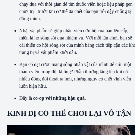
chạy đua với thời gian để tìm thuốc viên hoặc liệu pháp gen
chữa trị - trước khi cơ thể đã chết của bạn trỗi dậy chống lại
đồng minh.
Nhặt vật phẩm sẽ giúp nhân viên cứu hộ của bạn lên cấp,
miễn là họ sống sót qua nhiệm vụ. Với mỗi lần chơi, bạn sẽ
cải thiện cơ hội sống sót của mình bằng cách tiếp cận các kh
trang bị và vật phẩm khởi đầu.
Bạn có đặt cược mạng sống nhân vật của mình để cứu một
thành viên trong đội không? Phần thưởng tăng lên khi có
nhiều đồng đội thoát ra hơn, nhưng nguy cơ chết vĩnh viễn
luôn hiện hữu.
Đây là
co-op với những hậu quả
.
KINH DỊ CÓ THỂ CHƠI LẠI VÔ TẬN