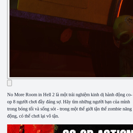
No More Room in Hell 2 là một trải nghiệm kinh dị hành động co-
op 8 người chơi đầy đáng sợ. Hãy tìm những người bạn của mình
trong bóng tối và sống sót - trong một thế giới tận thế zombie năng
động, có thể chơi lại vô tận.