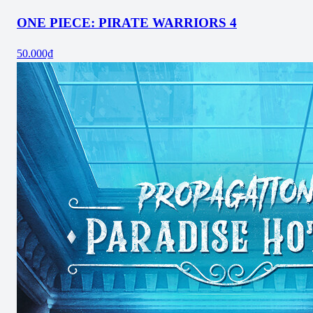
ONE PIECE: PIRATE WARRIORS 4
50.000₫