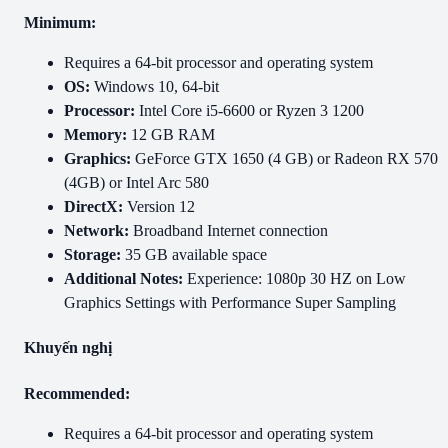
Minimum:
Requires a 64-bit processor and operating system
OS:
Windows 10, 64-bit
Processor:
Intel Core i5-6600 or Ryzen 3 1200
Memory:
12 GB RAM
Graphics:
GeForce GTX 1650 (4 GB) or Radeon RX 570
(4GB) or Intel Arc 580
DirectX:
Version 12
Network:
Broadband Internet connection
Storage:
35 GB available space
Additional Notes:
Experience: 1080p 30 HZ on Low
Graphics Settings with Performance Super Sampling
Khuyến nghị
Recommended:
Requires a 64-bit processor and operating system