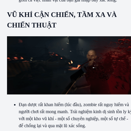
VŨ KHÍ CẬN CHIẾN, TẦM XA VÀ
CHIẾN THUẬT
Đạn dược rất khan hiếm (lúc đầu), zombie rất nguy hiểm và
người chơi rất mong manh. Trải nghiệm kinh dị sinh tồn ly k
với một kho vũ khí - một số chuyên nghiệp, một số tự chế -
để chống lại và qua mặt lũ xác sống.