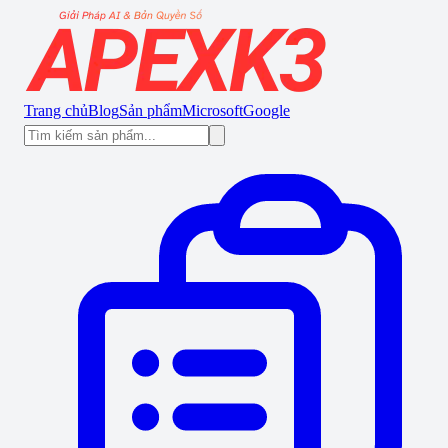
Trang chủ
Blog
Sản phẩm
Microsoft
Google