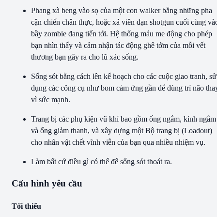
Phang xà beng vào sọ của một con walker bằng những pha
cận chiến chân thực, hoặc xả viên đạn shotgun cuối cùng và
bầy zombie đang tiến tới. Hệ thống máu me động cho phép
bạn nhìn thấy và cảm nhận tác động ghê tởm của mỗi vết
thương bạn gây ra cho lũ xác sống.
Sống sót bằng cách lên kế hoạch cho các cuộc giao tranh, sử
dụng các công cụ như bom cảm ứng gần để dùng trí não tha
vì sức mạnh.
Trang bị các phụ kiện vũ khí bao gồm ống ngắm, kính ngắm
và ống giảm thanh, và xây dựng một Bộ trang bị (Loadout)
cho nhân vật chết vĩnh viễn của bạn qua nhiều nhiệm vụ.
Làm bất cứ điều gì có thể để sống sót thoát ra.
Cấu hình yêu cầu
Tối thiểu