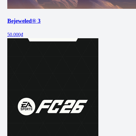
Bejeweled® 3
50.000₫