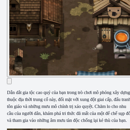
Dẫn dắt gia tộc cao quý của bạn trong trò chơi mô phỏng xây dựng
thuộc địa thời trung cổ này, đối mặt với xung đột giai cấp, đấu tran
tôn giáo và những mưu mô chính trị xảo quyệt. Chăm lo cho nhu
cầu của người dân, khám phá tri thức đã mất của một đế chế sụp đ
và tham gia vào những âm mưu tàn độc chống lại kẻ thù của bạn.