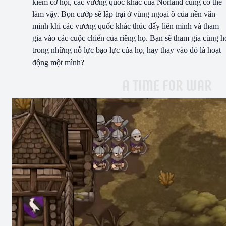
kiếm cơ hội, các vương quốc khác của Norland cũng có thể
làm vậy. Bọn cướp sẽ lập trại ở vùng ngoại ô của nền văn
minh khi các vương quốc khác thúc đẩy liên minh và tham
gia vào các cuộc chiến của riêng họ. Bạn sẽ tham gia cùng h
trong những nỗ lực bạo lực của họ, hay thay vào đó là hoạt
động một mình?