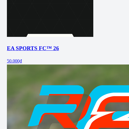
EA SPORTS FC™ 26
50.000₫