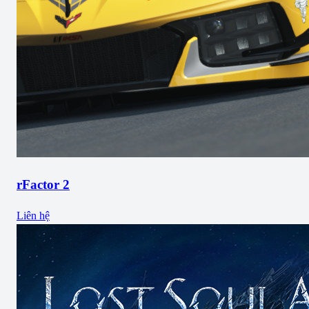
rFactor 2
Liên hệ