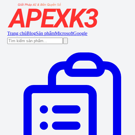
Trang chủ
Blog
Sản phẩm
Microsoft
Google