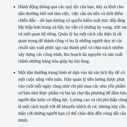
Hành động thông qua các quý tộc của bạn, hãy ra lệnh cho
dân thường biết nơi làm việc, việc cần ưu tiên và thời điểm
chiến đấu – dù bạn không có quyền kiểm soát trực tiếp tầng
lớp thấp hơn trong xã hội, họ vẫn có những hy vọng, ước m
và mối quan hệ riêng. Quản lý họ một cách cẩn thận là rất
quan trọng để thành công vì họ là những người duy trì các
chuỗi sản xuất phức tạp của thành phố và chịu trách nhiệm
xây dựng các công trình, thu hoạch tài nguyên và sản xuất
chính những hàng hóa giúp họ hài lòng.
Một dân thường trung bình sẽ dựa vào tài sản tích lũy để có
một cuộc sống viên mãn. Hãy quản lý tiền lương được phát
vào cuối mỗi ngày cũng như chi phí mua các nhu yếu phẩm
cơ bản như thực phẩm và bia tại chợ địa phương để đảm bảo
người dân luôn có động lực. Lương cao và chi phí thấp cũng
là một cách tuyệt vời để khuyến khích di cư, nhưng hãy cẩn
thận với những người bạn có thể chào đón đến vùng đất của
mình.