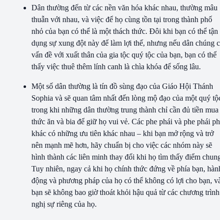
Dân thường đến từ các nền văn hóa khác nhau, thường mâu
thuẫn với nhau, và việc để họ cùng tồn tại trong thành phố
nhỏ của bạn có thể là một thách thức. Đôi khi bạn có thể tận
dụng sự xung đột này để làm lợi thế, nhưng nếu dân chúng 
vấn đề với xuất thân của gia tộc quý tộc của bạn, bạn có thể
thấy việc thuê thêm lính canh là chìa khóa để sống lâu.
Một số dân thường là tín đồ sùng đạo của Giáo Hội Thánh
Sophia và sẽ quan tâm nhất đến lòng mộ đạo của một quý tộ
trong khi những dân thường trung thành chỉ cần đủ tiền mua
thức ăn và bia để giữ họ vui vẻ. Các phe phái và phe phái p
khác có những ưu tiên khác nhau – khi bạn mở rộng và trở
nên mạnh mẽ hơn, hãy chuẩn bị cho việc các nhóm này sẽ
hình thành các liên minh thay đổi khi họ tìm thấy điểm chun
Tuy nhiên, ngay cả khi họ chính thức đứng về phía bạn, hàn
động và phương pháp của họ có thể không có lợi cho bạn, v
bạn sẽ không bao giờ thoát khỏi hậu quả từ các chương trình
nghị sự riêng của họ.