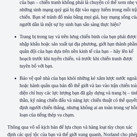
của bạn – chiến tranh không phải là chuyện có thể xem nhẹ 
những sinh mạng quý giá bị đặt vào nguy hiểm trong mỗi tr
chiến. Bạn sẽ tránh đổ máu bằng mọi giá, hay mạng sống củ
người dân là một sự hy sinh bạn sẵn sàng thực hiện?
Trang bị trong tay và trên lưng chiến binh của bạn phải được
nhập khẩu hoặc sản xuất tại địa phương, giới hạn thành phần
quân đội của bạn dựa trên nền kinh tế của bạn – hãy lên kế
hoạch trước khi tuyên chiến, và trước khi chiến tranh được
tuyên bố với bạn.
Bảo vệ quê nhà của bạn khỏi những kẻ xâm lược nước ngoà
hoặc hành quân qua bản đồ thế giới và lao vào trận chiến to
diện chỉ huy các lực lượng bạn đã gây dựng và trang bị – tin
thần, kỹ năng chiến đấu và năng lực chiến thuật có thể quyết
định người chiến thắng, nhưng không ai an toàn trong sự hỗ
loạn của tiếng thép va chạm.
Thông qua vô số kịch bản để lựa chọn và hàng loạt tùy chọn xác
định các quý tộc của bạn và thế giới xung quanh, Norland cho phé