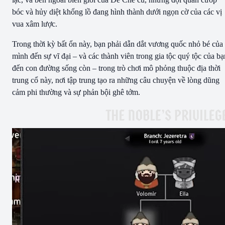
bóc và hủy diệt khổng lồ đang hình thành dưới ngọn cờ của các vị
vua xâm lược.
Trong thời kỳ bất ổn này, bạn phải dẫn dắt vương quốc nhỏ bé của
mình đến sự vĩ đại – và các thành viên trong gia tộc quý tộc của bạ
đến con đường sống còn – trong trò chơi mô phỏng thuộc địa thời
trung cổ này, nơi tập trung tạo ra những câu chuyện về lòng dũng
cảm phi thường và sự phản bội ghê tởm.