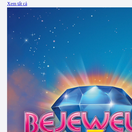
Xem tất cả