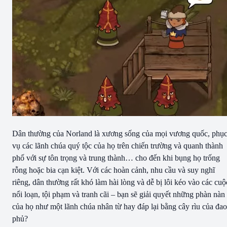
Dân thường của Norland là xương sống của mọi vương quốc, phụ
vụ các lãnh chúa quý tộc của họ trên chiến trường và quanh thành
phố với sự tôn trọng và trung thành… cho đến khi bụng họ trống
rỗng hoặc bia cạn kiệt. Với các hoàn cảnh, nhu cầu và suy nghĩ
riêng, dân thường rất khó làm hài lòng và dễ bị lôi kéo vào các cuộ
nổi loạn, tội phạm và tranh cãi – bạn sẽ giải quyết những phàn nàn
của họ như một lãnh chúa nhân từ hay đáp lại bằng cây rìu của đao
phủ?