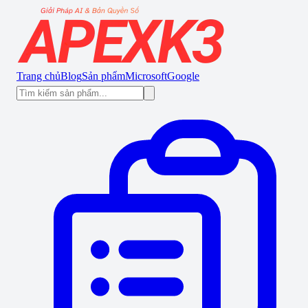
Trang chủ
Blog
Sản phẩm
Microsoft
Google