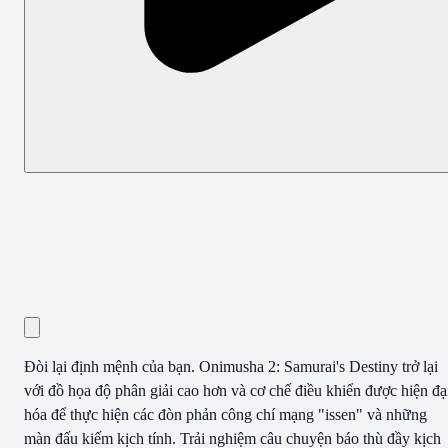
Đòi lại định mệnh của bạn. Onimusha 2: Samurai's Destiny trở lại
với đồ họa độ phân giải cao hơn và cơ chế điều khiển được hiện đạ
hóa để thực hiện các đòn phản công chí mạng "issen" và những
màn đấu kiếm kịch tính. Trải nghiệm câu chuyện báo thù đầy kịch