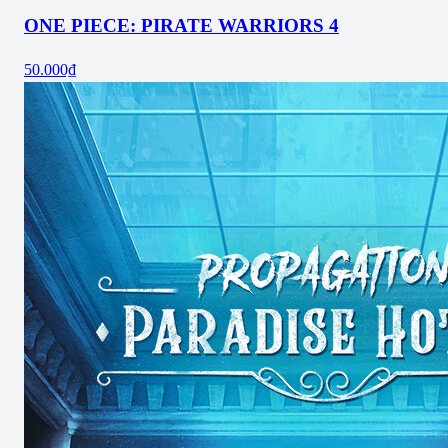
ONE PIECE: PIRATE WARRIORS 4
50.000₫