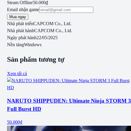
Steam Offline
50.000₫
Email nhận game
Mua ngay
Nhà phát triển
CAPCOM Co., Ltd.
Nhà phát hành
CAPCOM Co., Ltd.
Ngày phát hành
22/05/2025
Nền tảng
Windows
Sản phẩm tương tự
Xem tất cả
NARUTO SHIPPUDEN: Ultimate Ninja STORM 3
Full Burst HD
50.000₫