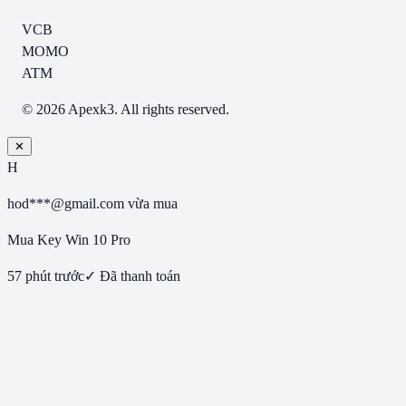
VCB
MOMO
ATM
© 2026 Apexk3. All rights reserved.
✕
H
hod***@gmail.com
vừa mua
Mua Key Win 10 Pro
57 phút trước
✓ Đã thanh toán