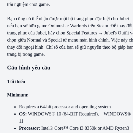
trải nghiệm chơi game.
Bạn cũng có thể nhận được một bộ trang phục đặc biệt cho Jubei
nếu bạn sở hữu game Onimusha: Warlords trên Steam. Để thay đổi
trang phục của Jubei, hãy chọn Special Features → Jubei's Outfit v
chọn giữa Normal và Special từ menu màn hình chính. Việc này ch
thay đổi ngoại hình. Chỉ số của bạn sẽ giữ nguyên theo bộ giáp bạ
trang bị trong game.
Cấu hình yêu cầu
Tối thiểu
Minimum:
Requires a 64-bit processor and operating system
OS:
WINDOWS® 10 (64-BIT Required)、 WINDOWS®
11
Processor:
Intel® Core™ Core i3 8350k or AMD Ryzen3