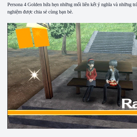
Persona 4 Golden hứa hẹn những mối liên kết ý nghĩa và những trả
nghiệm được chia sẻ cùng bạn bè.