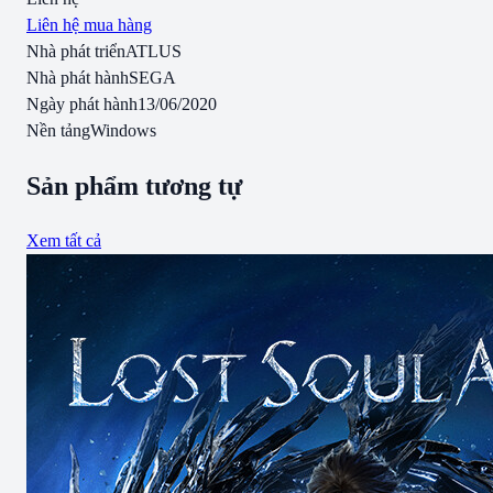
Liên hệ mua hàng
Nhà phát triển
ATLUS
Nhà phát hành
SEGA
Ngày phát hành
13/06/2020
Nền tảng
Windows
Sản phẩm tương tự
Xem tất cả