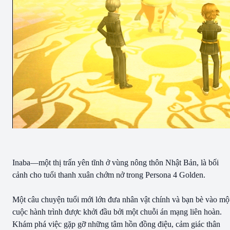
Inaba—một thị trấn yên tĩnh ở vùng nông thôn Nhật Bản, là bối
cảnh cho tuổi thanh xuân chớm nở trong Persona 4 Golden.
Một câu chuyện tuổi mới lớn đưa nhân vật chính và bạn bè vào mộ
cuộc hành trình được khởi đầu bởi một chuỗi án mạng liên hoàn.
Khám phá việc gặp gỡ những tâm hồn đồng điệu, cảm giác thân