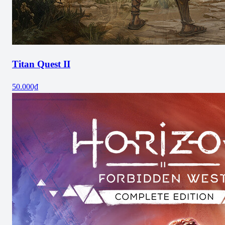
Titan Quest II
50.000₫