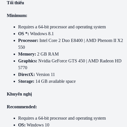
Tối thiểu
Minimum:
Requires a 64-bit processor and operating system
OS *:
Windows 8.1
Processor:
Intel Core 2 Duo E8400 | AMD Phenom II X2
550
Memory:
2 GB RAM
Graphics:
Nvidia GeForce GTS 450 | AMD Radeon HD
5770
DirectX:
Version 11
Storage:
14 GB available space
Khuyến nghị
Recommended:
Requires a 64-bit processor and operating system
OS:
Windows 10