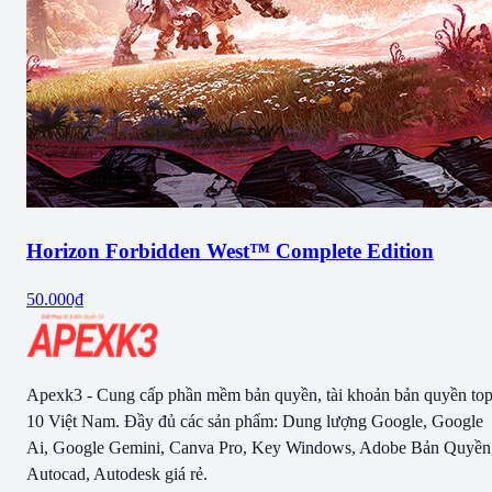
Horizon Forbidden West™ Complete Edition
50.000₫
Apexk3 - Cung cấp phần mềm bản quyền, tài khoản bản quyền to
10 Việt Nam. Đầy đủ các sản phẩm: Dung lượng Google, Google
Ai, Google Gemini, Canva Pro, Key Windows, Adobe Bản Quyền
Autocad, Autodesk giá rẻ.