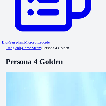
Blog
Sản phẩm
Microsoft
Google
Trang chủ
›
Game Steam
›
Persona 4 Golden
Persona 4 Golden