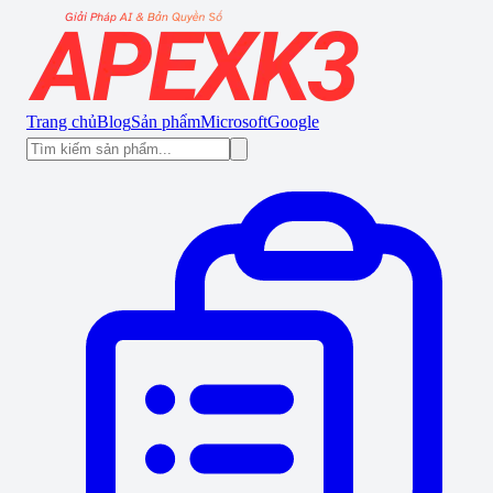
Trang chủ
Blog
Sản phẩm
Microsoft
Google