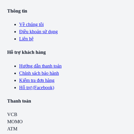
Thông tin
Về chúng tôi
Điều khoản sử dụng
Liên hệ
Hỗ trợ khách hàng
Hướng dẫn thanh toán
Chính sách bảo hành
Kiểm tra đơn hàng
Hỗ trợ (Facebook)
Thanh toán
VCB
MOMO
ATM