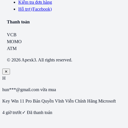
Kiểm tra đơn hàng
Hỗ trợ (Facebook)
Thanh toán
VCB
MOMO
ATM
© 2026 Apexk3. All rights reserved.
✕
H
hun***@gmail.com
vừa mua
Key Win 11 Pro Bản Quyền Vĩnh Viễn Chính Hãng Microsoft
4 giờ trước
✓ Đã thanh toán