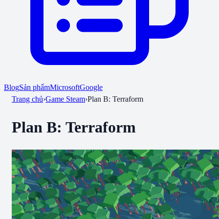
Blog
Sản phẩm
Microsoft
Google
Trang chủ
›
Game Steam
›
Plan B: Terraform
Plan B: Terraform