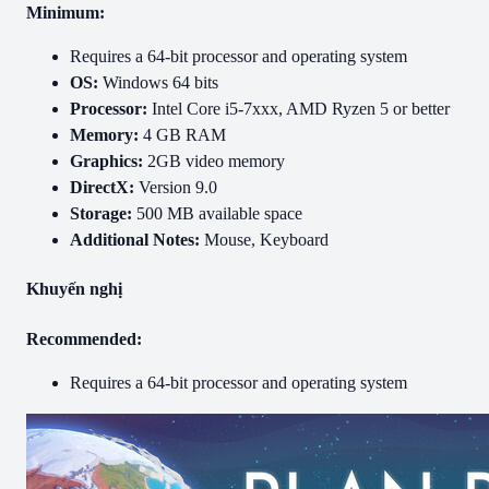
Minimum:
Requires a 64-bit processor and operating system
OS:
Windows 64 bits
Processor:
Intel Core i5-7xxx, AMD Ryzen 5 or better
Memory:
4 GB RAM
Graphics:
2GB video memory
DirectX:
Version 9.0
Storage:
500 MB available space
Additional Notes:
Mouse, Keyboard
Khuyến nghị
Recommended:
Requires a 64-bit processor and operating system