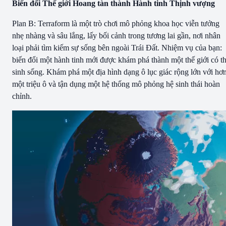
Biến đổi Thế giới Hoang tàn thành Hành tinh Thịnh vượng
Plan B: Terraform là một trò chơi mô phỏng khoa học viễn tưởng
nhẹ nhàng và sâu lắng, lấy bối cảnh trong tương lai gần, nơi nhân
loại phải tìm kiếm sự sống bên ngoài Trái Đất. Nhiệm vụ của bạn:
biến đổi một hành tinh mới được khám phá thành một thế giới có t
sinh sống. Khám phá một địa hình dạng ô lục giác rộng lớn với hơ
một triệu ô và tận dụng một hệ thống mô phỏng hệ sinh thái hoàn
chỉnh.