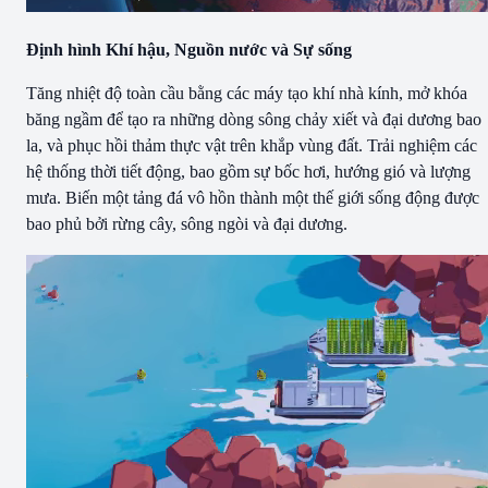
Định hình Khí hậu, Nguồn nước và Sự sống
Tăng nhiệt độ toàn cầu bằng các máy tạo khí nhà kính, mở khóa
băng ngầm để tạo ra những dòng sông chảy xiết và đại dương bao
la, và phục hồi thảm thực vật trên khắp vùng đất. Trải nghiệm các
hệ thống thời tiết động, bao gồm sự bốc hơi, hướng gió và lượng
mưa. Biến một tảng đá vô hồn thành một thế giới sống động được
bao phủ bởi rừng cây, sông ngòi và đại dương.