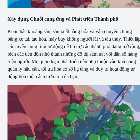
Xây dựng Chuỗi cung ứng và Phát triển Thành phố
Khai thác khoáng sản, sản xuất hàng hóa và vận chuyển chúng
bằng xe tải, tàu hỏa, máy bay không người lái và tàu thủy. Thiết lậ
các tuyến cung ứng tự động để hỗ trợ các thành phố đang mở rộng
biến các tiền đồn nhỏ thành những đô thị sầm uất với dân số hàng
triệu người. Mọi giai đoạn phát triển đều phụ thuộc vào khả năng
quản lý hậu cần, tối ưu hóa cơ sở hạ tầng và duy trì hoạt động tự
động hóa một cách trơn tru của bạn.