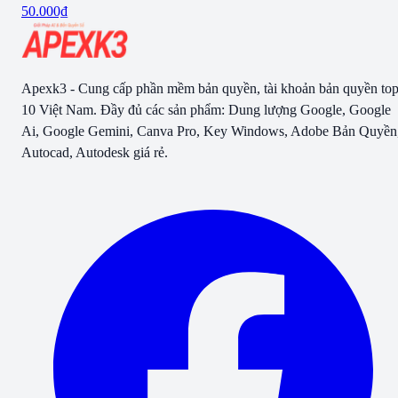
50.000₫
Apexk3 - Cung cấp phần mềm bản quyền, tài khoản bản quyền to
10 Việt Nam. Đầy đủ các sản phẩm: Dung lượng Google, Google
Ai, Google Gemini, Canva Pro, Key Windows, Adobe Bản Quyền
Autocad, Autodesk giá rẻ.