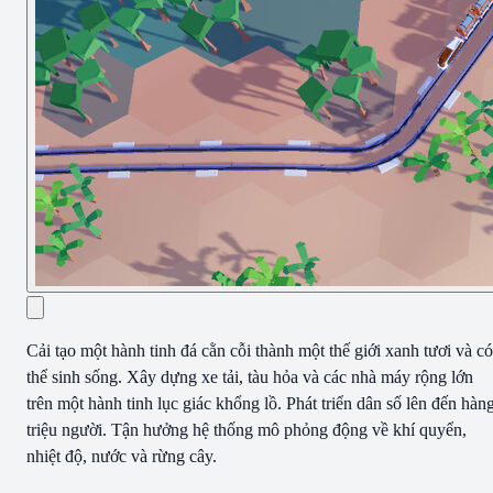
Cải tạo một hành tinh đá cằn cỗi thành một thế giới xanh tươi và có
thể sinh sống. Xây dựng xe tải, tàu hỏa và các nhà máy rộng lớn
trên một hành tinh lục giác khổng lồ. Phát triển dân số lên đến hàn
triệu người. Tận hưởng hệ thống mô phỏng động về khí quyển,
nhiệt độ, nước và rừng cây.