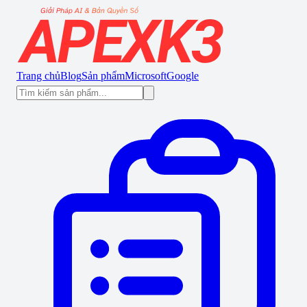
Trang chủ
Blog
Sản phẩm
Microsoft
Google