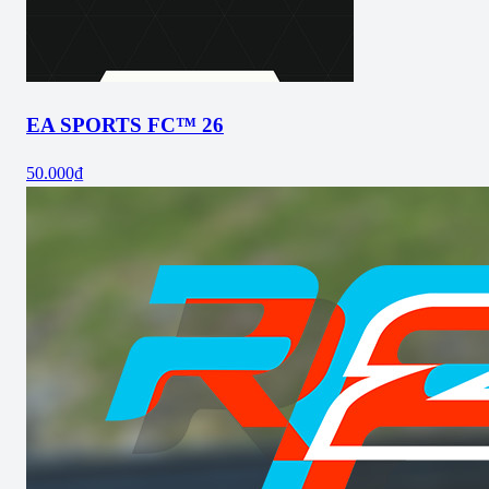
EA SPORTS FC™ 26
50.000₫