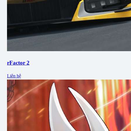
rFactor 2
Liên hệ