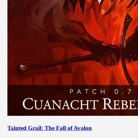
Tainted Grail: The Fall of Avalon