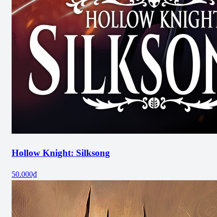
Hollow Knight: Silksong
50.000₫