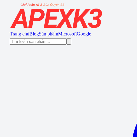
Trang chủ
Blog
Sản phẩm
Microsoft
Google