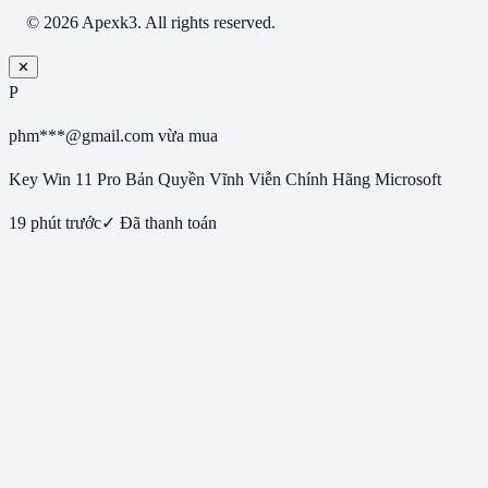
© 2026 Apexk3. All rights reserved.
✕
P
phm***@gmail.com
vừa mua
Key Win 11 Pro Bản Quyền Vĩnh Viễn Chính Hãng Microsoft
19 phút trước
✓ Đã thanh toán