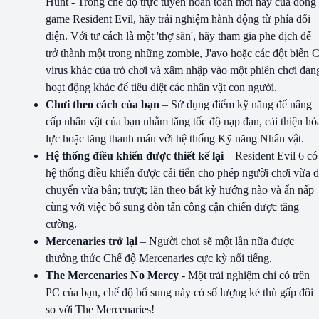
Hunt - Trong chế độ trực tuyến hoàn toàn mới này của dòng
game Resident Evil, hãy trải nghiệm hành động từ phía đối
diện. Với tư cách là một 'thợ săn', hãy tham gia phe địch để
trở thành một trong những zombie, J'avo hoặc các đột biến C
virus khác của trò chơi và xâm nhập vào một phiên chơi đan
hoạt động khác để tiêu diệt các nhân vật con người.
Chơi theo cách của bạn
– Sử dụng điểm kỹ năng để nâng
cấp nhân vật của bạn nhằm tăng tốc độ nạp đạn, cải thiện hỏ
lực hoặc tăng thanh máu với hệ thống Kỹ năng Nhân vật.
Hệ thống điều khiển được thiết kế lại
– Resident Evil 6 có
hệ thống điều khiển được cải tiến cho phép người chơi vừa d
chuyển vừa bắn; trượt; lăn theo bất kỳ hướng nào và ẩn nấp
cùng với việc bổ sung đòn tấn công cận chiến được tăng
cường.
Mercenaries trở lại
– Người chơi sẽ một lần nữa được
thưởng thức Chế độ Mercenaries cực kỳ nổi tiếng.
The Mercenaries No Mercy
- Một trải nghiệm chỉ có trên
PC của bạn, chế độ bổ sung này có số lượng kẻ thù gấp đôi
so với The Mercenaries!