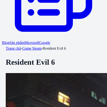
Blog
Sản phẩm
Microsoft
Google
Trang chủ
›
Game Steam
›
Resident Evil 6
Resident Evil 6