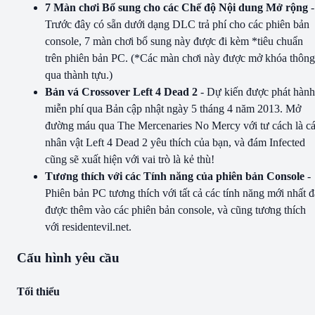
7 Màn chơi Bổ sung cho các Chế độ Nội dung Mở rộng
-
Trước đây có sẵn dưới dạng DLC trả phí cho các phiên bản
console, 7 màn chơi bổ sung này được đi kèm *tiêu chuẩn
trên phiên bản PC. (*Các màn chơi này được mở khóa thông
qua thành tựu.)
Bản vá Crossover Left 4 Dead 2
- Dự kiến được phát hành
miễn phí qua Bản cập nhật ngày 5 tháng 4 năm 2013. Mở
đường máu qua The Mercenaries No Mercy với tư cách là c
nhân vật Left 4 Dead 2 yêu thích của bạn, và đám Infected
cũng sẽ xuất hiện với vai trò là kẻ thù!
Tương thích với các Tính năng của phiên bản Console
-
Phiên bản PC tương thích với tất cả các tính năng mới nhất đ
được thêm vào các phiên bản console, và cũng tương thích
với residentevil.net.
Cấu hình yêu cầu
Tối thiểu