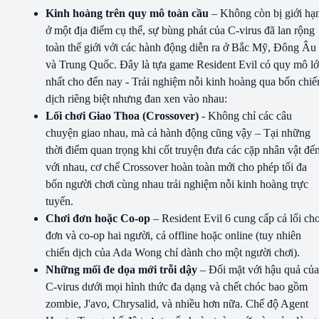
Kinh hoàng trên quy mô toàn cầu
– Không còn bị giới hạ
ở một địa điểm cụ thể, sự bùng phát của C-virus đã lan rộng
toàn thế giới với các hành động diễn ra ở Bắc Mỹ, Đông Âu
và Trung Quốc. Đây là tựa game Resident Evil có quy mô l
nhất cho đến nay - Trải nghiệm nỗi kinh hoàng qua bốn chiế
dịch riêng biệt nhưng đan xen vào nhau:
Lối chơi Giao Thoa (Crossover)
- Không chỉ các câu
chuyện giao nhau, mà cả hành động cũng vậy – Tại những
thời điểm quan trọng khi cốt truyện đưa các cặp nhân vật đế
với nhau, cơ chế Crossover hoàn toàn mới cho phép tối đa
bốn người chơi cùng nhau trải nghiệm nỗi kinh hoàng trực
tuyến.
Chơi đơn hoặc Co-op
– Resident Evil 6 cung cấp cả lối chơ
đơn và co-op hai người, cả offline hoặc online (tuy nhiên
chiến dịch của Ada Wong chỉ dành cho một người chơi).
Những mối đe dọa mới trỗi dậy
– Đối mặt với hậu quả của
C-virus dưới mọi hình thức đa dạng và chết chóc bao gồm
zombie, J'avo, Chrysalid, và nhiều hơn nữa. Chế độ Agent