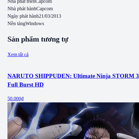
Nhà phát triển
Capcom
Nhà phát hành
Capcom
Ngày phát hành
21/03/2013
Nền tảng
Windows
Sản phẩm tương tự
Xem tất cả
NARUTO SHIPPUDEN: Ultimate Ninja STORM 3
Full Burst HD
50.000₫