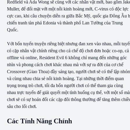
Redfield và Ada Wong sẽ cùng với các nhân vật mới, bao gồm Jak
Muller, để đối mặt với một nỗi kinh hoàng mới, C-virus có độc lực
cực cao, khi câu chuyện diễn ra giữa Bắc Mỹ, quốc gia Đông Âu b
chiến tranh tàn phá Edonia và thành phố Lan Tường của Trung
Quốc.
Với bốn tuyến truyện riêng biệt nhưng đan xen vào nhau, mỗi tuyế
có cặp nhân vật chính riêng cho cả chế độ chơi đơn hoặc co-op, cả
offline và online, Resident Evil 6 không chỉ mang đến những góc
nhìn và phong cách chơi khác nhau mà với sự ra đời của cơ chế
Crossover (Giao Thoa) đầy sáng tạo, người chơi sẽ có thể lập nhó
và cùng nhau chia sẻ nỗi kinh hoàng. Tại những thời điểm quan
trọng trong trò chơi, tối đa bốn người chơi có thể tham gia cùng
nhau trực tuyến để giải quyết một tình huống cụ thể, với một số m
chơi sẽ có sự hoán đổi các cặp đôi thông thường để tăng thêm chiề
sâu cho lối chơi.
Các Tính Năng Chính