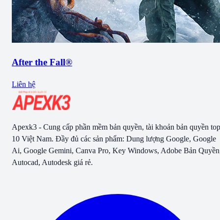
After the Fall®
Liên hệ
Apexk3 - Cung cấp phần mềm bản quyền, tài khoản bản quyền to
10 Việt Nam. Đầy đủ các sản phẩm: Dung lượng Google, Google
Ai, Google Gemini, Canva Pro, Key Windows, Adobe Bản Quyền
Autocad, Autodesk giá rẻ.