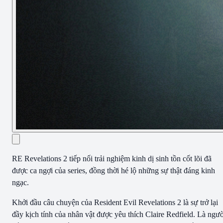
RE Revelations 2 tiếp nối trải nghiệm kinh dị sinh tồn cốt lõi đã
được ca ngợi của series, đồng thời hé lộ những sự thật đáng kinh
ngạc.
Khởi đầu câu chuyện của Resident Evil Revelations 2 là sự trở lại
đầy kịch tính của nhân vật được yêu thích Claire Redfield. Là ngườ