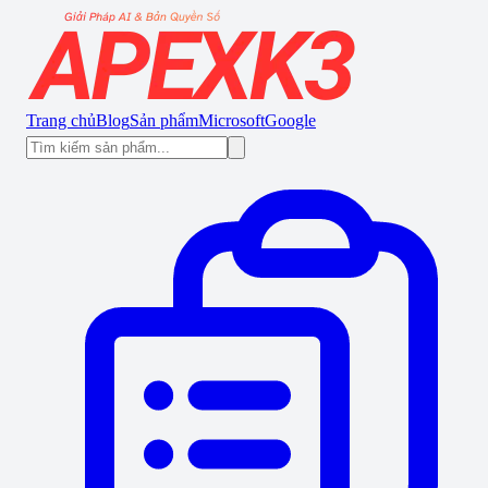
Trang chủ
Blog
Sản phẩm
Microsoft
Google