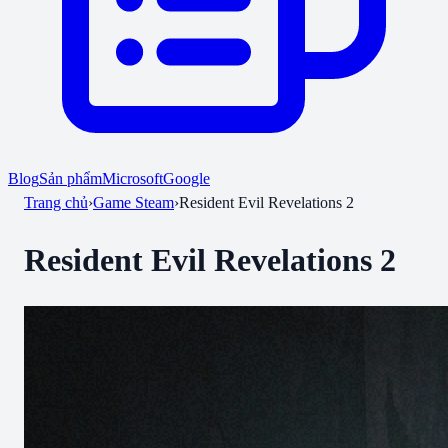
Blog
Sản phẩm
Microsoft
Google
Trang chủ
›
Game Steam
›
Resident Evil Revelations 2
Resident Evil Revelations 2