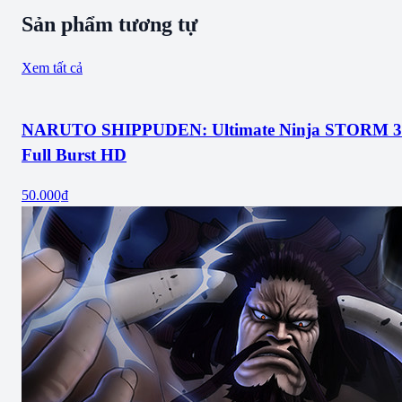
Sản phẩm tương tự
Xem tất cả
NARUTO SHIPPUDEN: Ultimate Ninja STORM 3
Full Burst HD
50.000₫