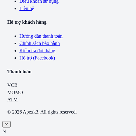
Điều khoản sử dụng
Liên hệ
Hỗ trợ khách hàng
Hướng dẫn thanh toán
Chính sách bảo hành
Kiểm tra đơn hàng
Hỗ trợ (Facebook)
Thanh toán
VCB
MOMO
ATM
© 2026 Apexk3. All rights reserved.
✕
N