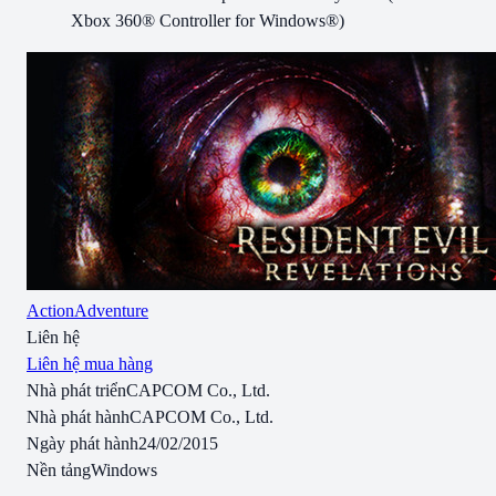
Xbox 360® Controller for Windows®)
Action
Adventure
Liên hệ
Liên hệ mua hàng
Nhà phát triển
CAPCOM Co., Ltd.
Nhà phát hành
CAPCOM Co., Ltd.
Ngày phát hành
24/02/2015
Nền tảng
Windows