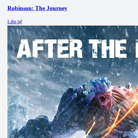
Robinson: The Journey
Liên hệ