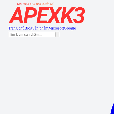
Trang chủ
Blog
Sản phẩm
Microsoft
Google