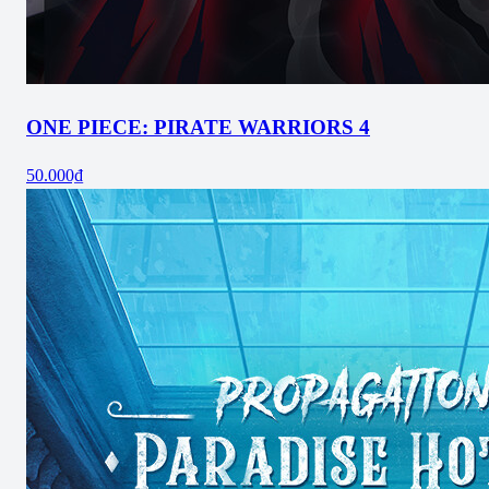
ONE PIECE: PIRATE WARRIORS 4
50.000₫