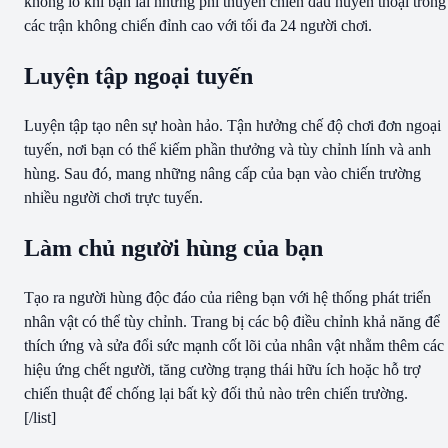
khổng lồ khi bạn lái những phi thuyền chiến đấu huyền thoại trong
các trận không chiến đỉnh cao với tối đa 24 người chơi.
Luyện tập ngoại tuyến
Luyện tập tạo nên sự hoàn hảo. Tận hưởng chế độ chơi đơn ngoại
tuyến, nơi bạn có thể kiếm phần thưởng và tùy chỉnh lính và anh
hùng. Sau đó, mang những nâng cấp của bạn vào chiến trường
nhiều người chơi trực tuyến.
Làm chủ người hùng của bạn
Tạo ra người hùng độc đáo của riêng bạn với hệ thống phát triển
nhân vật có thể tùy chỉnh. Trang bị các bộ điều chỉnh khả năng để
thích ứng và sửa đổi sức mạnh cốt lõi của nhân vật nhằm thêm các
hiệu ứng chết người, tăng cường trạng thái hữu ích hoặc hỗ trợ
chiến thuật để chống lại bất kỳ đối thủ nào trên chiến trường.
[/list]