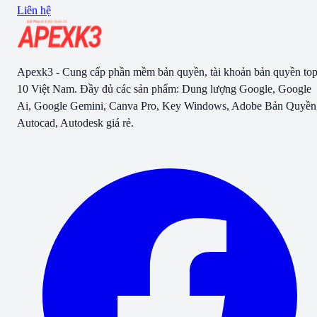
Liên hệ
Apexk3 - Cung cấp phần mềm bản quyền, tài khoản bản quyền to
10 Việt Nam. Đầy đủ các sản phẩm: Dung lượng Google, Google
Ai, Google Gemini, Canva Pro, Key Windows, Adobe Bản Quyền
Autocad, Autodesk giá rẻ.