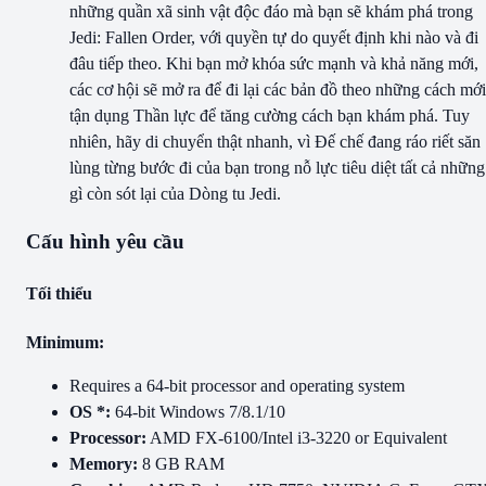
những quần xã sinh vật độc đáo mà bạn sẽ khám phá trong
Jedi: Fallen Order, với quyền tự do quyết định khi nào và đi
đâu tiếp theo. Khi bạn mở khóa sức mạnh và khả năng mới,
các cơ hội sẽ mở ra để đi lại các bản đồ theo những cách mới
tận dụng Thần lực để tăng cường cách bạn khám phá. Tuy
nhiên, hãy di chuyển thật nhanh, vì Đế chế đang ráo riết săn
lùng từng bước đi của bạn trong nỗ lực tiêu diệt tất cả những
gì còn sót lại của Dòng tu Jedi.
Cấu hình yêu cầu
Tối thiểu
Minimum:
Requires a 64-bit processor and operating system
OS *:
64-bit Windows 7/8.1/10
Processor:
AMD FX-6100/Intel i3-3220 or Equivalent
Memory:
8 GB RAM