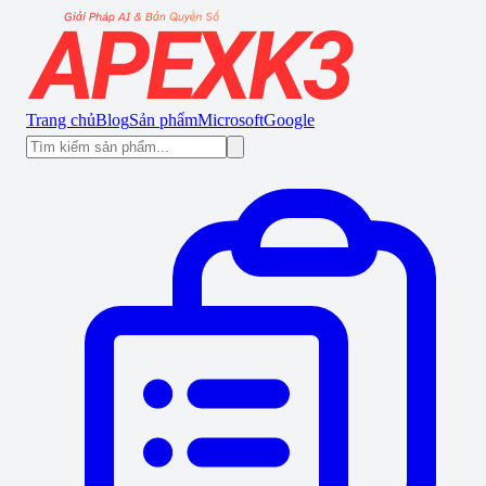
Trang chủ
Blog
Sản phẩm
Microsoft
Google