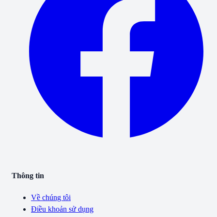
Thông tin
Về chúng tôi
Điều khoản sử dụng