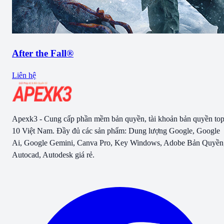
After the Fall®
Liên hệ
Apexk3 - Cung cấp phần mềm bản quyền, tài khoản bản quyền to
10 Việt Nam. Đầy đủ các sản phẩm: Dung lượng Google, Google
Ai, Google Gemini, Canva Pro, Key Windows, Adobe Bản Quyền
Autocad, Autodesk giá rẻ.