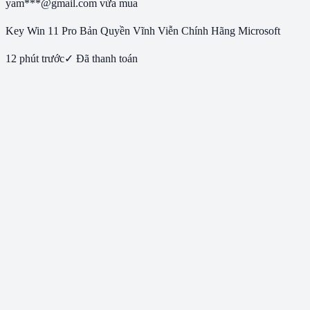
yam***@gmail.com
vừa mua
Key Win 11 Pro Bản Quyền Vĩnh Viễn Chính Hãng Microsoft
12 phút trước
✓ Đã thanh toán