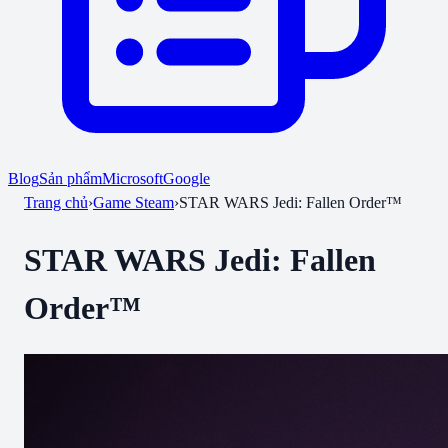
Blog
Sản phẩm
Microsoft
Google
Trang chủ
›
Game Steam
›
STAR WARS Jedi: Fallen Order™
STAR WARS Jedi: Fallen
Order™