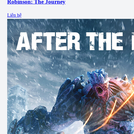
Robinson: The Journey
Liên hệ