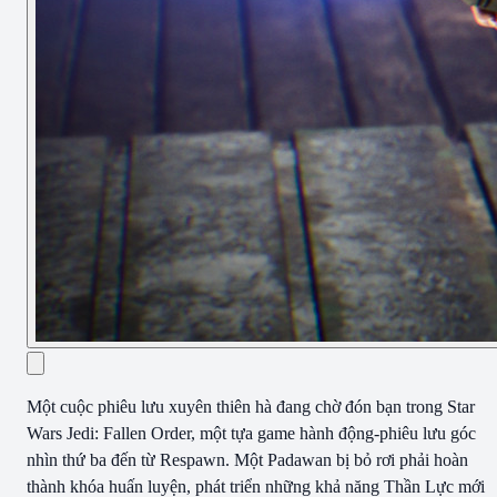
Một cuộc phiêu lưu xuyên thiên hà đang chờ đón bạn trong Star
Wars Jedi: Fallen Order, một tựa game hành động-phiêu lưu góc
nhìn thứ ba đến từ Respawn. Một Padawan bị bỏ rơi phải hoàn
thành khóa huấn luyện, phát triển những khả năng Thần Lực mới