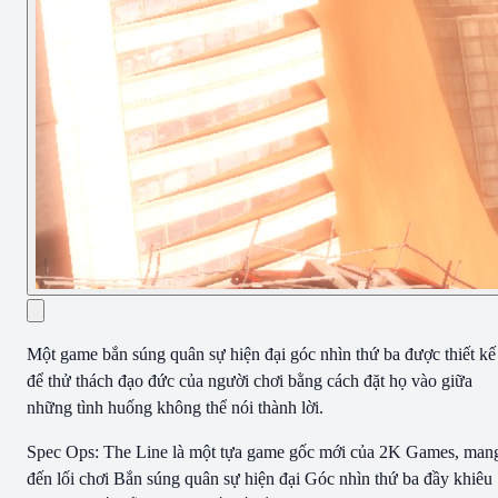
Một game bắn súng quân sự hiện đại góc nhìn thứ ba được thiết kế
để thử thách đạo đức của người chơi bằng cách đặt họ vào giữa
những tình huống không thể nói thành lời.
Spec Ops: The Line là một tựa game gốc mới của 2K Games, man
đến lối chơi Bắn súng quân sự hiện đại Góc nhìn thứ ba đầy khiêu