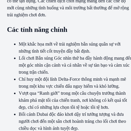
có thể tận dụng. Các chiến dịch chơi mạng mang đến các chế độ
mới cùng những tình huống và môi trường bất thường để mở rộng
trải nghiệm chơi đơn.
Các tính năng chính
Một khắc họa mới về trải nghiệm bắn súng quân sự với
những tình tiết cốt truyện đầy bất định.
Lối chơi Bắn súng Góc nhìn thứ ba đầy hành động mang đế
một góc nhìn cận cảnh và cá nhân về sự tàn bạo và cảm xúc
trong trận chiến.
Chỉ huy một đội lính Delta-Force thông minh và mạnh mẽ
trong một khu vực chiến đấu nguy hiểm và khó lường.
Vượt qua “Ranh giới” trong một câu chuyện trưởng thành
khám phá mặt tối của chiến tranh, nơi không có kết quả tốt
đẹp, chỉ có những lựa chọn tồi tệ hoặc tồi tệ hơn.
Bối cảnh Dubai độc đáo khơi dậy trí tưởng tượng và đưa
người chơi đến một sân chơi hoành tráng cho lối chơi theo
chiều dọc và hình ảnh tuyệt đẹp.