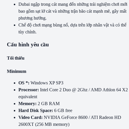
Dubai ngập trong cát mang đến những trải nghiệm chơi mới
bao gồm sạt lở cát và những trận bão cát mạnh mẽ, gây mất
phương hướng.
Chế độ chơi mạng bùng nổ, dựa trên lớp nhân vật và có thể
tùy chỉnh.
Cấu hình yêu cầu
Tối thiểu
Minimum
OS *:
Windows XP SP3
Processor:
Intel Core 2 Duo @ 2Ghz / AMD Athlon 64 X2
equivalent
Memory:
2 GB RAM
Hard Disk Space:
6 GB free
Video Card:
NVIDIA GeForce 8600 / ATI Radeon HD
2600XT (256 MB memory)