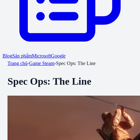
Blog
Sản phẩm
Microsoft
Google
Trang chủ
›
Game Steam
›
Spec Ops: The Line
Spec Ops: The Line