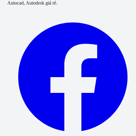
Autocad, Autodesk giá rẻ.