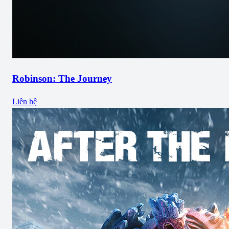
Robinson: The Journey
Liên hệ