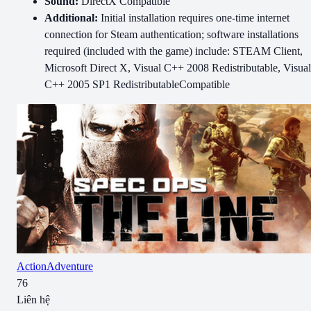
Sound:
DirectX Compatible
Additional:
Initial installation requires one-time internet
connection for Steam authentication; software installations
required (included with the game) include: STEAM Client,
Microsoft Direct X, Visual C++ 2008 Redistributable, Visual
C++ 2005 SP1 RedistributableCompatible
Action
Adventure
76
Liên hệ