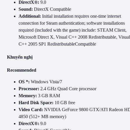
DirectX®:
9.0
Sound:
DirectX Compatible
Additional:
Initial installation requires one-time internet
connection for Steam authentication; software installations
required (included with the game) include: STEAM Client,
Microsoft Direct X, Visual C++ 2008 Redistributable, Visual
C++ 2005 SP1 RedistributableCompatible
Khuyến nghị
Recommended
OS *:
Windows Vista/7
Processor:
2.4 GHz Quad Core processor
Memory:
3 GB RAM
Hard Disk Space:
10 GB free
Video Card:
NVIDIA GeForce 9800 GTX/ATI Radeon H
4850 (512+ MB memory)
DirectX®:
9.0