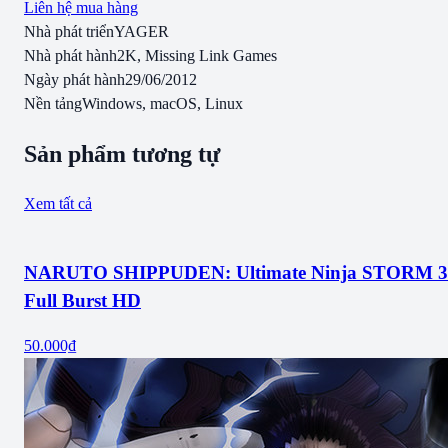
Liên hệ mua hàng
Nhà phát triển
YAGER
Nhà phát hành
2K, Missing Link Games
Ngày phát hành
29/06/2012
Nền tảng
Windows, macOS, Linux
Sản phẩm tương tự
Xem tất cả
NARUTO SHIPPUDEN: Ultimate Ninja STORM 3
Full Burst HD
50.000₫