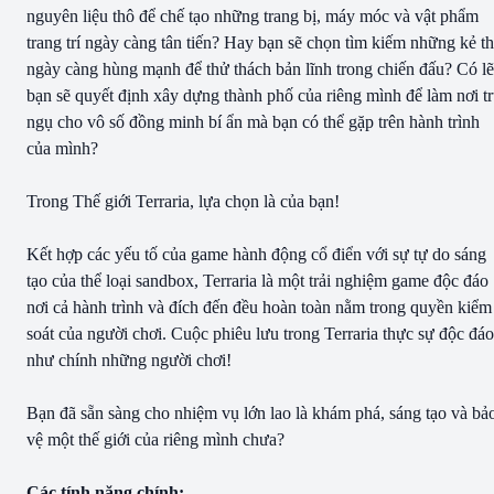
nguyên liệu thô để chế tạo những trang bị, máy móc và vật phẩm
trang trí ngày càng tân tiến? Hay bạn sẽ chọn tìm kiếm những kẻ t
ngày càng hùng mạnh để thử thách bản lĩnh trong chiến đấu? Có lẽ
bạn sẽ quyết định xây dựng thành phố của riêng mình để làm nơi t
ngụ cho vô số đồng minh bí ẩn mà bạn có thể gặp trên hành trình
của mình?
Trong Thế giới Terraria, lựa chọn là của bạn!
Kết hợp các yếu tố của game hành động cổ điển với sự tự do sáng
tạo của thể loại sandbox, Terraria là một trải nghiệm game độc đáo
nơi cả hành trình và đích đến đều hoàn toàn nằm trong quyền kiểm
soát của người chơi. Cuộc phiêu lưu trong Terraria thực sự độc đáo
như chính những người chơi!
Bạn đã sẵn sàng cho nhiệm vụ lớn lao là khám phá, sáng tạo và bả
vệ một thế giới của riêng mình chưa?
Các tính năng chính: