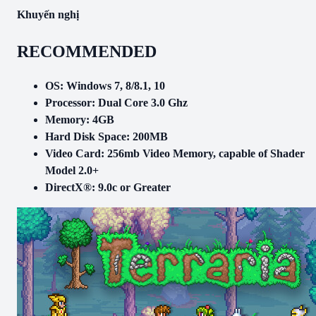
Khuyến nghị
RECOMMENDED
OS: Windows 7, 8/8.1, 10
Processor: Dual Core 3.0 Ghz
Memory: 4GB
Hard Disk Space: 200MB
Video Card: 256mb Video Memory, capable of Shader
Model 2.0+
DirectX®: 9.0c or Greater