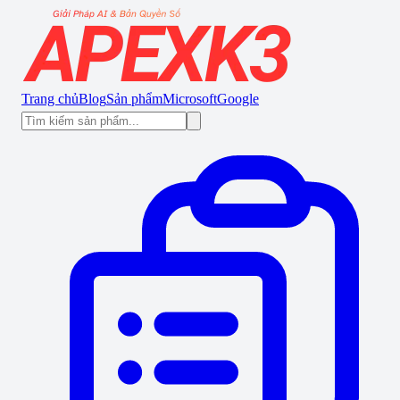
Trang chủ
Blog
Sản phẩm
Microsoft
Google