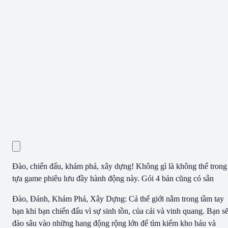
Đào, chiến đấu, khám phá, xây dựng! Không gì là không thể trong
tựa game phiêu lưu đầy hành động này. Gói 4 bản cũng có sẵn
Đào, Đánh, Khám Phá, Xây Dựng: Cả thế giới nằm trong tầm tay
bạn khi bạn chiến đấu vì sự sinh tồn, của cải và vinh quang. Bạn s
đào sâu vào những hang động rộng lớn để tìm kiếm kho báu và