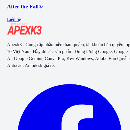
After the Fall®
Liên hệ
Apexk3 - Cung cấp phần mềm bản quyền, tài khoản bản quyền to
10 Việt Nam. Đầy đủ các sản phẩm: Dung lượng Google, Google
Ai, Google Gemini, Canva Pro, Key Windows, Adobe Bản Quyền
Autocad, Autodesk giá rẻ.