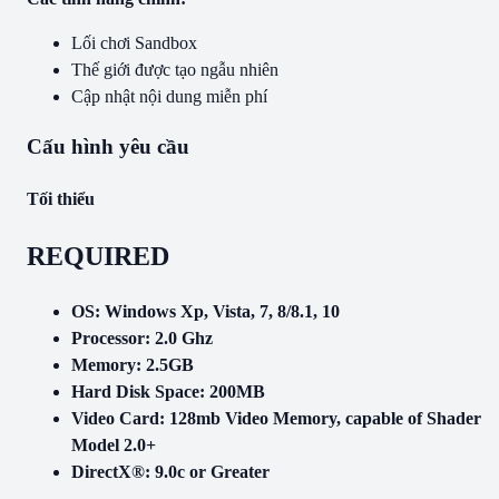
Lối chơi Sandbox
Thế giới được tạo ngẫu nhiên
Cập nhật nội dung miễn phí
Cấu hình yêu cầu
Tối thiểu
REQUIRED
OS: Windows Xp, Vista, 7, 8/8.1, 10
Processor: 2.0 Ghz
Memory: 2.5GB
Hard Disk Space: 200MB
Video Card: 128mb Video Memory, capable of Shader
Model 2.0+
DirectX®: 9.0c or Greater