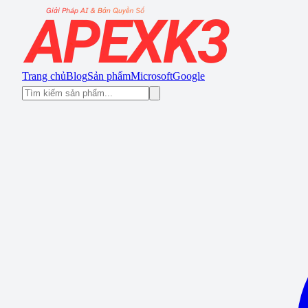
Trang chủ
Blog
Sản phẩm
Microsoft
Google