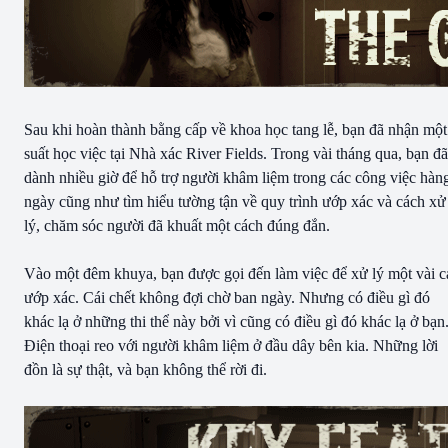
Sau khi hoàn thành bằng cấp về khoa học tang lễ, bạn đã nhận một
suất học việc tại Nhà xác River Fields. Trong vài tháng qua, bạn đã
dành nhiều giờ để hỗ trợ người khâm liệm trong các công việc hàn
ngày cũng như tìm hiểu tường tận về quy trình ướp xác và cách xử
lý, chăm sóc người đã khuất một cách đúng đắn.
Vào một đêm khuya, bạn được gọi đến làm việc để xử lý một vài c
ướp xác. Cái chết không đợi chờ ban ngày. Nhưng có điều gì đó
khác lạ ở những thi thể này bởi vì cũng có điều gì đó khác lạ ở bạn
Điện thoại reo với người khâm liệm ở đầu dây bên kia. Những lời
đồn là sự thật, và bạn không thể rời đi.