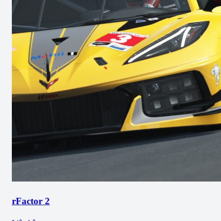
rFactor 2