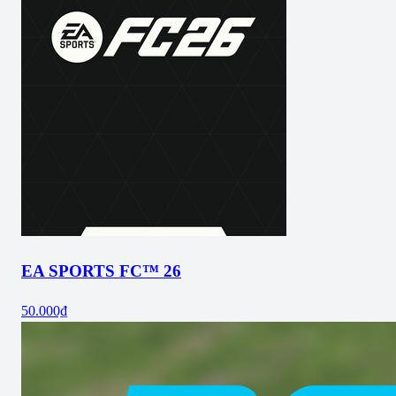
EA SPORTS FC™ 26
50.000₫