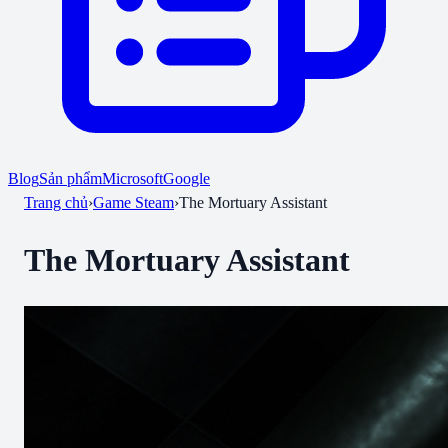
Blog
Sản phẩm
Microsoft
Google
Trang chủ
›
Game Steam
›
The Mortuary Assistant
The Mortuary Assistant