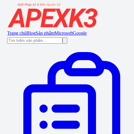
Trang chủ
Blog
Sản phẩm
Microsoft
Google