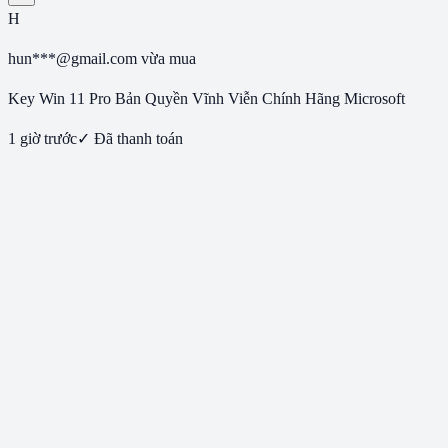
H
hun***@gmail.com
vừa mua
Key Win 11 Pro Bản Quyền Vĩnh Viễn Chính Hãng Microsoft
1 giờ trước
✓ Đã thanh toán