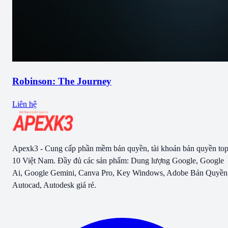
Robinson: The Journey
Liên hệ
Apexk3 - Cung cấp phần mềm bản quyền, tài khoản bản quyền to
10 Việt Nam. Đầy đủ các sản phẩm: Dung lượng Google, Google
Ai, Google Gemini, Canva Pro, Key Windows, Adobe Bản Quyền
Autocad, Autodesk giá rẻ.