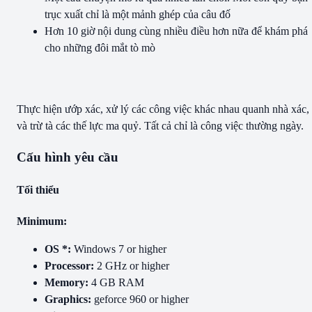
trục xuất chỉ là một mảnh ghép của câu đố
Hơn 10 giờ nội dung cùng nhiều điều hơn nữa để khám phá
cho những đôi mắt tò mò
Thực hiện ướp xác, xử lý các công việc khác nhau quanh nhà xác,
và trừ tà các thế lực ma quỷ. Tất cả chỉ là công việc thường ngày.
Cấu hình yêu cầu
Tối thiểu
Minimum:
OS *:
Windows 7 or higher
Processor:
2 GHz or higher
Memory:
4 GB RAM
Graphics:
geforce 960 or higher