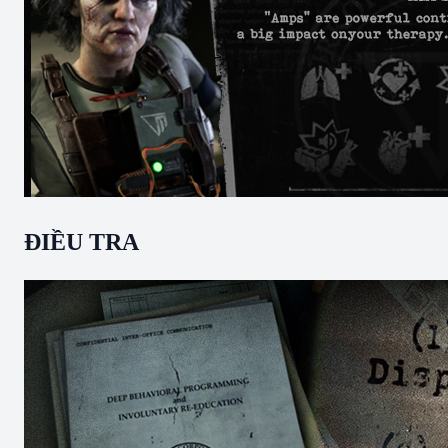
ĐIỀU TRA