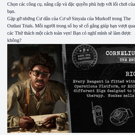
Chọn các công cụ, nâng cấp và đặc quyền phù hợp với lối chơi của
bạn.
Gặp gỡ những Cư dân của Cơ sở Sinyala của Murkoff trong The
Outlast Trials. Mỗi người trong số họ sẽ cố gắng giúp bạn vượt qua
các Thử thách một cách toàn vẹn! Bạn có nghĩ mình sẽ làm được
không?