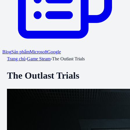
Blog
Sản phẩm
Microsoft
Google
Trang chủ
›
Game Steam
›
The Outlast Trials
The Outlast Trials