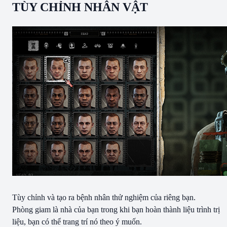
TÙY CHỈNH NHÂN VẬT
Tùy chỉnh và tạo ra bệnh nhân thử nghiệm của riêng bạn.
Phòng giam là nhà của bạn trong khi bạn hoàn thành liệu trình trị
liệu, bạn có thể trang trí nó theo ý muốn.