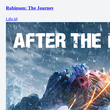
Robinson: The Journey
Liên hệ