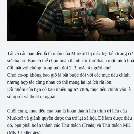
Tất cả các bạn đều là tù nhân của Murkoff bị mắc kẹt bên trong cơ
sở của họ. Bạn có thể chọn hoàn thành các thử thách một mình ho
đối mặt với chúng trong một đội 2, 3 hoặc 4 người chơi.
Chơi co-op không bao giờ là bắt buộc đối với các mục tiêu chính,
nhưng hợp tác cùng nhau có thể mang lại lợi ích rất lớn.
Dù nhóm của bạn có bao nhiêu người chơi, mục tiêu chính vẫn là
sống sót và thoát ra ngoài.
Cuối cùng, mục tiêu của bạn là hoàn thành liệu trình trị liệu của
Murkoff và giành quyền được thả trở lại xã hội. Để làm được điều
đó, bạn phải hoàn thành các Thử thách (Trials) và Thử thách MK
(MK-Challenges).