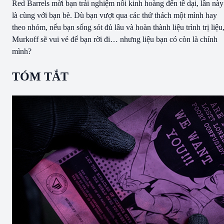
Red Barrels mời bạn trải nghiệm nỗi kinh hoàng đến tê dại, lần này
là cùng với bạn bè. Dù bạn vượt qua các thử thách một mình hay
theo nhóm, nếu bạn sống sót đủ lâu và hoàn thành liệu trình trị liệu
Murkoff sẽ vui vẻ để bạn rời đi… nhưng liệu bạn có còn là chính
mình?
TÓM TẮT