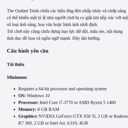
The Outlast Trials chứa các hiệu ứng đèn nhấp nháy và chớp sáng
có thể khiến một tỷ lệ nhỏ người chơi bị co giật khi tiếp xúc với mộ
số loại ánh sáng, hoa văn hoặc hình ảnh nhất định.
Trò chơi này cũng chứa đựng bạo lực dữ dội, máu me, nội dung
tình dục đồ họa và ngôn ngữ mạnh. Hãy tận hưởng.
Cấu hình yêu cầu
Tối thiểu
Minimum:
Requires a 64-bit processor and operating system
OS:
Windows 10
Processor:
Intel Core i7-3770 or AMD Ryzen 5 1400
Memory:
8 GB RAM
Graphics:
NVIDIA GeForce GTX 650 Ti, 2 GB or Radeon
R7 360, 2 GB or Intel Arc A310, 4GB