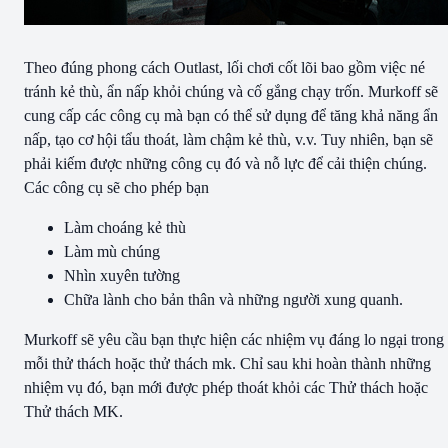
Theo đúng phong cách Outlast, lối chơi cốt lõi bao gồm việc né
tránh kẻ thù, ẩn nấp khỏi chúng và cố gắng chạy trốn. Murkoff sẽ
cung cấp các công cụ mà bạn có thể sử dụng để tăng khả năng ẩn
nấp, tạo cơ hội tẩu thoát, làm chậm kẻ thù, v.v. Tuy nhiên, bạn sẽ
phải kiếm được những công cụ đó và nỗ lực để cải thiện chúng.
Các công cụ sẽ cho phép bạn
Làm choáng kẻ thù
Làm mù chúng
Nhìn xuyên tường
Chữa lành cho bản thân và những người xung quanh.
Murkoff sẽ yêu cầu bạn thực hiện các nhiệm vụ đáng lo ngại trong
mỗi thử thách hoặc thử thách mk. Chỉ sau khi hoàn thành những
nhiệm vụ đó, bạn mới được phép thoát khỏi các Thử thách hoặc
Thử thách MK.