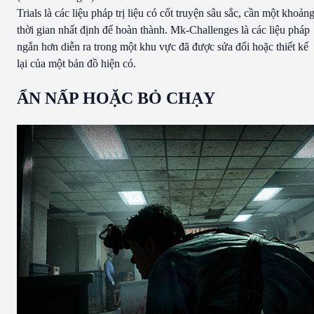
Trials là các liệu pháp trị liệu có cốt truyện sâu sắc, cần một khoản
thời gian nhất định để hoàn thành. Mk-Challenges là các liệu pháp
ngắn hơn diễn ra trong một khu vực đã được sửa đổi hoặc thiết kế
lại của một bản đồ hiện có.
ẨN NẤP HOẶC BỎ CHẠY