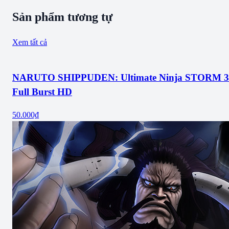
Sản phẩm tương tự
Xem tất cả
NARUTO SHIPPUDEN: Ultimate Ninja STORM 3
Full Burst HD
50.000₫