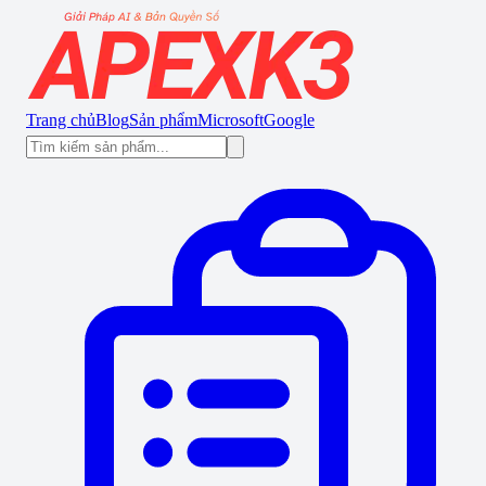
Trang chủ
Blog
Sản phẩm
Microsoft
Google