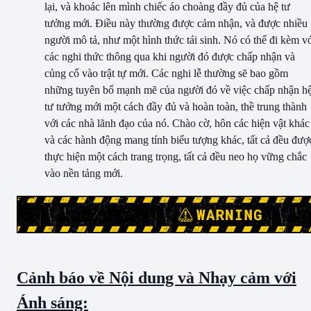
lại, và khoác lên mình chiếc áo choàng đầy đủ của hệ tư
tưởng mới. Điều này thường được cảm nhận, và được nhiều
người mô tả, như một hình thức tái sinh. Nó có thể đi kèm v
các nghi thức thông qua khi người đó được chấp nhận và
củng cố vào trật tự mới. Các nghi lễ thường sẽ bao gồm
những tuyên bố mạnh mẽ của người đó về việc chấp nhận h
tư tưởng mới một cách đầy đủ và hoàn toàn, thề trung thành
với các nhà lãnh đạo của nó. Chào cờ, hôn các hiện vật khác
và các hành động mang tính biểu tượng khác, tất cả đều đượ
thực hiện một cách trang trọng, tất cả đều neo họ vững chắc
vào nền tảng mới.
Cảnh báo về Nội dung và Nhạy cảm với
Ánh sáng: