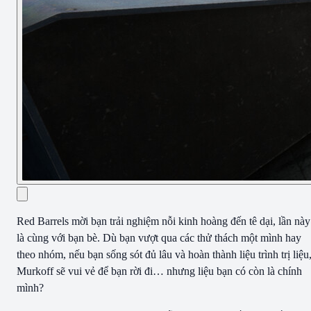
Red Barrels mời bạn trải nghiệm nỗi kinh hoàng đến tê dại, lần này
là cùng với bạn bè. Dù bạn vượt qua các thử thách một mình hay
theo nhóm, nếu bạn sống sót đủ lâu và hoàn thành liệu trình trị liệu
Murkoff sẽ vui vẻ để bạn rời đi… nhưng liệu bạn có còn là chính
mình?